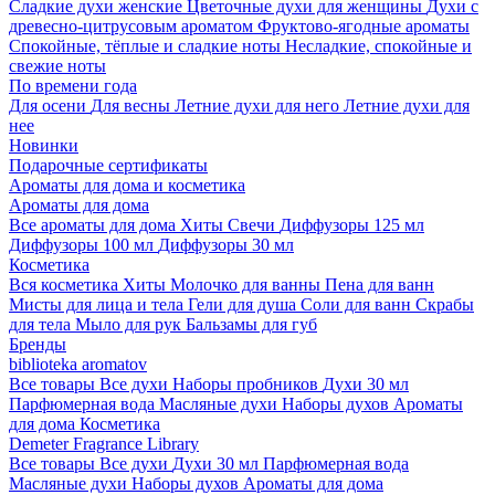
Сладкие духи женские
Цветочные духи для женщины
Духи с
древесно-цитрусовым ароматом
Фруктово-ягодные ароматы
Спокойные, тёплые и сладкие ноты
Несладкие, спокойные и
свежие ноты
По времени года
Для осени
Для весны
Летние духи для него
Летние духи для
нее
Новинки
Подарочные сертификаты
Ароматы для дома и косметика
Ароматы для дома
Все ароматы для дома
Хиты
Свечи
Диффузоры 125 мл
Диффузоры 100 мл
Диффузоры 30 мл
Косметика
Вся косметика
Хиты
Молочко для ванны
Пена для ванн
Мисты для лица и тела
Гели для душа
Соли для ванн
Скрабы
для тела
Мыло для рук
Бальзамы для губ
Бренды
biblioteka aromatov
Все товары
Все духи
Наборы пробников
Духи 30 мл
Парфюмерная вода
Масляные духи
Наборы духов
Ароматы
для дома
Косметика
Demeter Fragrance Library
Все товары
Все духи
Духи 30 мл
Парфюмерная вода
Масляные духи
Наборы духов
Ароматы для дома