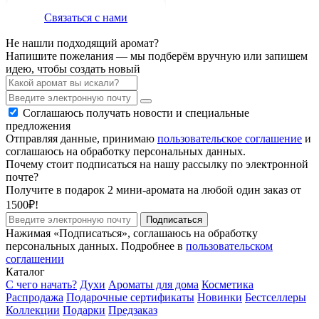
Связаться с нами
Не нашли подходящий аромат?
Напишите пожелания — мы подберём вручную или запишем
идею, чтобы создать новый
Соглашаюсь получать новости и специальные
предложения
Отправляя данные, принимаю
пользовательское соглашение
и
соглашаюсь на обработку персональных данных.
Почему стоит подписаться на нашу рассылку по электронной
почте?
Получите в подарок 2 мини-аромата на любой один заказ от
1500₽!
Подписаться
Нажимая «Подписаться», соглашаюсь на обработку
персональных данных. Подробнее в
пользовательском
соглашении
Каталог
С чего начать?
Духи
Ароматы для дома
Косметика
Распродажа
Подарочные сертификаты
Новинки
Бестселлеры
Коллекции
Подарки
Предзаказ