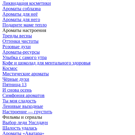
Ликвидация косметики
Ароматы соблазна
Ароматы для неё
Ароматы для него
Подарите маме тепло
Ароматы настроения
Тренды весны
Оттенки чистоты
Розовые духи
Ароматы-ресурсы
Улыбка с самого утра
Кофе и шоколад для ментального здоровья
Космос
Мистические ароматы
Чёрные духи
Пятница 13
И снова осень
Симфония ароматов
Ты моя сладость
Ленивые выходные
Настроение — грустить
Фильмы и сериалы
Выбор леди Уислдаун
Шалость удалась
Ароматы «Аватара»