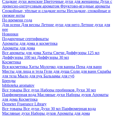
Сладкие духи женские
Цветочные духи для женщины
Духи с
древесно-цитрусовым ароматом
Фруктово-ягодные ароматы
Спокойные, тёплые и сладкие ноты
Несладкие, спокойные и
свежие ноты
По времени года
Для осени
Для весны
Летние духи для него
Летние духи для
нее
Новинки
Подарочные сертификаты
Ароматы для дома и косметика
Ароматы для дома
Все ароматы для дома
Хиты
Свечи
Диффузоры 125 мл
Диффузоры 100 мл
Диффузоры 30 мл
Косметика
Вся косметика
Хиты
Молочко для ванны
Пена для ванн
Мисты для лица и тела
Гели для душа
Соли для ванн
Скрабы
для тела
Мыло для рук
Бальзамы для губ
Бренды
biblioteka aromatov
Все товары
Все духи
Наборы пробников
Духи 30 мл
Парфюмерная вода
Масляные духи
Наборы духов
Ароматы
для дома
Косметика
Demeter Fragrance Library
Все товары
Все духи
Духи 30 мл
Парфюмерная вода
Масляные духи
Наборы духов
Ароматы для дома