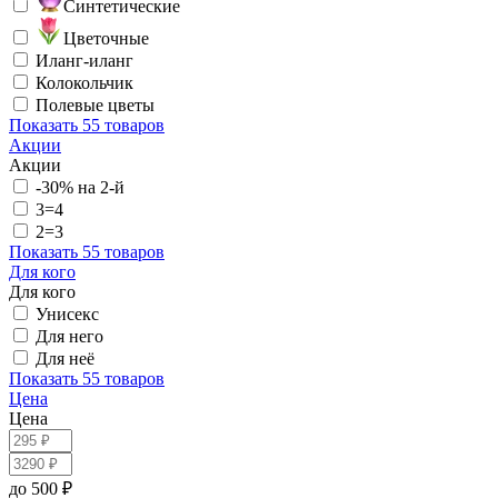
Синтетические
Цветочные
Иланг-иланг
Колокольчик
Полевые цветы
Показать
55 товаров
Акции
Акции
-30% на 2-й
3=4
2=3
Показать
55 товаров
Для кого
Для кого
Унисекс
Для него
Для неё
Показать
55 товаров
Цена
Цена
до 500 ₽