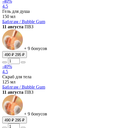
-40%
4.5
Гель для душа
150 мл
Баблгам / Bubble Gum
11 августа
ПВЗ
+ 9 бонусов
490 ₽
295 ₽
-40%
4.5
Скраб для тела
125 мл
Баблгам / Bubble Gum
11 августа
ПВЗ
+ 9 бонусов
490 ₽
295 ₽