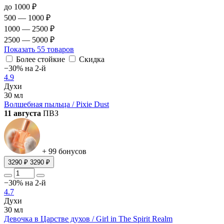
до 1000 ₽
500 — 1000 ₽
1000 — 2500 ₽
2500 — 5000 ₽
Показать
55 товаров
Более стойкие
Скидка
−30% на 2-й
4.9
Духи
30 мл
Волшебная пыльца / Pixie Dust
11 августа
ПВЗ
+ 99 бонусов
3290 ₽
3290 ₽
−30% на 2-й
4.7
Духи
30 мл
Девочка в Царстве духов / Girl in The Spirit Realm