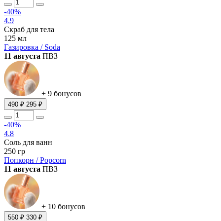
-40%
4.9
Скраб для тела
125 мл
Газировка / Soda
11 августа
ПВЗ
+ 9 бонусов
490 ₽
295 ₽
-40%
4.8
Соль для ванн
250 гр
Попкорн / Popcorn
11 августа
ПВЗ
+ 10 бонусов
550 ₽
330 ₽