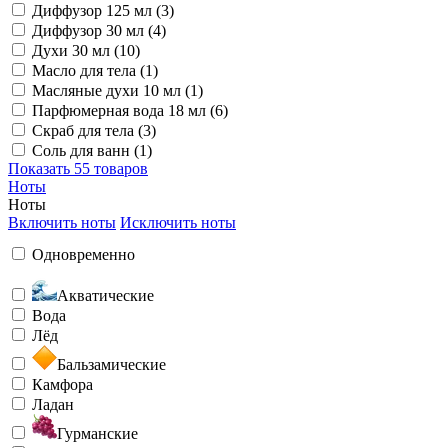
Диффузор 125 мл (3)
Диффузор 30 мл (4)
Духи 30 мл (10)
Масло для тела (1)
Масляные духи 10 мл (1)
Парфюмерная вода 18 мл (6)
Скраб для тела (3)
Соль для ванн (1)
Показать
55 товаров
Ноты
Ноты
Включить ноты
Исключить ноты
Одновременно
Акватические
Вода
Лёд
Бальзамические
Камфора
Ладан
Гурманские