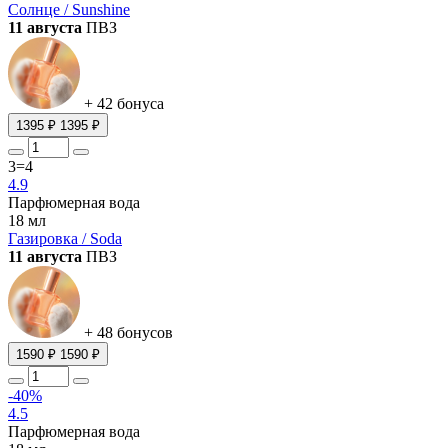
Солнце / Sunshine
11 августа
ПВЗ
+ 42 бонуса
1395 ₽
1395 ₽
3=4
4.9
Парфюмерная вода
18 мл
Газировка / Soda
11 августа
ПВЗ
+ 48 бонусов
1590 ₽
1590 ₽
-40%
4.5
Парфюмерная вода