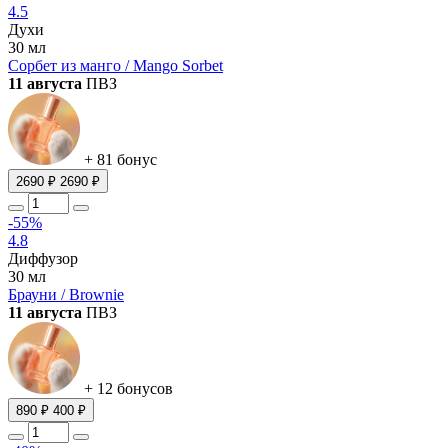
4.5
Духи
30 мл
Сорбет из манго / Mango Sorbet
11 августа
ПВЗ
+ 81 бонус
2690 ₽
2690 ₽
-55%
4.8
Диффузор
30 мл
Брауни / Brownie
11 августа
ПВЗ
+ 12 бонусов
890 ₽
400 ₽