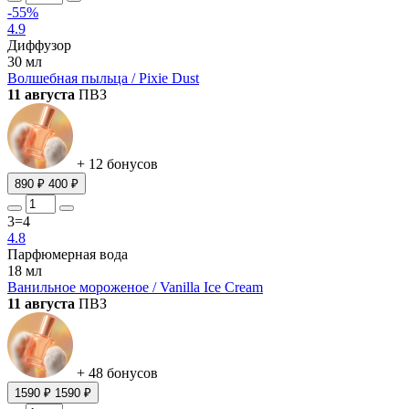
-55%
4.9
Диффузор
30 мл
Волшебная пыльца / Pixie Dust
11 августа
ПВЗ
+ 12 бонусов
890 ₽
400 ₽
3=4
4.8
Парфюмерная вода
18 мл
Ванильное мороженое / Vanilla Ice Cream
11 августа
ПВЗ
+ 48 бонусов
1590 ₽
1590 ₽