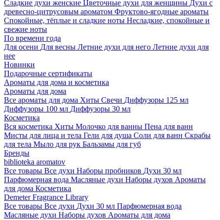
Сладкие духи женские
Цветочные духи для женщины
Духи с
древесно-цитрусовым ароматом
Фруктово-ягодные ароматы
Спокойные, тёплые и сладкие ноты
Несладкие, спокойные и
свежие ноты
По времени года
Для осени
Для весны
Летние духи для него
Летние духи для
нее
Новинки
Подарочные сертификаты
Ароматы для дома и косметика
Ароматы для дома
Все ароматы для дома
Хиты
Свечи
Диффузоры 125 мл
Диффузоры 100 мл
Диффузоры 30 мл
Косметика
Вся косметика
Хиты
Молочко для ванны
Пена для ванн
Мисты для лица и тела
Гели для душа
Соли для ванн
Скрабы
для тела
Мыло для рук
Бальзамы для губ
Бренды
biblioteka aromatov
Все товары
Все духи
Наборы пробников
Духи 30 мл
Парфюмерная вода
Масляные духи
Наборы духов
Ароматы
для дома
Косметика
Demeter Fragrance Library
Все товары
Все духи
Духи 30 мл
Парфюмерная вода
Масляные духи
Наборы духов
Ароматы для дома