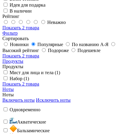
Идея для подарка
В наличии
Рейтинг
Неважно
Показать
2 товара
Фильтр
Сортировать
Новинки
Популярные
По названию А-Я
Высокий рейтинг
Подороже
Подешевле
Показать
2 товара
Продукты
Продукты
Мист для лица и тела (1)
Набор (1)
Показать
2 товара
Ноты
Ноты
Включить ноты
Исключить ноты
Одновременно
Акватические
Бальзамические