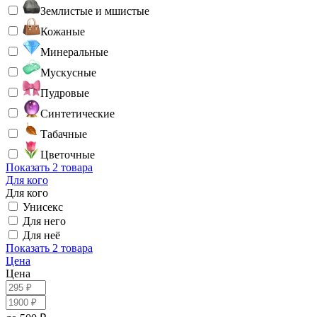
Землистые и мшистые
Кожаные
Минеральные
Мускусные
Пудровые
Синтетические
Табачные
Цветочные
Показать
2 товара
Для кого
Для кого
Унисекс
Для него
Для неё
Показать
2 товара
Цена
Цена