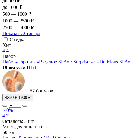
до 500 ₽
до 1000 ₽
500 — 1000 ₽
1000 — 2500 ₽
2500 — 5000 ₽
Показать
2 товара
Скидка
Хит
4.4
Набор
Набор-сюрприз «Вкусное SPA» / Surprise set «Delicious SPA»
10 августа
ПВЗ
+ 57 бонусов
4230 ₽
1900 ₽
-40%
4.7
Осталось: 3 шт.
Мист для лица и тела
50 мл
Красный апельсин / Red Orange