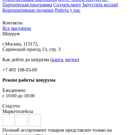
Партнерская программа
Создать мерч
Запустить коллаб
Корпоративные подарки
Работа у нас
Контакты
Все магазины
Шоурум
г.Москва, 115172,
Саринский проезд 13, стр. 3
Как дойти до шоурума (
карта
,
видео
)
+7 495 108-03-69
Режим работы шоурума
Ежедневно
с 10:00 до 18:00
Соцсети
Маркетплейсы
Полный ассортимент товаров представлен только на