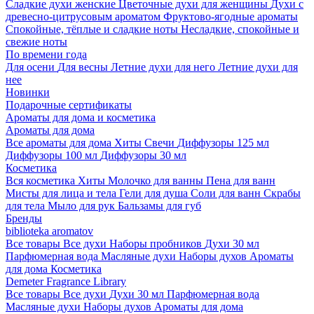
Сладкие духи женские
Цветочные духи для женщины
Духи с
древесно-цитрусовым ароматом
Фруктово-ягодные ароматы
Спокойные, тёплые и сладкие ноты
Несладкие, спокойные и
свежие ноты
По времени года
Для осени
Для весны
Летние духи для него
Летние духи для
нее
Новинки
Подарочные сертификаты
Ароматы для дома и косметика
Ароматы для дома
Все ароматы для дома
Хиты
Свечи
Диффузоры 125 мл
Диффузоры 100 мл
Диффузоры 30 мл
Косметика
Вся косметика
Хиты
Молочко для ванны
Пена для ванн
Мисты для лица и тела
Гели для душа
Соли для ванн
Скрабы
для тела
Мыло для рук
Бальзамы для губ
Бренды
biblioteka aromatov
Все товары
Все духи
Наборы пробников
Духи 30 мл
Парфюмерная вода
Масляные духи
Наборы духов
Ароматы
для дома
Косметика
Demeter Fragrance Library
Все товары
Все духи
Духи 30 мл
Парфюмерная вода
Масляные духи
Наборы духов
Ароматы для дома