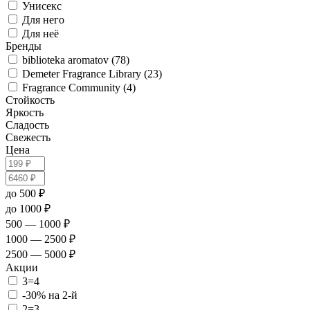
Унисекс
Для него
Для неё
Бренды
biblioteka aromatov (78)
Demeter Fragrance Library (23)
Fragrance Community (4)
Стойкость
Яркость
Сладость
Свежесть
Цена
до 500 ₽
до 1000 ₽
500 — 1000 ₽
1000 — 2500 ₽
2500 — 5000 ₽
Акции
3=4
-30% на 2-й
2=3