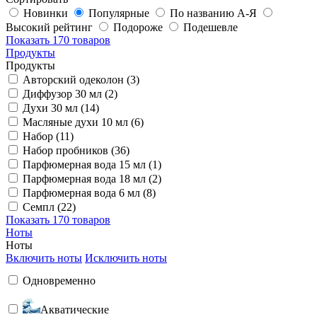
Новинки
Популярные
По названию А-Я
Высокий рейтинг
Подороже
Подешевле
Показать
170 товаров
Продукты
Продукты
Авторский одеколон (3)
Диффузор 30 мл (2)
Духи 30 мл (14)
Масляные духи 10 мл (6)
Набор (11)
Набор пробников (36)
Парфюмерная вода 15 мл (1)
Парфюмерная вода 18 мл (2)
Парфюмерная вода 6 мл (8)
Семпл (22)
Показать
170 товаров
Ноты
Ноты
Включить ноты
Исключить ноты
Одновременно
Акватические