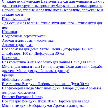
Сладкие духи женские
Цветочные духи для женщины
Духи с
древесно-цитрусовым ароматом
Фруктово-ягодные ароматы
Спокойные, тёплые и сладкие ноты
Несладкие, спокойные и
свежие ноты
По времени года
Для осени
Для весны
Летние духи для него
Летние духи для
нее
Новинки
Подарочные сертификаты
Ароматы для дома и косметика
Ароматы для дома
Все ароматы для дома
Хиты
Свечи
Диффузоры 125 мл
Диффузоры 100 мл
Диффузоры 30 мл
Косметика
Вся косметика
Хиты
Молочко для ванны
Пена для ванн
Мисты для лица и тела
Гели для душа
Соли для ванн
Скрабы
для тела
Мыло для рук
Бальзамы для губ
Бренды
biblioteka aromatov
Все товары
Все духи
Наборы пробников
Духи 30 мл
Парфюмерная вода
Масляные духи
Наборы духов
Ароматы
для дома
Косметика
Demeter Fragrance Library
Все товары
Все духи
Духи 30 мл
Парфюмерная вода
Масляные духи
Наборы духов
Ароматы для дома