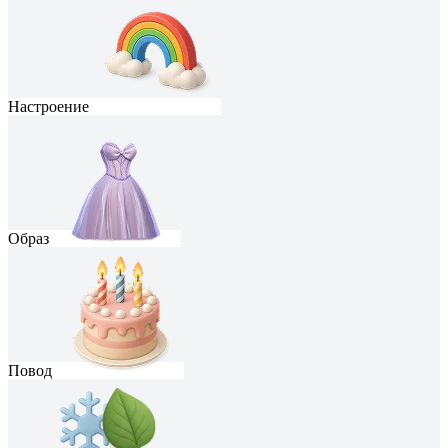
Настроение
Образ
Повод