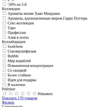
-50% на 2-й
Коллекции
Ароматы аниме Хаяо Миядзаки
Ароматы, вдохновленные миром Гарри Поттера
Секс-коллекция
Таро
Профессии
Азия в нотах
Коллаборации
foodchem
Союзмультфильм
Bubble
Мир кораблей
Повышенная концентрация
Со скидкой
Более стойкие
Идея для подарка
В наличии
Рейтинг
Неважно
Показать
170 товаров
Фильтр
Сортировать