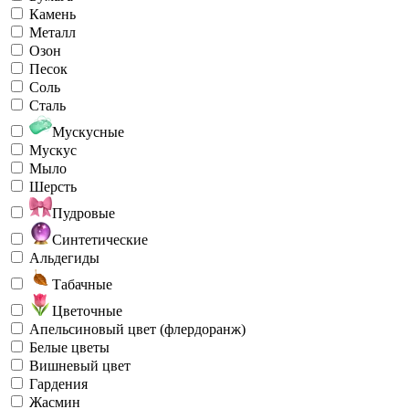
Камень
Металл
Озон
Песок
Соль
Сталь
Мускусные
Мускус
Мыло
Шерсть
Пудровые
Синтетические
Альдегиды
Табачные
Цветочные
Апельсиновый цвет (флердоранж)
Белые цветы
Вишневый цвет
Гардения
Жасмин