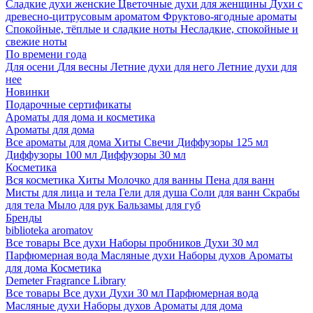
Сладкие духи женские
Цветочные духи для женщины
Духи с
древесно-цитрусовым ароматом
Фруктово-ягодные ароматы
Спокойные, тёплые и сладкие ноты
Несладкие, спокойные и
свежие ноты
По времени года
Для осени
Для весны
Летние духи для него
Летние духи для
нее
Новинки
Подарочные сертификаты
Ароматы для дома и косметика
Ароматы для дома
Все ароматы для дома
Хиты
Свечи
Диффузоры 125 мл
Диффузоры 100 мл
Диффузоры 30 мл
Косметика
Вся косметика
Хиты
Молочко для ванны
Пена для ванн
Мисты для лица и тела
Гели для душа
Соли для ванн
Скрабы
для тела
Мыло для рук
Бальзамы для губ
Бренды
biblioteka aromatov
Все товары
Все духи
Наборы пробников
Духи 30 мл
Парфюмерная вода
Масляные духи
Наборы духов
Ароматы
для дома
Косметика
Demeter Fragrance Library
Все товары
Все духи
Духи 30 мл
Парфюмерная вода
Масляные духи
Наборы духов
Ароматы для дома