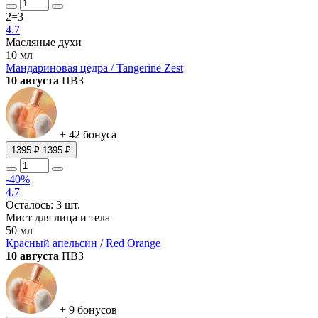
2=3
4.7
Масляные духи
10 мл
Мандариновая цедра / Tangerine Zest
10 августа
ПВЗ
+ 42 бонуса
1395 ₽
1395 ₽
-40%
4.7
Осталось: 3 шт.
Мист для лица и тела
50 мл
Красный апельсин / Red Orange
10 августа
ПВЗ
+ 9 бонусов