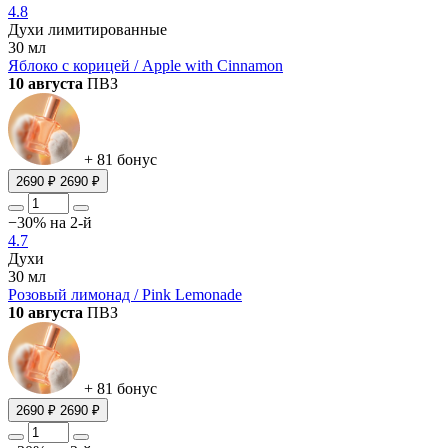
4.8
Духи лимитированные
30 мл
Яблоко с корицей / Apple with Cinnamon
10 августа
ПВЗ
+ 81 бонус
2690 ₽
2690 ₽
−30% на 2-й
4.7
Духи
30 мл
Розовый лимонад / Pink Lemonade
10 августа
ПВЗ
+ 81 бонус
2690 ₽
2690 ₽