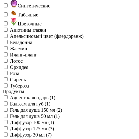
Синтетические
Табачные
Цветочные
Анютины глазки
Апельсиновый цвет (флердоранж)
Беладонна
Жасмин
Иланг-иланг
Лотос
Орхидея
Роза
Сирень
Тубероза
Продукты
Адвент календарь (1)
Бальзам для губ (1)
Гель для душа 150 мл (2)
Гель для душа 50 мл (1)
Диффузор 100 мл (1)
Диффузор 125 мл (3)
Диффузор 30 мл (7)