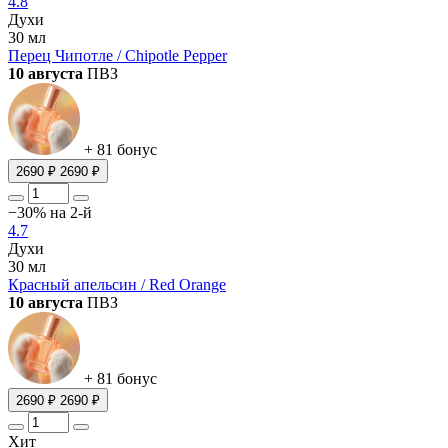
4.8
Духи
30 мл
Перец Чипотле / Chipotle Pepper
10 августа
ПВЗ
+ 81 бонус
2690 ₽
2690 ₽
−30% на 2-й
4.7
Духи
30 мл
Красный апельсин / Red Orange
10 августа
ПВЗ
+ 81 бонус
2690 ₽
2690 ₽
Хит