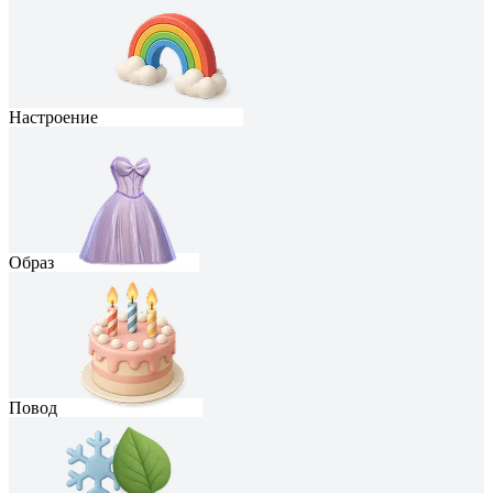
Настроение
Образ
Повод