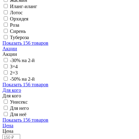
Жасмин
Иланг-иланг
Лотос
Орхидея
Роза
Сирень
Тубероза
Показать
156 товаров
Акции
Акции
-30% на 2-й
3=4
2=3
-50% на 2-й
Показать
156 товаров
Для кого
Для кого
Унисекс
Для него
Для неё
Показать
156 товаров
Цена
Цена