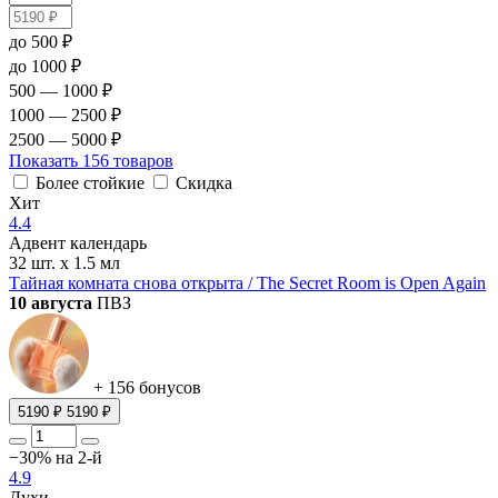
до 500 ₽
до 1000 ₽
500 — 1000 ₽
1000 — 2500 ₽
2500 — 5000 ₽
Показать
156 товаров
Более стойкие
Скидка
Хит
4.4
Адвент календарь
32 шт. х 1.5 мл
Тайная комната снова открыта / The Secret Room is Open Again
10 августа
ПВЗ
+ 156 бонусов
5190 ₽
5190 ₽
−30% на 2-й
4.9
Духи