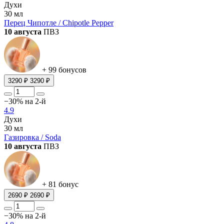
Духи
30 мл
Перец Чипотле / Chipotle Pepper
10 августа
ПВЗ
+ 99 бонусов
3290 ₽
3290 ₽
−30% на 2-й
4.9
Духи
30 мл
Газировка / Soda
10 августа
ПВЗ
+ 81 бонус
2690 ₽
2690 ₽
−30% на 2-й