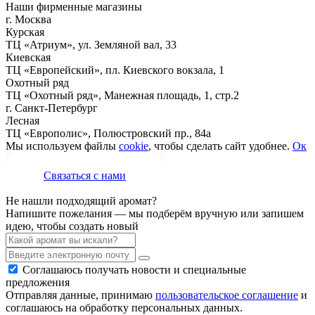
Наши фирменные магазины
г. Москва
Курская
ТЦ «Атриум», ул. Земляной вал, 33
Киевская
ТЦ «Европейский», пл. Киевского вокзала, 1
Охотный ряд
ТЦ «Охотный ряд», Манежная площадь, 1, стр.2
г. Санкт-Петербург
Лесная
ТЦ «Европолис», Полюстровский пр., 84а
Мы используем файлы
cookie
, чтобы сделать сайт удобнее.
Ок
Связаться с нами
Не нашли подходящий аромат?
Напишите пожелания — мы подберём вручную или запишем
идею, чтобы создать новый
Соглашаюсь получать новости и специальные
предложения
Отправляя данные, принимаю
пользовательское соглашение
и
соглашаюсь на обработку персональных данных.