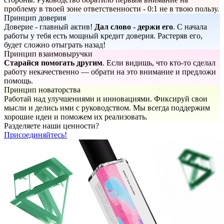
проблему в твоей зоне ответственности - 0:1 не в твою пользу.
Принцип доверия
Доверие - главный актив!
Дал слово - держи его
. С начала
работы у тебя есть мощный кредит доверия. Растеряв его,
будет сложно отыграть назад!
Принцип взаимовыручки
Старайся помогать другим
. Если видишь, что кто-то сделал
работу некачественно — обрати на это внимание и предложи
помощь.
Принцип новаторства
Работай над улучшениями и инновациями. Фиксируй свои
мысли и делись ими с руководством. Мы всегда поддержим
хорошие идеи и поможем их реализовать.
Разделяете наши ценности?
Присоединяйтесь!