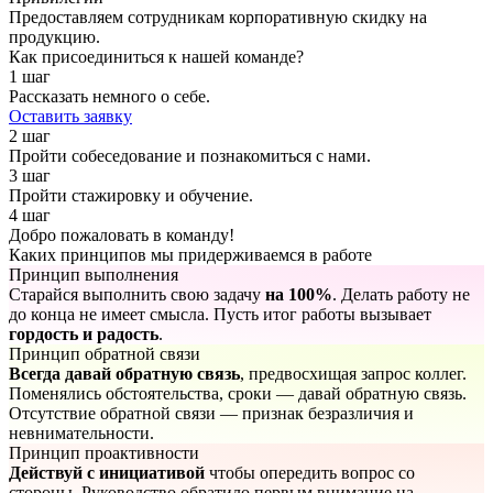
Предоставляем сотрудникам корпоративную скидку на
продукцию.
Как присоединиться к нашей команде?
1 шаг
Рассказать немного о себе.
Оставить заявку
2 шаг
Пройти собеседование и познакомиться с нами.
3 шаг
Пройти стажировку и обучение.
4 шаг
Добро пожаловать в команду!
Каких принципов мы придерживаемся в работе
Принцип выполнения
Старайся выполнить свою задачу
на 100%
. Делать работу не
до конца не имеет смысла. Пусть итог работы вызывает
гордость и радость
.
Принцип обратной связи
Всегда давай обратную связь
, предвосхищая запрос коллег.
Поменялись обстоятельства, сроки — давай обратную связь.
Отсутствие обратной связи — признак безразличия и
невнимательности.
Принцип проактивности
Действуй с инициативой
чтобы опередить вопрос со
стороны. Руководство обратило первым внимание на