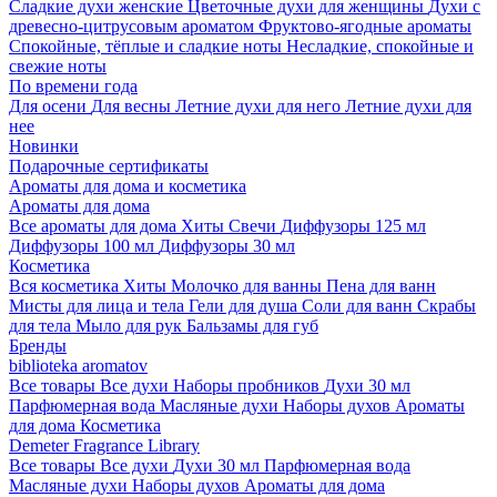
Сладкие духи женские
Цветочные духи для женщины
Духи с
древесно-цитрусовым ароматом
Фруктово-ягодные ароматы
Спокойные, тёплые и сладкие ноты
Несладкие, спокойные и
свежие ноты
По времени года
Для осени
Для весны
Летние духи для него
Летние духи для
нее
Новинки
Подарочные сертификаты
Ароматы для дома и косметика
Ароматы для дома
Все ароматы для дома
Хиты
Свечи
Диффузоры 125 мл
Диффузоры 100 мл
Диффузоры 30 мл
Косметика
Вся косметика
Хиты
Молочко для ванны
Пена для ванн
Мисты для лица и тела
Гели для душа
Соли для ванн
Скрабы
для тела
Мыло для рук
Бальзамы для губ
Бренды
biblioteka aromatov
Все товары
Все духи
Наборы пробников
Духи 30 мл
Парфюмерная вода
Масляные духи
Наборы духов
Ароматы
для дома
Косметика
Demeter Fragrance Library
Все товары
Все духи
Духи 30 мл
Парфюмерная вода
Масляные духи
Наборы духов
Ароматы для дома