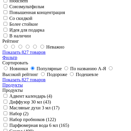
foodchem
Союзмультфильм
Повышенная концентрация
Со скидкой
Более стойкие
Идея для подарка
В наличии
Рейтинг
Неважно
Показать
827 товаров
Фильтр
Сортировать
Новинки
Популярные
По названию А-Я
Высокий рейтинг
Подороже
Подешевле
Показать
827 товаров
Продукты
Продукты
Адвент календарь (4)
Диффузор 30 мл (43)
Масляные духи 3 мл (17)
Набор (2)
Набор пробников (122)
Парфюмерная вода 6 мл (165)