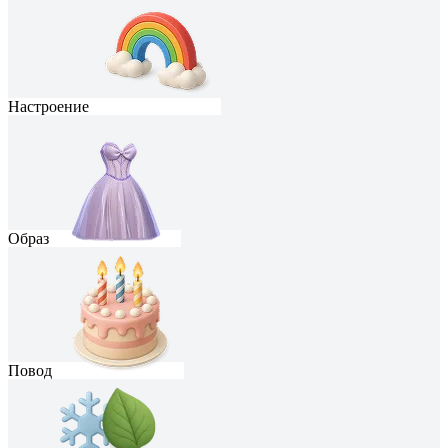
Настроение
Образ
Повод