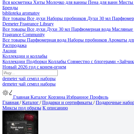
Вся косметика
Хиты
Молочко для ванны
Пена для ванн
Мисты 
Бренды
biblioteka aromatov
Все товары
Все духи
Наборы пробников
Духи 30 мл
Парфюмер
Demeter Fragrance Library
Все товары
Все духи
Духи 30 мл
Парфюмерная вода
Масляные
Fragrance Community
Все товары
Парфюмерная вода
Наборы пробников
Ароматы дл
Распродажа
Акции
Коллекции и коллабы
Коллекции
Подборки
Коллабы
Совместно с блогерами
«Зайчик
Новый 2026 год с конем-огнем
demeter
чай
семпл
наборы
demeter
чай
семпл
наборы
Главная
Каталог
Корзина
Избранное
Профиль
Главная
/
Каталог
/
Подарки и сертификаты
/
Подарочные набо
Миксы под образы
К описанию