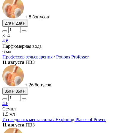
+ 8 бонусов
279 ₽
239 ₽
3=4
4.6
Парфюмерная вода
6 мл
Профессор зельеварения / Potions Professor
11 августа
ПВЗ
+ 26 бонусов
850 ₽
850 ₽
4.6
Семпл
1.5 мл
Исследовать места силы / Exploring Places of Power
11 августа
ПВЗ