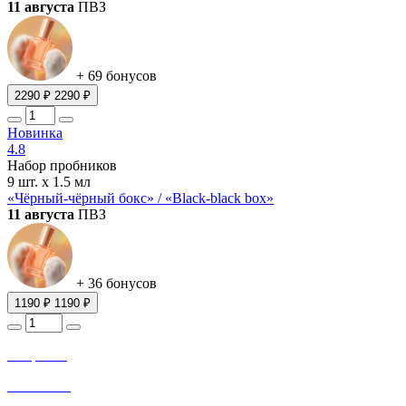
11 августа
ПВЗ
+ 69 бонусов
2290 ₽
2290 ₽
Новинка
4.8
Набор пробников
9 шт. х 1.5 мл
«Чёрный-чёрный бокс» / «Black-black box»
11 августа
ПВЗ
+ 36 бонусов
1190 ₽
1190 ₽
Откройте
32 окошка