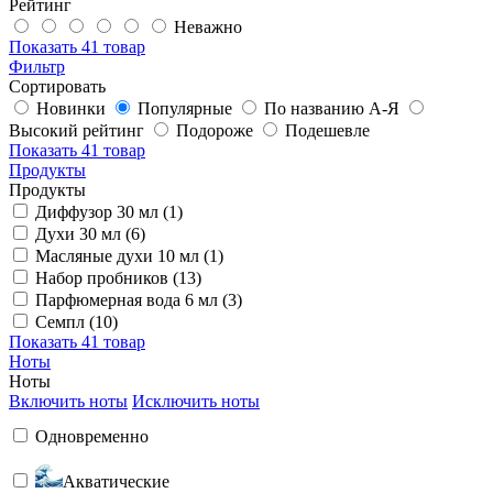
Рейтинг
Неважно
Показать
41 товар
Фильтр
Сортировать
Новинки
Популярные
По названию А-Я
Высокий рейтинг
Подороже
Подешевле
Показать
41 товар
Продукты
Продукты
Диффузор 30 мл (1)
Духи 30 мл (6)
Масляные духи 10 мл (1)
Набор пробников (13)
Парфюмерная вода 6 мл (3)
Семпл (10)
Показать
41 товар
Ноты
Ноты
Включить ноты
Исключить ноты
Одновременно
Акватические