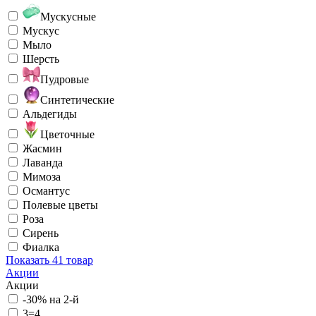
Мускусные
Мускус
Мыло
Шерсть
Пудровые
Синтетические
Альдегиды
Цветочные
Жасмин
Лаванда
Мимоза
Османтус
Полевые цветы
Роза
Сирень
Фиалка
Показать
41 товар
Акции
Акции
-30% на 2-й
3=4