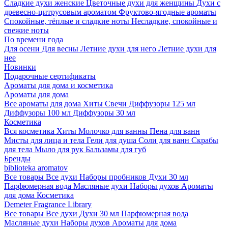
Сладкие духи женские
Цветочные духи для женщины
Духи с
древесно-цитрусовым ароматом
Фруктово-ягодные ароматы
Спокойные, тёплые и сладкие ноты
Несладкие, спокойные и
свежие ноты
По времени года
Для осени
Для весны
Летние духи для него
Летние духи для
нее
Новинки
Подарочные сертификаты
Ароматы для дома и косметика
Ароматы для дома
Все ароматы для дома
Хиты
Свечи
Диффузоры 125 мл
Диффузоры 100 мл
Диффузоры 30 мл
Косметика
Вся косметика
Хиты
Молочко для ванны
Пена для ванн
Мисты для лица и тела
Гели для душа
Соли для ванн
Скрабы
для тела
Мыло для рук
Бальзамы для губ
Бренды
biblioteka aromatov
Все товары
Все духи
Наборы пробников
Духи 30 мл
Парфюмерная вода
Масляные духи
Наборы духов
Ароматы
для дома
Косметика
Demeter Fragrance Library
Все товары
Все духи
Духи 30 мл
Парфюмерная вода
Масляные духи
Наборы духов
Ароматы для дома