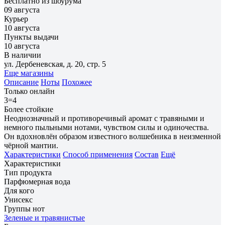
Бесплатно из шоурума
09 августа
Курьер
10 августа
Пункты выдачи
10 августа
В наличии
ул. Дербеневская, д. 20, стр. 5
Еще магазины
Описание
Ноты
Похожее
Только онлайн
3=4
Более стойкие
Неоднозначный и противоречивый аромат с травяными и
немного пыльными нотами, чувством силы и одиночества.
Он вдохновлён образом известного волшебника в неизменной
чёрной мантии.
Характеристики
Способ применения
Состав
Ещё
Характеристики
Тип продукта
Парфюмерная вода
Для кого
Унисекс
Группы нот
Зеленые и травянистые