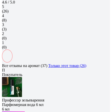
4.6
/ 5.0
5
(26)
4
(8)
3
(3)
2
(0)
1
(0)
Все отзывы на аромат (37)
Только этот товар (26)
П
Покупатель
Профессор зельеварения
Парфюмерная вода 6 мл
6 мл