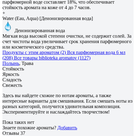
парфюмерной воде составляет 18%, что обеспечивает
стойкость аромата на коже от 4 до 7 часов.
+
Water (Eau, Aqua) [Деионизированная вода]
Деионизированная вода
Мягкая вода высокой степени очистки, не содержит солей. За
счет чистоты вода увеличивает срок хранения парфюмерного
или косметического средства.
Продукты с этим ароматом (2)
Вся парфюмерная вода 6 мл
(208)
Все товары biblioteka aromatov (1127)
Полынь
, Трава
Стойкость
Яркость
Сладость
Свежесть
Здесь вы найдете схожие по нотам ароматы, а также
интересные варианты для смешивания. Если смешать ноты из
разных категорий, получится удивительная композиция.
Экспериментируйте и наслаждайтесь творчеством!
Пока таких нет
Знаете похожие ароматы?
Добавить
Отзывы
37