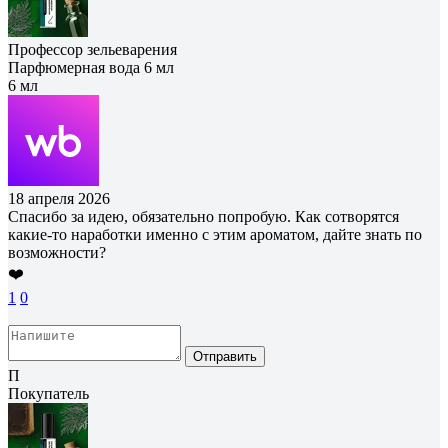
Профессор зельеварения
Парфюмерная вода 6 мл
6 мл
18 апреля 2026
Спасибо за идею, обязательно попробую. Как сотворятся
какие-то наработки именно с этим ароматом, дайте знать по
возможности?
❤️
1
0
Отправить
П
Покупатель