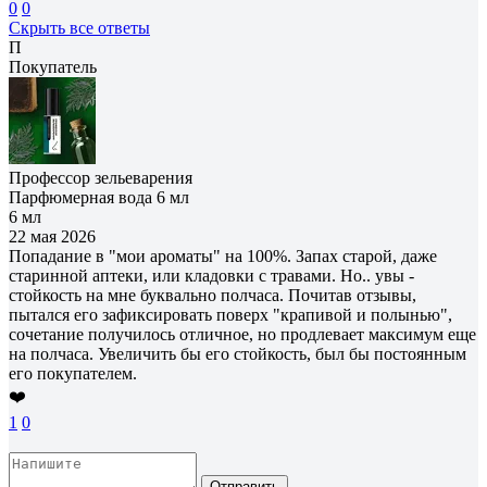
0
0
Скрыть все ответы
П
Покупатель
Профессор зельеварения
Парфюмерная вода 6 мл
6 мл
22 мая 2026
Попадание в "мои ароматы" на 100%. Запах старой, даже
старинной аптеки, или кладовки с травами. Но.. увы -
стойкость на мне буквально полчаса. Почитав отзывы,
пытался его зафиксировать поверх "крапивой и полынью",
сочетание получилось отличное, но продлевает максимум еще
на полчаса. Увеличить бы его стойкость, был бы постоянным
его покупателем.
❤️
1
0
Отправить