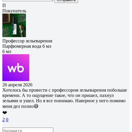
П
Покупатель
Профессор зельеварения
Парфюмерная вода 6 мл
6 мл
26 апреля 2026
Хотелось бы провести с профессором зельеварения побольше
времени. А то ощущение такое, что он пришел, пахнул
зельями и ушел. Но я все понимаю. Наверное у него помимо
меня дел полно😅
❤️
2
0