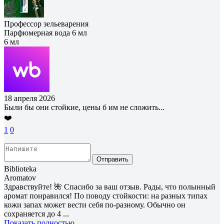
Профессор зельеварения
Парфюмерная вода 6 мл
6 мл
18 апреля 2026
Были бы они стойкие, цены б им не сложить...
❤️
1
0
Отправить
Biblioteka
Aromatov
Здравствуйте! 🌺 Спасибо за ваш отзыв. Рады, что полынный
аромат понравился! По поводу стойкости: на разных типах
кожи запах может вести себя по-разному. Обычно он
сохраняется до 4 ...
Показать полностью...