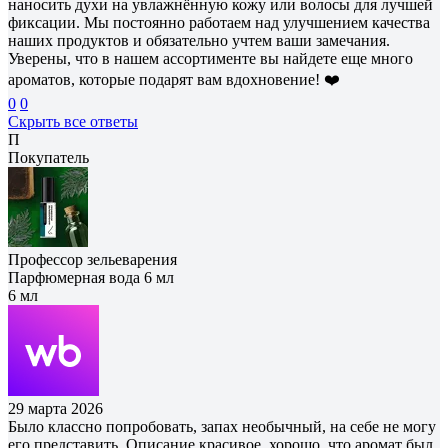
наносить духи на увлажнённую кожу или волосы для лучшей
фиксации. Мы постоянно работаем над улучшением качества
наших продуктов и обязательно учтем ваши замечания.
Уверены, что в нашем ассортименте вы найдете еще много
ароматов, которые подарят вам вдохновение! ❤️
0
0
Скрыть все ответы
П
Покупатель
Профессор зельеварения
Парфюмерная вода 6 мл
6 мл
29 марта 2026
Было классно попробовать, запах необычный, на себе не могу
его представить. Описание красивое, хорошо, что аромат был