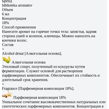
Бренд
biblioteka aromatov
Объем
6 мл
Концентрация
18%
Способ применения
Нанесите аромат на горячие точки тела: запястья, задняя
сторона ушей и коленок, ключицы. Можно наносить на
кончики волос.
Состав
+
Alcohol denat [Алкогольная основа],
Алкогольная основа
Этиловый спирт, полученный из кукурузы путем
ферментации. Служит основой для растворения
парфюмерных компонентов. Обеспечивает их стойкость и
длительный срок хранения.
+
Fragrance [Парфюмерная композиция 18%],
Парфюмерная композиция 18%
Уникальное сочетание высококачественных натуральных или
синтетических парфюмерных компонентов. Концентрация в