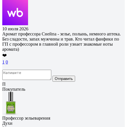
10 июля 2026
Аромат профессора Снейпа - зелье, полынь, немного аптека.
Без сладости, запах мужчины и трав. Кто читал фанфики по
ГП с профессором в главной роли узнает знакомые ноты
аромата)
❤️
1
0
Отправить
П
Покупатель
Профессор зельеварения
Духи