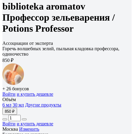
biblioteka aromatov
Профессор зельеварения /
Potions Professor
Ассоциации от эксперта
Горечь волшебных зелий, пыльная кладовка профессора,
одиночество
850 ₽
+ 26 бонусов
Войти
и купить дешевле
Объём
6 мл
30 мл
Другие продукты
850 ₽
Войти
и купить дешевле
Москва
Изменить