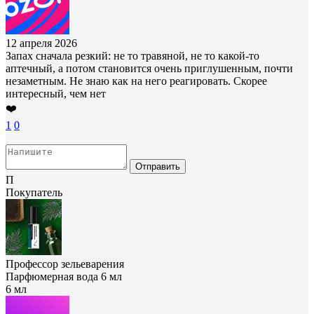
12 апреля 2026
Запах сначала резкий: не то травяной, не то какой-то
аптечный, а потом становится очень приглушенным, почти
незаметным. Не знаю как на него реагировать. Скорее
интересный, чем нет
❤️
1
0
Отправить
П
Покупатель
Профессор зельеварения
Парфюмерная вода 6 мл
6 мл