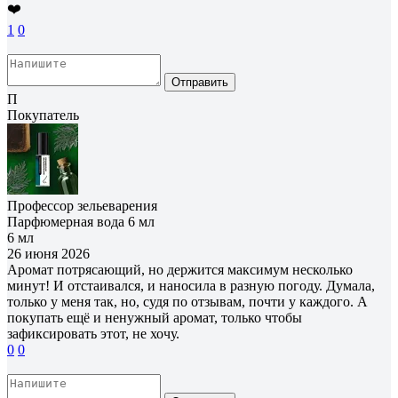
❤️
1
0
Отправить
П
Покупатель
Профессор зельеварения
Парфюмерная вода 6 мл
6 мл
26 июня 2026
Аромат потрясающий, но держится максимум несколько
минут! И отстаивался, и наносила в разную погоду. Думала,
только у меня так, но, судя по отзывам, почти у каждого. А
покупать ещё и ненужный аромат, только чтобы
зафиксировать этот, не хочу.
0
0