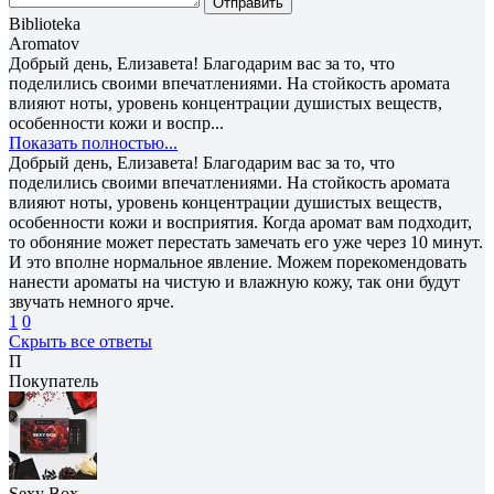
Отправить
Biblioteka
Aromatov
Добрый день, Елизавета! Благодарим вас за то, что
поделились своими впечатлениями. На стойкость аромата
влияют ноты, уровень концентрации душистых веществ,
особенности кожи и воспр...
Показать полностью...
Добрый день, Елизавета! Благодарим вас за то, что
поделились своими впечатлениями. На стойкость аромата
влияют ноты, уровень концентрации душистых веществ,
особенности кожи и восприятия. Когда аромат вам подходит,
то обоняние может перестать замечать его уже через 10 минут.
И это вполне нормальное явление. Можем порекомендовать
нанести ароматы на чистую и влажную кожу, так они будут
звучать немного ярче.
1
0
Скрыть все ответы
П
Покупатель
Sexy Box