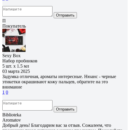
Отправить
П
Покупатель
Sexy Box
Набор пробников
5 шт. х 1.5 мл
03 марта 2025
Задумка отличная, ароматы интересные. Нюанс - черные
этикетки окрашивают кожу пальцев, обратите на это
внимание
1
0
Отправить
Biblioteka
Aromatov
Добрый день! Благодарим вас за отзыв. Сожалеем, что