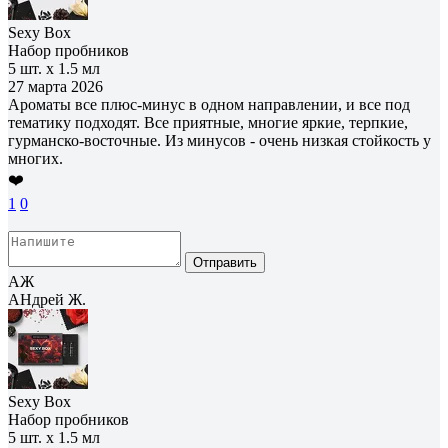
Sexy Box
Набор пробников
5 шт. х 1.5 мл
27 марта 2026
Ароматы все плюс-минус в одном направлении, и все под
тематику подходят. Все приятные, многие яркие, терпкие,
гурманско-восточные. Из минусов - очень низкая стойкость у
многих.
❤️
1
0
Отправить
АЖ
АНдрей Ж.
Sexy Box
Набор пробников
5 шт. х 1.5 мл