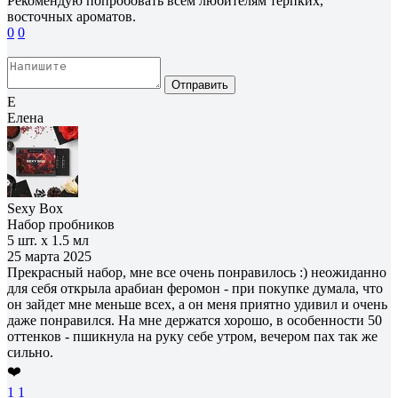
Рекомендую попробовать всем любителям терпких,
восточных ароматов.
0
0
Отправить
Е
Елена
Sexy Box
Набор пробников
5 шт. х 1.5 мл
25 марта 2025
Прекрасный набор, мне все очень понравилось :) неожиданно
для себя открыла арабиан феромон - при покупке думала, что
он зайдет мне меньше всех, а он меня приятно удивил и очень
даже понравился. На мне держатся хорошо, в особенности 50
оттенков - пшикнула на руку себе утром, вечером пах так же
сильно.
❤️
1
1