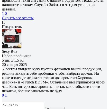
произошла такая ситуация с нашим продуктом. Пожалуйста,
напишите котикам Службы Заботы в чат для уточнения
деталей.
1
0
Скрыть все ответы
П
Покупатель
Sexy Box
Набор пробников
5 шт. х 1.5 мл
20 января 2025
У сестры увидела кучу пустых флаконов вашей продукции,
решила заказать себе пробники чтобы выбрать аромат. На
коже и одежде держатся только два аромата:«Хорошая
девочка» и «French BDSM». Остальные выветриваются через
час. Есть интересные ароматы, но так как стойкости почти
никакой, больше заказывать не буду.
0
1