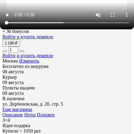
1 190 ₽
+ 36 бонусов
Войти
и купить дешевле
1 190 ₽
Войти
и купить дешевле
Москва
Изменить
Бесплатно из шоурума
08 августа
Курьер
09 августа
Пункты выдачи
09 августа
В наличии
ул. Дербеневская, д. 20, стр. 5
Еще магазины
Описание
Ноты
Похожее
3=4
Идея подарка
Купили > 1050 раз