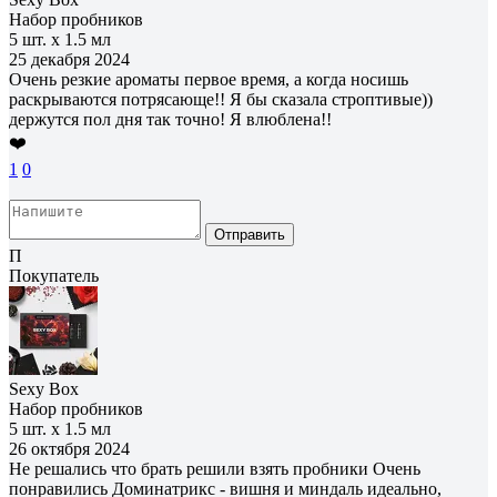
Набор пробников
5 шт. х 1.5 мл
25 декабря 2024
Очень резкие ароматы первое время, а когда носишь
раскрываются потрясающе!! Я бы сказала строптивые))
держутся пол дня так точно! Я влюблена!!
❤️
1
0
Отправить
П
Покупатель
Sexy Box
Набор пробников
5 шт. х 1.5 мл
26 октября 2024
Не решались что брать решили взять пробники Очень
понравились Доминатрикс - вишня и миндаль идеально,