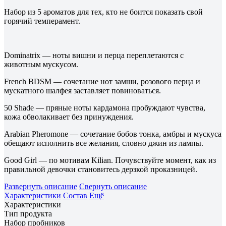
Набор из 5 ароматов для тех, кто не боится показать свой
горячий темперамент.
Dominatrix — ноты вишни и перца переплетаются с
животным мускусом.
French BDSM — сочетание нот замши, розового перца и
мускатного шалфея заставляет повиноваться.
50 Shade — пряные ноты кардамона пробуждают чувства,
кожа обволакивает без принуждения.
Arabian Pheromone — сочетание бобов тонка, амбры и мускуса
обещают исполнить все желания, словно джин из лампы.
Good Girl — по мотивам Kilian. Почувствуйте момент, как из
правильной девочки становитесь дерзкой проказницей.
Развернуть описание
Свернуть описание
Характеристики
Состав
Ещё
Характеристики
Тип продукта
Набор пробников