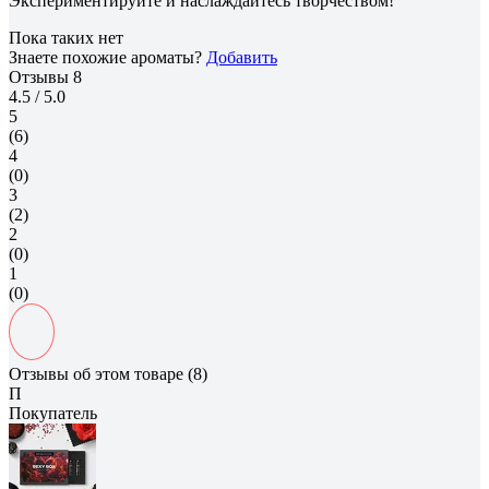
Экспериментируйте и наслаждайтесь творчеством!
Пока таких нет
Знаете похожие ароматы?
Добавить
Отзывы
8
4.5
/ 5.0
5
(6)
4
(0)
3
(2)
2
(0)
1
(0)
Отзывы об этом товаре (8)
П
Покупатель