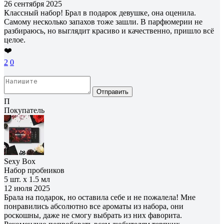
26 сентября 2025
Классный набор! Брал в подарок девушке, она оценила.
Самому несколько запахов тоже зашли. В парфюмерии не
разбираюсь, но выглядит красиво и качественно, пришло всё
целое.
❤️
2
0
Отправить
П
Покупатель
Sexy Box
Набор пробников
5 шт. х 1.5 мл
12 июля 2025
Брала на подарок, но оставила себе и не пожалела! Мне
понравились абсолютно все ароматы из набора, они
роскошны, даже не смогу выбрать из них фаворита.