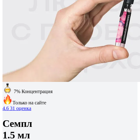
7%
Концентрация
Только на сайте
4.6
31 оценка
Семпл
1.5 мл