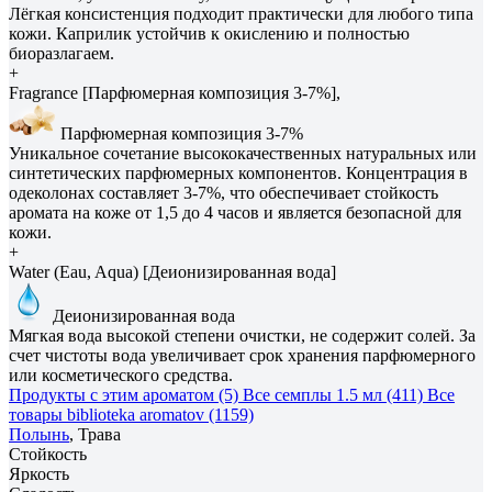
Лёгкая консистенция подходит практически для любого типа
кожи. Каприлик устойчив к окислению и полностью
биоразлагаем.
+
Fragrance [Парфюмерная композиция 3-7%],
Парфюмерная композиция 3-7%
Уникальное сочетание высококачественных натуральных или
синтетических парфюмерных компонентов. Концентрация в
одеколонах составляет 3-7%, что обеспечивает стойкость
аромата на коже от 1,5 до 4 часов и является безопасной для
кожи.
+
Water (Eau, Aqua) [Деионизированная вода]
Деионизированная вода
Мягкая вода высокой степени очистки, не содержит солей. За
счет чистоты вода увеличивает срок хранения парфюмерного
или косметического средства.
Продукты с этим ароматом (5)
Все семплы 1.5 мл (411)
Все
товары biblioteka aromatov (1159)
Полынь
, Трава
Стойкость
Яркость