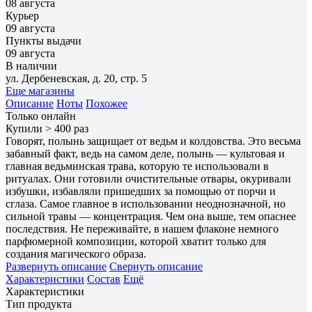
08 августа
Курьер
09 августа
Пункты выдачи
09 августа
В наличии
ул. Дербеневская, д. 20, стр. 5
Еще магазины
Описание
Ноты
Похожее
Только онлайн
Купили > 400 раз
Говорят, полынь защищает от ведьм и колдовства. Это весьма
забавный факт, ведь на самом деле, полынь — культовая и
главная ведьминская трава, которую те использовали в
ритуалах. Они готовили очистительные отвары, окуривали
избушки, избавляли пришедших за помощью от порчи и
сглаза. Самое главное в использовании неоднозначной, но
сильной травы — концентрация. Чем она выше, тем опаснее
последствия. Не переживайте, в нашем флаконе немного
парфюмерной композиции, которой хватит только для
создания магического образа.
Развернуть описание
Свернуть описание
Характеристики
Состав
Ещё
Характеристики
Тип продукта