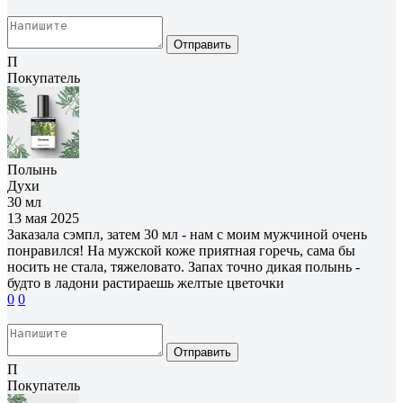
Отправить
П
Покупатель
Полынь
Духи
30 мл
13 мая 2025
Заказала сэмпл, затем 30 мл - нам с моим мужчиной очень
понравился! На мужской коже приятная горечь, сама бы
носить не стала, тяжеловато. Запах точно дикая полынь -
будто в ладони растираешь желтые цветочки
0
0
Отправить
П
Покупатель