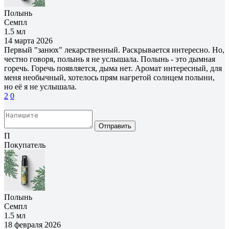
Полынь
Семпл
1.5 мл
14 марта 2026
Первый "занюх" лекарственный. Раскрывается интересно. Но,
честно говоря, полынь я не услышала. Полынь - это дымная
горечь. Горечь появляется, дыма нет. Аромат интересный, для
меня необычный, хотелось прям нагретой солнцем полыни,
но её я не услышала.
2
0
Отправить
П
Покупатель
Полынь
Семпл
1.5 мл
18 февраля 2026