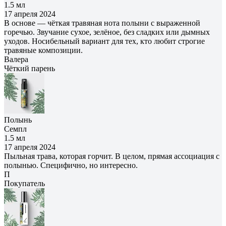
1.5 мл
17 апреля 2024
В основе — чёткая травяная нота полыни с выраженной
горечью. Звучание сухое, зелёное, без сладких или дымных
уходов. Носибельный вариант для тех, кто любит строгие
травяные композиции.
Валера
Чёткий парень
Полынь
Семпл
1.5 мл
17 апреля 2024
Пыльная трава, которая горчит. В целом, прямая ассоциация с
полынью. Специфично, но интересно.
П
Покупатель