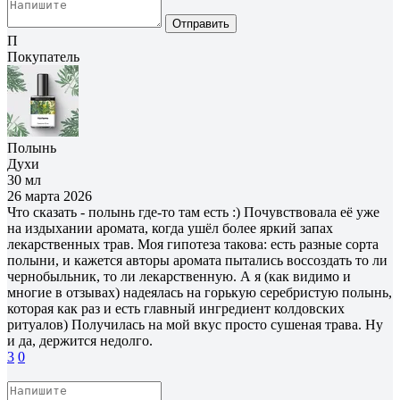
Отправить
П
Покупатель
Полынь
Духи
30 мл
26 марта 2026
Что сказать - полынь где-то там есть :) Почувствовала её уже
на издыхании аромата, когда ушёл более яркий запах
лекарственных трав. Моя гипотеза такова: есть разные сорта
полыни, и кажется авторы аромата пытались воссоздать то ли
чернобыльник, то ли лекарственную. А я (как видимо и
многие в отзывах) надеялась на горькую серебристую полынь,
которая как раз и есть главный ингредиент колдовских
ритуалов) Получилась на мой вкус просто сушеная трава. Ну
и да, держится недолго.
3
0