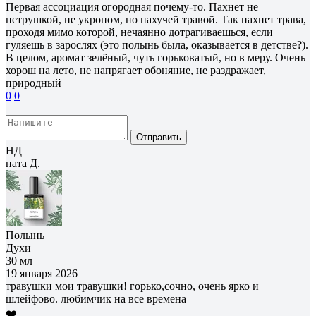
Первая ассоциация огородная почему-то. Пахнет не
петрушкой, не укропом, но пахучей травой. Так пахнет трава,
проходя мимо которой, нечаянно дотрагиваешься, если
гуляешь в зарослях (это полынь была, оказывается в детстве?).
В целом, аромат зелёный, чуть горьковатый, но в меру. Очень
хорош на лето, не напрягает обоняние, не раздражает,
природный
0
0
Отправить
НД
ната Д.
Полынь
Духи
30 мл
19 января 2026
травушки мои травушки! горько,сочно, очень ярко и
шлейфово. любимчик на все времена
❤️