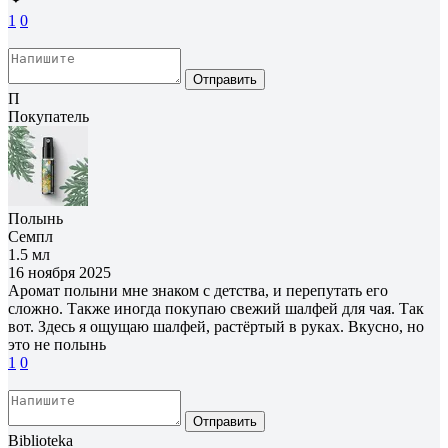
1
0
Отправить
П
Покупатель
Полынь
Семпл
1.5 мл
16 ноября 2025
Аромат полыни мне знаком с детства, и перепутать его
сложно. Также иногда покупаю свежий шалфей для чая. Так
вот. Здесь я ощущаю шалфей, растёртый в руках. Вкусно, но
это не полынь
1
0
Отправить
Biblioteka