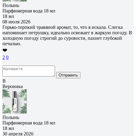
Полынь
Парфюмерная вода 18 мл
18 мл
08 июля 2026
Горько-терпкий травяной аромат, то, что я искала. Слегка
напоминает петрушку, идеально освежает в жаркую погоду. В
холодную погоду строгий до суровости, пахнет глубокой
печалью.
❤️
2
0
Отправить
В
Вероника
Полынь
Парфюмерная вода 18 мл
18 мл
30 апреля 2026