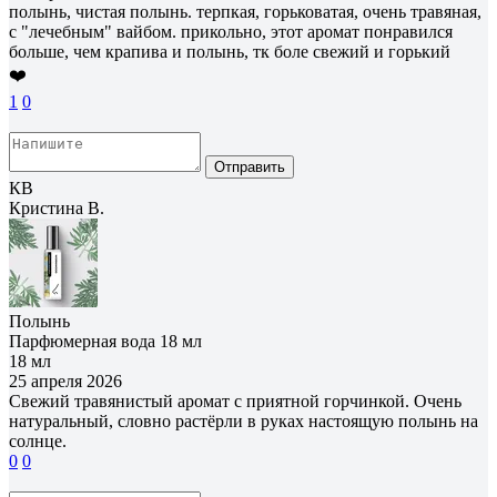
полынь, чистая полынь. терпкая, горьковатая, очень травяная,
с "лечебным" вайбом. прикольно, этот аромат понравился
больше, чем крапива и полынь, тк боле свежий и горький
❤️
1
0
Отправить
КВ
Кристина В.
Полынь
Парфюмерная вода 18 мл
18 мл
25 апреля 2026
Свежий травянистый аромат с приятной горчинкой. Очень
натуральный, словно растёрли в руках настоящую полынь на
солнце.
0
0