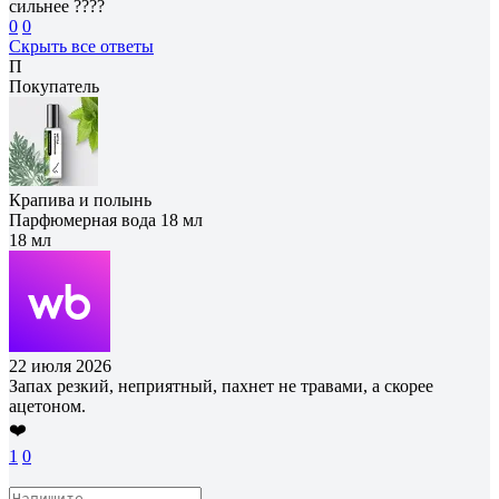
сильнее ????
0
0
Скрыть все ответы
П
Покупатель
Крапива и полынь
Парфюмерная вода 18 мл
18 мл
22 июля 2026
Запах резкий, неприятный, пахнет не травами, а скорее
ацетоном.
❤️
1
0