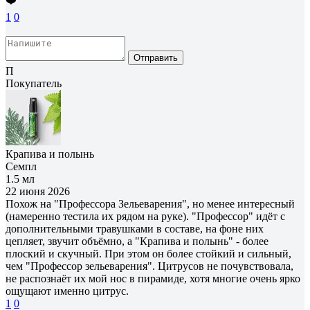
❤️
1
0
Отправить
П
Покупатель
Крапива и полынь
Семпл
1.5 мл
22 июня 2026
Похож на "Профессора Зельеварения", но менее интересный
(намеренно тестила их рядом на руке). "Профессор" идёт с
дополнительными травушками в составе, на фоне них
цепляет, звучит объёмно, а "Крапива и полынь" - более
плоский и скучный. При этом он более стойкий и сильный,
чем "Профессор зельеварения". Цитрусов не почувствовала,
не распознаёт их мой нос в пирамиде, хотя многие очень ярко
ощущают именно цитрус.
1
0