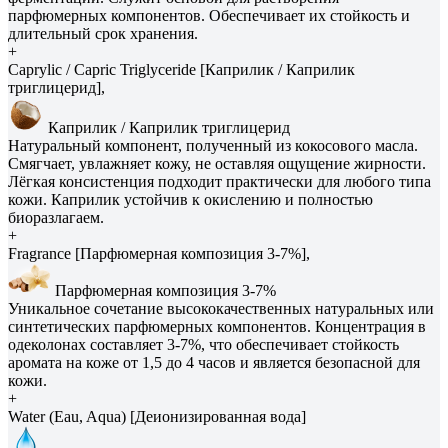
парфюмерных компонентов. Обеспечивает их стойкость и
длительный срок хранения.
+
Caprylic / Capric Triglyceride [Каприлик / Каприлик
триглицерид],
Каприлик / Каприлик триглицерид
Натуральный компонент, полученный из кокосового масла.
Смягчает, увлажняет кожу, не оставляя ощущение жирности.
Лёгкая консистенция подходит практически для любого типа
кожи. Каприлик устойчив к окислению и полностью
биоразлагаем.
+
Fragrance [Парфюмерная композиция 3-7%],
Парфюмерная композиция 3-7%
Уникальное сочетание высококачественных натуральных или
синтетических парфюмерных компонентов. Концентрация в
одеколонах составляет 3-7%, что обеспечивает стойкость
аромата на коже от 1,5 до 4 часов и является безопасной для
кожи.
+
Water (Eau, Aqua) [Деионизированная вода]