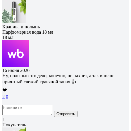
Крапива и полынь
Парфюмерная вода 18 мл
18 мл
16 июня 2026
Ну, полынью это дело, конечно, не пахнет, а так вполне
приятный свежий травяной запах 👍
❤️
2
0
Отправить
П
Покупатель