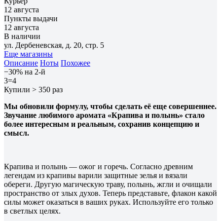
Курьер
12 августа
Пункты выдачи
12 августа
В наличии
ул. Дербеневская, д. 20, стр. 5
Еще магазины
Описание
Ноты
Похожее
−30% на 2-й
3=4
Купили > 350 раз
Мы обновили формулу, чтобы сделать её еще совершеннее.
Звучание любимого аромата «Крапива и полынь» стало
более интересным и реальным, сохранив концепцию и
смысл.
Крапива и полынь — ожог и горечь. Согласно древним
легендам из крапивы варили защитные зелья и вязали
обереги. Другую магическую траву, полынь, жгли и очищали
пространство от злых духов. Теперь представьте, флакон какой
силы может оказаться в ваших руках. Используйте его только
в светлых целях.