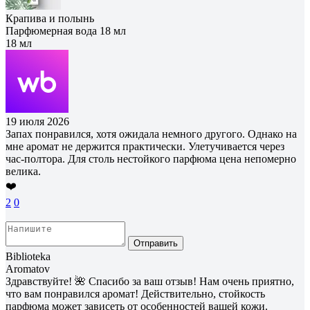
Крапива и полынь
Парфюмерная вода 18 мл
18 мл
19 июля 2026
Запах понравился, хотя ожидала немного другого. Однако на
мне аромат не держится практически. Улетучивается через
час-полтора. Для столь нестойкого парфюма цена непомерно
велика.
❤️
2
0
Отправить
Biblioteka
Aromatov
Здравствуйте! 🌺 Спасибо за ваш отзыв! Нам очень приятно,
что вам понравился аромат! Действительно, стойкость
парфюма может зависеть от особенностей вашей кожи.