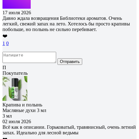
17 июля 2026
Давно ждала возвращения Библиотеки ароматов. Очень
легкий, свежий запах на лето. Хотелось бы просто крапивы
побольше, но полынь не сильно перебивает.
❤️
1
0
Отправить
П
Покупатель
Крапива и полынь
Масляные духи 3 мл
3 мл
02 июля 2026
Всё как в описании. Горьковатый, травянисный, очень летний
запах. Идеально для лесной ведьмы