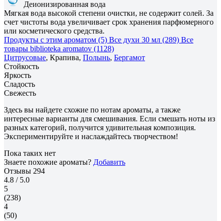
Деионизированная вода
Мягкая вода высокой степени очистки, не содержит солей. За
счет чистоты вода увеличивает срок хранения парфюмерного
или косметического средства.
Продукты с этим ароматом (5)
Все духи 30 мл (289)
Все
товары biblioteka aromatov (1128)
Цитрусовые
, Крапива,
Полынь
,
Бергамот
Стойкость
Яркость
Сладость
Свежесть
Здесь вы найдете схожие по нотам ароматы, а также
интересные варианты для смешивания. Если смешать ноты из
разных категорий, получится удивительная композиция.
Экспериментируйте и наслаждайтесь творчеством!
Пока таких нет
Знаете похожие ароматы?
Добавить
Отзывы
294
4.8
/ 5.0
5
(238)
4
(50)