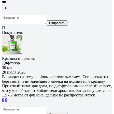
❤️
1
0
Отправить
П
Покупатель
Крапива и полынь
Диффузор
30 мл
28 июля 2026
Вариация на тему парфюмов с зеленым чаем. Есть легкая тень
бергамота, и ни малейшего намека на полынь или крапиву.
Приятный запах для дома, но диффузор самый слабый из всех,
что у меня были от Библиотеки ароматов. Запах ощущается на
1,5 - 2 метра от флакона, дальше не распространяется.
0
0