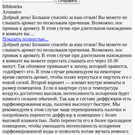
Отправить
Biblioteka
Aromatov
Добрый день! Большое спасибо за ваш отзыв! Вы можете не
слышать аромат по нескольким причинам. Возможно, нос
привык к аромату. В этом случае при длительном нахождении
в комнате вы ...
Показать полностью...
Добрый день! Большое спасибо за ваш отзыв! Вы можете не
слышать аромат по нескольким причинам. Возможно, нос
привык к аромату. В этом случае при длительном нахождении
в комнате вы можете перестать слышать его через 10-30
минут. Так обоняние привыкает к запаху, который нравится,
«одобряет» его. В этом случае рекомендуем на некоторое
время сменить аромат, чтобы позже вернуться и ощутить его с
новой силой. Второй вариант — климат внутри комнаты и
размер помещения. Если в квартире сухо и температура
воздуха достаточно высокая, интенсивность испарения будет
намного сильнее обычной. Так как в составе диффузоров есть
парфюмированная вода, палочки высохнут быстрее. Мы
рекомендуем в этом случае чаще переворачивать палочки и
попробовать перенести диффузор в помещение с более
высокой влажностью. Либо перенести его в более прохладное
помещение, чтобы уменьшить интенсивность испарения
парфюмированной воды и позволить нотам звучать немного