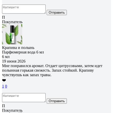
Отправить
П
Покупатель
Крапива и полынь
Парфюмерная вода 6 мл
6 мл
19 июня 2026
Мне понравился аромат. Отдает цитрусовыми, затем идет
полынная горькая свежесть. Запах стойкий. Крапиву
чувствуешь как запах травы.
❤️
1
0
Отправить
П
Покупатель