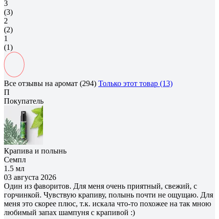
3
(3)
2
(2)
1
(1)
Все отзывы на аромат (294)
Только этот товар (13)
П
Покупатель
Крапива и полынь
Семпл
1.5 мл
03 августа 2026
Один из фаворитов. Для меня очень приятный, свежий, с
горчинкой. Чувствую крапиву, полынь почти не ощущаю. Для
меня это скорее плюс, т.к. искала что-то похожее на так мною
любимый запах шампуня с крапивой :)