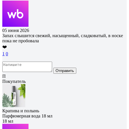
05 июня 2026
Запах слышится свежий, насыщенный, сладковатый, в носке
пока не пробовала
❤️
1
0
Отправить
П
Покупатель
Крапива и полынь
Парфюмерная вода 18 мл
18 мл