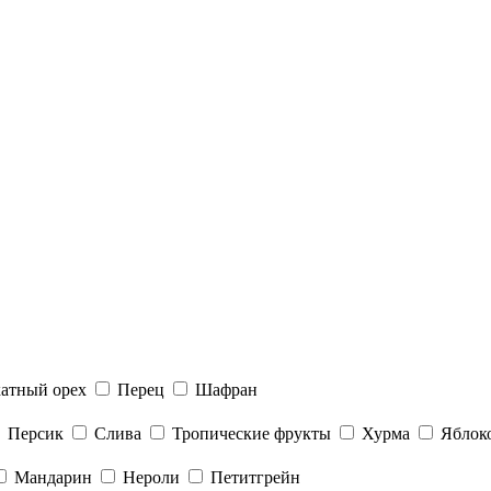
атный орех
Перец
Шафран
Персик
Слива
Тропические фрукты
Хурма
Яблок
Мандарин
Нероли
Петитгрейн