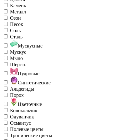
Камень
Металл
Озон
Песок
Соль
Сталь
Мускусные
Мускус
Мыло
Шерсть
Пудровые
Синтетические
Альдегиды
Порох
Цветочные
Колокольчик
Одуванчик
Османтус
Полевые цветы
Тропические цветы