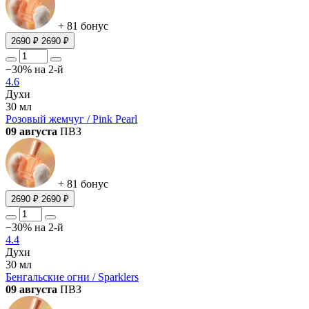
+ 81 бонус
2690 ₽
2690 ₽
−30% на 2-й
4.6
Духи
30 мл
Розовый жемчуг / Pink Pearl
09 августа
ПВЗ
+ 81 бонус
2690 ₽
2690 ₽
−30% на 2-й
4.4
Духи
30 мл
Бенгальские огни / Sparklers
09 августа
ПВЗ