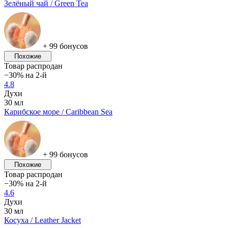
Зелёный чай / Green Tea
+ 99 бонусов
Похожие
Товар распродан
−30% на 2-й
4.8
Духи
30 мл
Карибское море / Caribbean Sea
+ 99 бонусов
Похожие
Товар распродан
−30% на 2-й
4.6
Духи
30 мл
Косуха / Leather Jacket