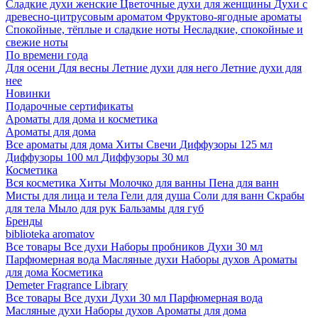
Сладкие духи женские
Цветочные духи для женщины
Духи с
древесно-цитрусовым ароматом
Фруктово-ягодные ароматы
Спокойные, тёплые и сладкие ноты
Несладкие, спокойные и
свежие ноты
По времени года
Для осени
Для весны
Летние духи для него
Летние духи для
нее
Новинки
Подарочные сертификаты
Ароматы для дома и косметика
Ароматы для дома
Все ароматы для дома
Хиты
Свечи
Диффузоры 125 мл
Диффузоры 100 мл
Диффузоры 30 мл
Косметика
Вся косметика
Хиты
Молочко для ванны
Пена для ванн
Мисты для лица и тела
Гели для душа
Соли для ванн
Скрабы
для тела
Мыло для рук
Бальзамы для губ
Бренды
biblioteka aromatov
Все товары
Все духи
Наборы пробников
Духи 30 мл
Парфюмерная вода
Масляные духи
Наборы духов
Ароматы
для дома
Косметика
Demeter Fragrance Library
Все товары
Все духи
Духи 30 мл
Парфюмерная вода
Масляные духи
Наборы духов
Ароматы для дома