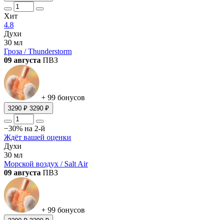
Хит
4.8
Духи
30 мл
Гроза / Thunderstorm
09 августа
ПВЗ
+ 99 бонусов
3290 ₽
3290 ₽
−30% на 2-й
Ждёт вашей оценки
Духи
30 мл
Морской воздух / Salt Air
09 августа
ПВЗ
+ 99 бонусов