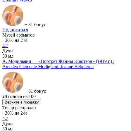
+ 81 бонус
Подписаться
Музей ароматов
−30% на 2-й
4.7
Духи
30 мл
А. Модильяни — «Портрет Жанны Эбютерн» (1919 г.) /
Amedeo Clemente Modigliani. Jeanne Hébuterne
+ 81 бонус
24 голоса
из 100
Верните в продажу
Товар распродан
−30% на 2-й
4.7
Духи
30 мл