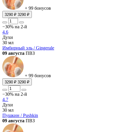
+ 99 бонусов
3290 ₽
3290 ₽
−30% на 2-й
4.6
Духи
30 мл
Имбирный эль / Gingerale
09 августа
ПВЗ
+ 99 бонусов
3290 ₽
3290 ₽
−30% на 2-й
4.7
Духи
30 мл
Пушкин / Pushkin
09 августа
ПВЗ