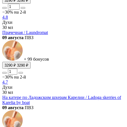
3290 ₽
3290 ₽
−30% на 2-й
4.8
Духи
30 мл
Прачечная / Laundromat
09 августа
ПВЗ
+ 99 бонусов
3290 ₽
3290 ₽
−30% на 2-й
4.7
Духи
30 мл
На катере по Ладожским шхерам Карелии / Ladoga skerries of
Karelia by boat
09 августа
ПВЗ