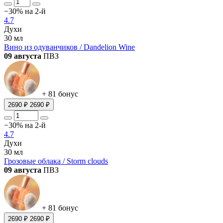
−30% на 2-й
4.7
Духи
30 мл
Вино из одуванчиков / Dandelion Wine
09 августа
ПВЗ
+ 81 бонус
2690 ₽
2690 ₽
−30% на 2-й
4.7
Духи
30 мл
Грозовые облака / Storm clouds
09 августа
ПВЗ
+ 81 бонус
2690 ₽
2690 ₽