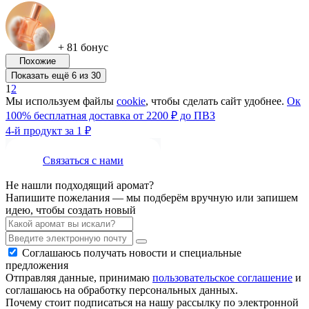
+ 81 бонус
Похожие
Показать ещё 6 из 30
1
2
Мы используем файлы
cookie
, чтобы сделать сайт удобнее.
Ок
100% бесплатная доставка от 2200 ₽ до ПВЗ
4-й продукт за 1 ₽
Связаться с нами
Не нашли подходящий аромат?
Напишите пожелания — мы подберём вручную или запишем
идею, чтобы создать новый
Соглашаюсь получать новости и специальные
предложения
Отправляя данные, принимаю
пользовательское соглашение
и
соглашаюсь на обработку персональных данных.
Почему стоит подписаться на нашу рассылку по электронной