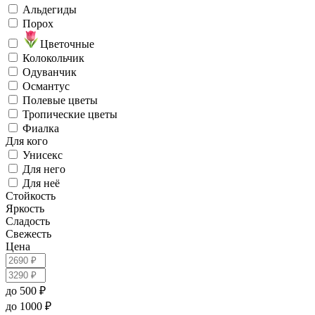
Альдегиды
Порох
Цветочные
Колокольчик
Одуванчик
Османтус
Полевые цветы
Тропические цветы
Фиалка
Для кого
Унисекс
Для него
Для неё
Стойкость
Яркость
Сладость
Свежесть
Цена
до 500 ₽
до 1000 ₽