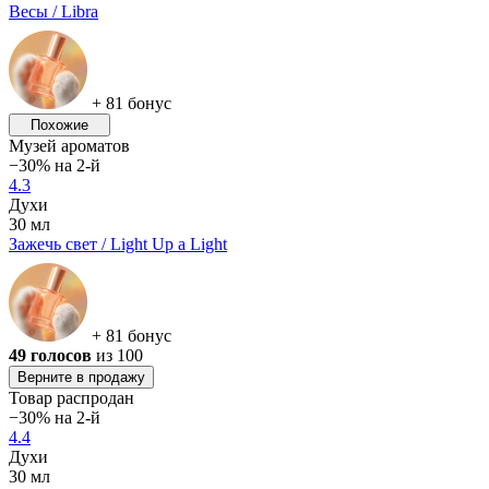
Весы / Libra
+ 81 бонус
Похожие
Музей ароматов
−30% на 2-й
4.3
Духи
30 мл
Зажечь свет / Light Up a Light
+ 81 бонус
49 голосов
из 100
Верните в продажу
Товар распродан
−30% на 2-й
4.4
Духи
30 мл