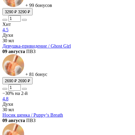
+ 99 бонусов
3290 ₽
3290 ₽
Хит
4.5
Духи
30 мл
Девушка-привидение / Ghost Girl
09 августа
ПВЗ
+ 81 бонус
2690 ₽
2690 ₽
−30% на 2-й
4.8
Духи
30 мл
Носик щенка / Puppy‘s Breath
09 августа
ПВЗ