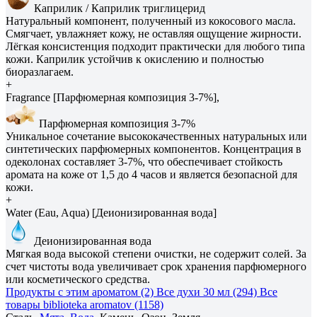
Каприлик / Каприлик триглицерид
Натуральный компонент, полученный из кокосового масла.
Смягчает, увлажняет кожу, не оставляя ощущение жирности.
Лёгкая консистенция подходит практически для любого типа
кожи. Каприлик устойчив к окислению и полностью
биоразлагаем.
+
Fragrance [Парфюмерная композиция 3-7%],
Парфюмерная композиция 3-7%
Уникальное сочетание высококачественных натуральных или
синтетических парфюмерных компонентов. Концентрация в
одеколонах составляет 3-7%, что обеспечивает стойкость
аромата на коже от 1,5 до 4 часов и является безопасной для
кожи.
+
Water (Eau, Aqua) [Деионизированная вода]
Деионизированная вода
Мягкая вода высокой степени очистки, не содержит солей. За
счет чистоты вода увеличивает срок хранения парфюмерного
или косметического средства.
Продукты с этим ароматом (2)
Все духи 30 мл (294)
Все
товары biblioteka aromatov (1158)