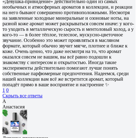
«Девушка-привидение» действительно один из самых
необычных и атмосферных ароматов в коллекции, и реакции
на него бывают совершенно противоположными. Несмотря
на заявленные холодные минеральные и озоновые ноты, на
разной коже аромат может раскрываться совсем иначе: у кого-
то уходить в металлическую сырость и ментоловый холод, а у
кого-то — в более тёплое, телесное, мускусно-цветочное
звучание. Особенно это может проявляться в масляном
формате, который обычно звучит мягче, плотнее и ближе к
коже. Очень ценно, что даже несмотря на то, что аромат
оказался совсем не вашим, вы всё равно подошли к
знакомству с интересом и открытостью. Иногда такие
эксперименты действительно помогают лучше понять
собственные парфюмерные предпочтения. Надеемся, среди
нашей коллекции вам всё же встретится аромат, который
попадёт прямо в ваше восприятие и настроение ✨
1
0
Скрыть все ответы
А
Анастасия