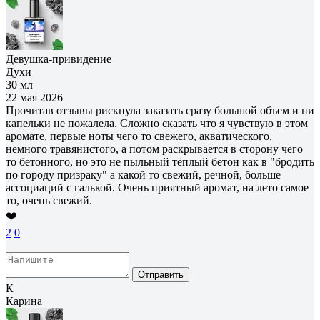
Девушка-привидение
Духи
30 мл
22 мая 2026
Прочитав отзывы рискнула заказать сразу большой объем и ни
капельки не пожалела. Сложно сказать что я чувствую в этом
аромате, первые ноты чего то свежего, акватического,
немного травянистого, а потом раскрывается в сторону чего
то бетонного, но это не пыльный тёплый бетон как в "бродить
по городу призраку" а какой то свежий, речной, больше
ассоциаций с галькой. Очень приятный аромат, на лето самое
то, очень свежий.
❤️
2
0
Отправить
К
Карина