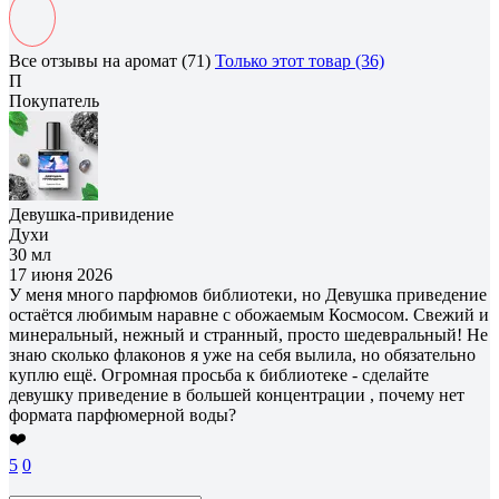
Все отзывы на аромат (71)
Только этот товар (36)
П
Покупатель
Девушка-привидение
Духи
30 мл
17 июня 2026
У меня много парфюмов библиотеки, но Девушка приведение
остаётся любимым наравне с обожаемым Космосом. Свежий и
минеральный, нежный и странный, просто шедевральный! Не
знаю сколько флаконов я уже на себя вылила, но обязательно
куплю ещё. Огромная просьба к библиотеке - сделайте
девушку приведение в большей концентрации , почему нет
формата парфюмерной воды?
❤️
5
0