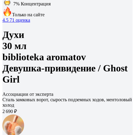
7%
Концентрация
Только на сайте
4.5
71 оценка
Духи
30 мл
biblioteka aromatov
Девушка-привидение /
Ghost
Girl
Ассоциации от эксперта
Сталь замковых ворот, сырость подземных ходов, ментоловый
холод
2 690 ₽