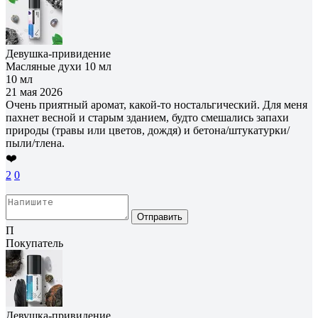
Девушка-привидение
Масляные духи 10 мл
10 мл
21 мая 2026
Очень приятный аромат, какой-то ностальгический. Для меня
пахнет весной и старым зданием, будто смешались запахи
природы (травы или цветов, дождя) и бетона/штукатурки/
пыли/тлена.
❤️
2
0
Отправить
П
Покупатель
Девушка-привидение