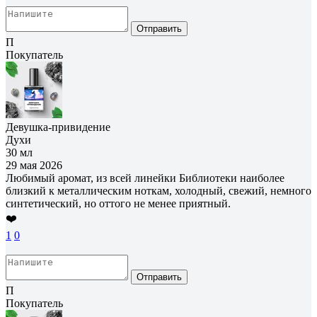
Отправить
П
Покупатель
Девушка-привидение
Духи
30 мл
29 мая 2026
Любимый аромат, из всей линейки Библиотеки наиболее
близкий к металлическим ноткам, холодный, свежий, немного
синтетический, но оттого не менее приятный.
❤️
1
0
Отправить
П
Покупатель