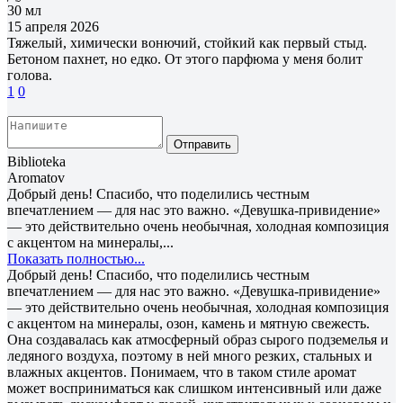
30 мл
15 апреля 2026
Тяжелый, химически вонючий, стойкий как первый стыд.
Бетоном пахнет, но едко. От этого парфюма у меня болит
голова.
1
0
Отправить
Biblioteka
Aromatov
Добрый день! Спасибо, что поделились честным
впечатлением — для нас это важно. «Девушка-привидение»
— это действительно очень необычная, холодная композиция
с акцентом на минералы,...
Показать полностью...
Добрый день! Спасибо, что поделились честным
впечатлением — для нас это важно. «Девушка-привидение»
— это действительно очень необычная, холодная композиция
с акцентом на минералы, озон, камень и мятную свежесть.
Она создавалась как атмосферный образ сырого подземелья и
ледяного воздуха, поэтому в ней много резких, стальных и
влажных акцентов. Понимаем, что в таком стиле аромат
может восприниматься как слишком интенсивный или даже