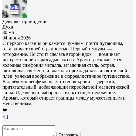
Девушка-привидение
Духи
30 мл
04 июня 2026
С первого касания он кажется чуждым, почти пугающим,
отталкивает своей странностью. Первый импульс —
отторжение. Но стоит сделать второй вдох — возникает
интерес и хочется разгадывать его. Аромат раскрывается:
холодная симфония металла, загадочная сталь, острая,
щиплющая свежесть и влажная прохлада затягивают в свой
плен, увлекая воображение в сюрреалистичное путешествие.
В далёком шлейфе мерцает оттенок крови — дерзкий,
притягательный, добавляющий первобытной магнетической
силы. Идеальный выбор для тех, кто ищет необычное.
Аромат, который стирает границы между мужественным и
женственным.
❤️
4
1
Отправить