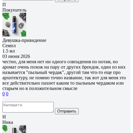
П
Покупатель
Девушка-привидение
Семпл
1.5 мл
03 июня 2026
честно, для меня нет ни одного совпадения по нотам, но
аромат очень похож на пару от других брендов, один из них
называется "пыльный чердак", другой там что-то еще про
архитектуру, не помню точно название, так вот для меня это
все действительно пахнет каким то пыльным чердаком или
старьем но в положительном смысле
0
0
Отправить
Н
Ника