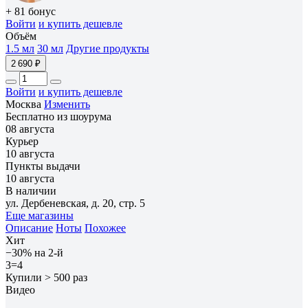
+ 81 бонус
Войти
и купить дешевле
Объём
1.5 мл
30 мл
Другие продукты
2 690 ₽
Войти
и купить дешевле
Москва
Изменить
Бесплатно из шоурума
08 августа
Курьер
10 августа
Пункты выдачи
10 августа
В наличии
ул. Дербеневская, д. 20, стр. 5
Еще магазины
Описание
Ноты
Похожее
Хит
−30% на 2-й
3=4
Купили > 500 раз
Видео