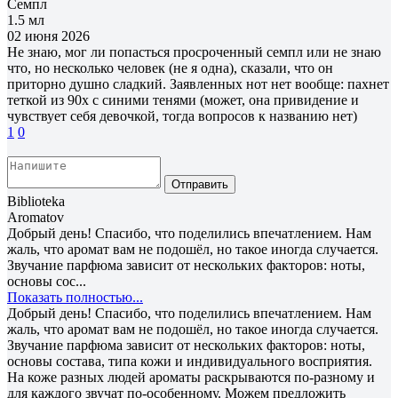
Семпл
1.5 мл
02 июня 2026
Не знаю, мог ли попасться просроченный семпл или не знаю
что, но несколько человек (не я одна), сказали, что он
приторно душно сладкий. Заявленных нот нет вообще: пахнет
теткой из 90х с синими тенями (может, она привидение и
чувствует себя девочкой, тогда вопросов к названию нет)
1
0
Отправить
Biblioteka
Aromatov
Добрый день! Спасибо, что поделились впечатлением. Нам
жаль, что аромат вам не подошёл, но такое иногда случается.
Звучание парфюма зависит от нескольких факторов: ноты,
основы сос...
Показать полностью...
Добрый день! Спасибо, что поделились впечатлением. Нам
жаль, что аромат вам не подошёл, но такое иногда случается.
Звучание парфюма зависит от нескольких факторов: ноты,
основы состава, типа кожи и индивидуального восприятия.
На коже разных людей ароматы раскрываются по-разному и
для каждого звучат по-особенному. Можем предложить