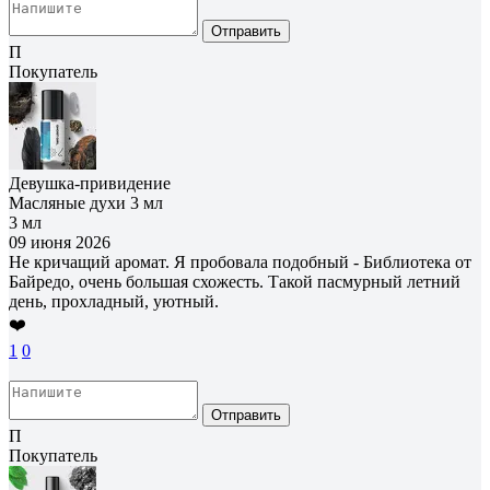
Отправить
П
Покупатель
Девушка-привидение
Масляные духи 3 мл
3 мл
09 июня 2026
Не кричащий аромат. Я пробовала подобный - Библиотека от
Байредо, очень большая схожесть. Такой пасмурный летний
день, прохладный, уютный.
❤️
1
0
Отправить
П
Покупатель