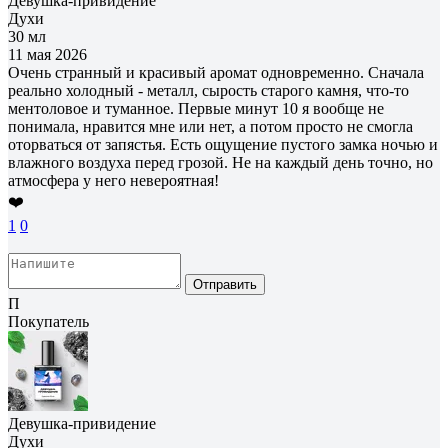
Девушка-привидение
Духи
30 мл
11 мая 2026
Очень странный и красивый аромат одновременно. Сначала
реально холодный - металл, сырость старого камня, что-то
ментоловое и туманное. Первые минут 10 я вообще не
понимала, нравится мне или нет, а потом просто не смогла
оторваться от запястья. Есть ощущение пустого замка ночью и
влажного воздуха перед грозой. Не на каждый день точно, но
атмосфера у него невероятная!
❤️
1
0
Отправить
П
Покупатель
Девушка-привидение
Духи