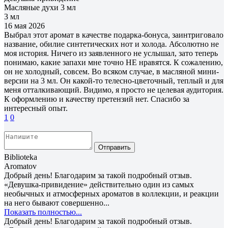
Масляные духи 3 мл
3 мл
16 мая 2026
Выбрал этот аромат в качестве подарка-бонуса, заинтриговало
название, обилие синтетических нот и холода. Абсолютно не
моя история. Ничего из заявленного не услышал, зато теперь
понимаю, какие запахи мне точно НЕ нравятся. К сожалению,
он не холодный, совсем. Во всяком случае, в масляной мини-
версии на 3 мл. Он какой-то телесно-цветочный, теплый и для
меня отталкивающий. Видимо, я просто не целевая аудитория.
К оформлению и качеству претензий нет. Спасибо за
интересный опыт.
1
0
Отправить
Biblioteka
Aromatov
Добрый день! Благодарим за такой подробный отзыв.
«Девушка-привидение» действительно один из самых
необычных и атмосферных ароматов в коллекции, и реакции
на него бывают совершенно...
Показать полностью...
Добрый день! Благодарим за такой подробный отзыв.