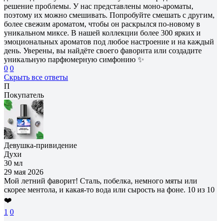
решение проблемы. У нас представлены моно-ароматы,
поэтому их можно смешивать. Попробуйте смешать с другим,
более свежим ароматом, чтобы он раскрылся по-новому в
уникальном миксе. В нашей коллекции более 300 ярких и
эмоциональных ароматов под любое настроение и на каждый
день. Уверены, вы найдёте своего фаворита или создадите
уникальную парфюмерную симфонию ✨
0
0
Скрыть все ответы
П
Покупатель
Девушка-привидение
Духи
30 мл
29 мая 2026
Мой летний фаворит! Сталь, побелка, немного мяты или
скорее ментола, и какая-то вода или сырость на фоне. 10 из 10
❤️
1
0