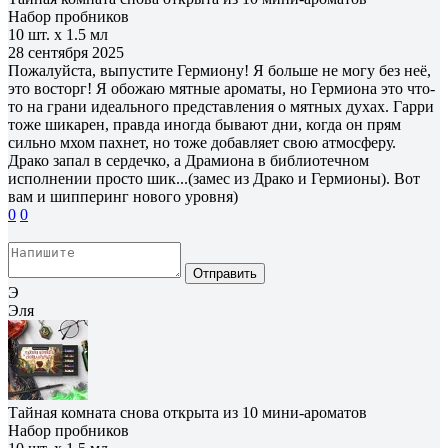
Набор пробников
10 шт. х 1.5 мл
28 сентября 2025
Пожалуйста, выпустите Гермиону! Я больше не могу без неё,
это восторг! Я обожаю мятные ароматы, но Гермиона это что-
то на грани идеального представления о мятных духах. Гарри
тоже шикарен, правда иногда бывают дни, когда он прям
сильно мхом пахнет, но тоже добавляет свою атмосферу.
Драко запал в сердечко, а Драмиона в библиотечном
исполнении просто шик...(замес из Драко и Гермионы). Вот
вам и шипперинг нового уровня)
0
0
Отправить
Э
Эля
Тайная комната снова открыта из 10 мини-ароматов
Набор пробников