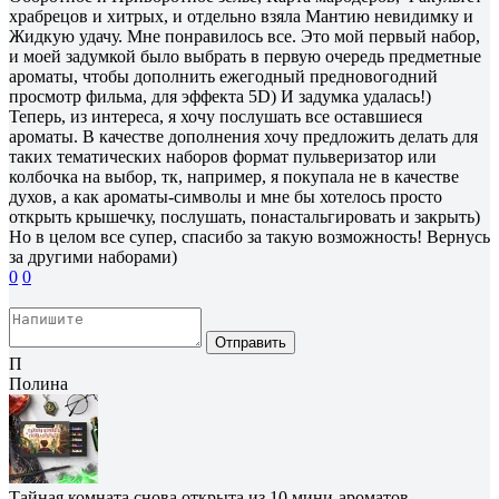
храбрецов и хитрых, и отдельно взяла Мантию невидимку и
Жидкую удачу. Мне понравилось все. Это мой первый набор,
и моей задумкой было выбрать в первую очередь предметные
ароматы, чтобы дополнить ежегодный предновогодний
просмотр фильма, для эффекта 5D) И задумка удалась!)
Теперь, из интереса, я хочу послушать все оставшиеся
ароматы. В качестве дополнения хочу предложить делать для
таких тематических наборов формат пульверизатор или
колбочка на выбор, тк, например, я покупала не в качестве
духов, а как ароматы-символы и мне бы хотелось просто
открыть крышечку, послушать, понастальгировать и закрыть)
Но в целом все супер, спасибо за такую возможность! Вернусь
за другими наборами)
0
0
Отправить
П
Полина
Тайная комната снова открыта из 10 мини-ароматов