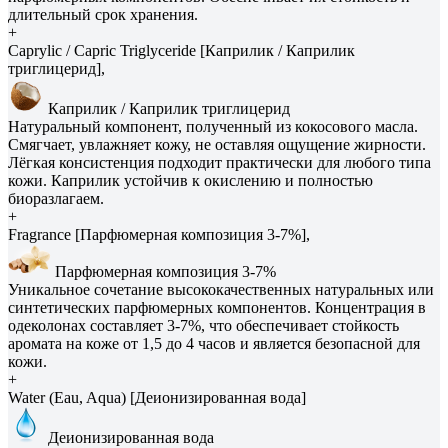
длительный срок хранения.
+
Caprylic / Capric Triglyceride [Каприлик / Каприлик
триглицерид],
Каприлик / Каприлик триглицерид
Натуральный компонент, полученный из кокосового масла.
Смягчает, увлажняет кожу, не оставляя ощущение жирности.
Лёгкая консистенция подходит практически для любого типа
кожи. Каприлик устойчив к окислению и полностью
биоразлагаем.
+
Fragrance [Парфюмерная композиция 3-7%],
Парфюмерная композиция 3-7%
Уникальное сочетание высококачественных натуральных или
синтетических парфюмерных компонентов. Концентрация в
одеколонах составляет 3-7%, что обеспечивает стойкость
аромата на коже от 1,5 до 4 часов и является безопасной для
кожи.
+
Water (Eau, Aqua) [Деионизированная вода]
Деионизированная вода