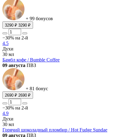
+ 99 бонусов
3290 ₽
3290 ₽
−30% на 2-й
4.5
Духи
30 мл
Бамбл кофе / Bumble Coffee
09 августа
ПВЗ
+ 81 бонус
2690 ₽
2690 ₽
−30% на 2-й
4.9
Духи
30 мл
Горячий шоколадный пломбир / Hot Fudge Sundae
09 августа
ПВЗ