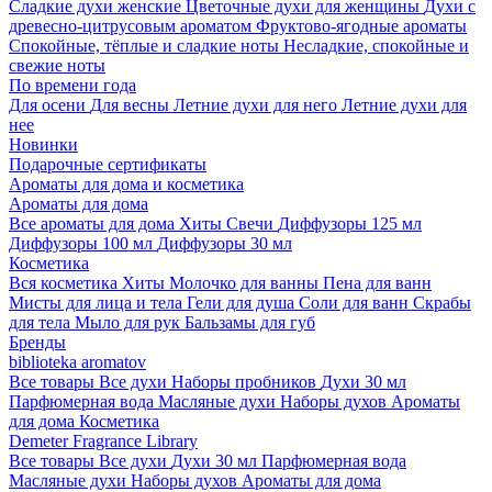
Сладкие духи женские
Цветочные духи для женщины
Духи с
древесно-цитрусовым ароматом
Фруктово-ягодные ароматы
Спокойные, тёплые и сладкие ноты
Несладкие, спокойные и
свежие ноты
По времени года
Для осени
Для весны
Летние духи для него
Летние духи для
нее
Новинки
Подарочные сертификаты
Ароматы для дома и косметика
Ароматы для дома
Все ароматы для дома
Хиты
Свечи
Диффузоры 125 мл
Диффузоры 100 мл
Диффузоры 30 мл
Косметика
Вся косметика
Хиты
Молочко для ванны
Пена для ванн
Мисты для лица и тела
Гели для душа
Соли для ванн
Скрабы
для тела
Мыло для рук
Бальзамы для губ
Бренды
biblioteka aromatov
Все товары
Все духи
Наборы пробников
Духи 30 мл
Парфюмерная вода
Масляные духи
Наборы духов
Ароматы
для дома
Косметика
Demeter Fragrance Library
Все товары
Все духи
Духи 30 мл
Парфюмерная вода
Масляные духи
Наборы духов
Ароматы для дома