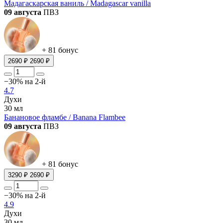
Мадагаскарская ваниль / Madagascar vanilla
09 августа
ПВЗ
+ 81 бонус
2690 ₽
2690 ₽
−30% на 2-й
4.7
Духи
30 мл
Банановое фламбе / Banana Flambee
09 августа
ПВЗ
+ 81 бонус
3290 ₽
2690 ₽
−30% на 2-й
4.9
Духи
30 мл