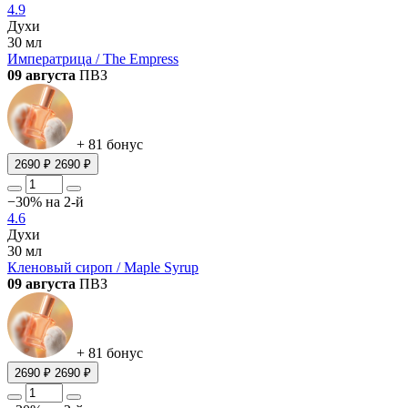
4.9
Духи
30 мл
Императрица / The Empress
09 августа
ПВЗ
+ 81 бонус
2690 ₽
2690 ₽
−30% на 2-й
4.6
Духи
30 мл
Кленовый сироп / Maple Syrup
09 августа
ПВЗ
+ 81 бонус
2690 ₽
2690 ₽