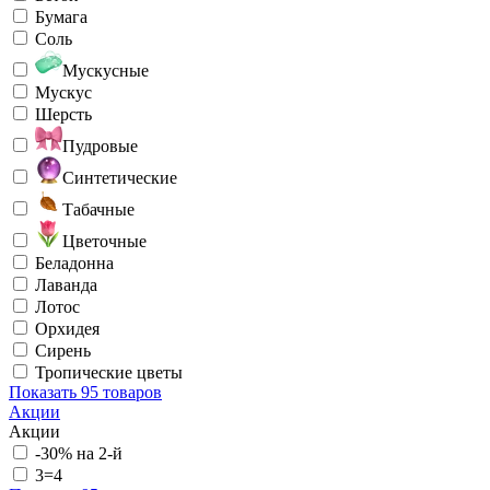
Бумага
Соль
Мускусные
Мускус
Шерсть
Пудровые
Синтетические
Табачные
Цветочные
Беладонна
Лаванда
Лотос
Орхидея
Сирень
Тропические цветы
Показать
95 товаров
Акции
Акции
-30% на 2-й
3=4