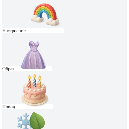
Настроение
Образ
Повод