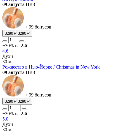
09 августа
ПВЗ
+ 99 бонусов
3290 ₽
3290 ₽
−30% на 2-й
4.6
Духи
30 мл
Рождество в Нью-Йорке / Christmas in New York
09 августа
ПВЗ
+ 99 бонусов
3290 ₽
3290 ₽
−30% на 2-й
5.0
Духи
30 мл