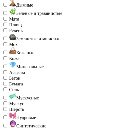
Дымные
Зеленые и травянистые
Мята
Плющ
Ревень
Землистые и мшистые
Мох
Кожаные
Кожа
Минеральные
Асфальт
Бетон
Бумага
Соль
Мускусные
Мускус
Шерсть
Пудровые
Синтетические