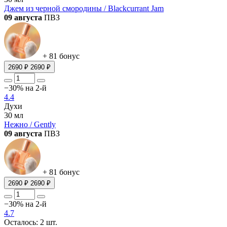
Джем из черной смородины / Blackcurrant Jam
09 августа
ПВЗ
+ 81 бонус
2690 ₽
2690 ₽
−30% на 2-й
4.4
Духи
30 мл
Нежно / Gently
09 августа
ПВЗ
+ 81 бонус
2690 ₽
2690 ₽
−30% на 2-й
4.7
Осталось: 2 шт.