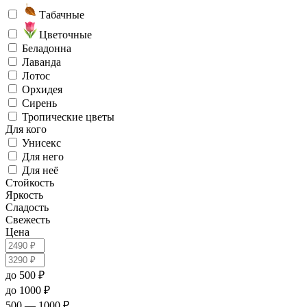
Табачные
Цветочные
Беладонна
Лаванда
Лотос
Орхидея
Сирень
Тропические цветы
Для кого
Унисекс
Для него
Для неё
Стойкость
Яркость
Сладость
Свежесть
Цена
до 500 ₽
до 1000 ₽
500 — 1000 ₽