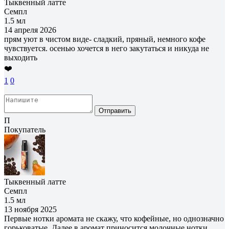
Тыквенный латте
Семпл
1.5 мл
14 апреля 2026
прям уют в чистом виде- сладкий, пряный, немного кофе
чувствуется. осенью хочется в него закутаться и никуда не
выходить
❤️
1
0
Отправить
П
Покупатель
Тыквенный латте
Семпл
1.5 мл
13 ноября 2025
Первые нотки аромата не скажу, что кофейные, но однозначно
горьковатые. Далее в аромат приносится молочные нотки,