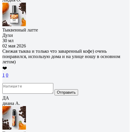
Тыквенный латте
Духи
30 мл
02 мая 2026
Свежая тыква и только что заваренный кофе) очень
понравился, использую дома и на улице ношу в основном
летом)
❤️
1
0
Отправить
ДА
диана А.