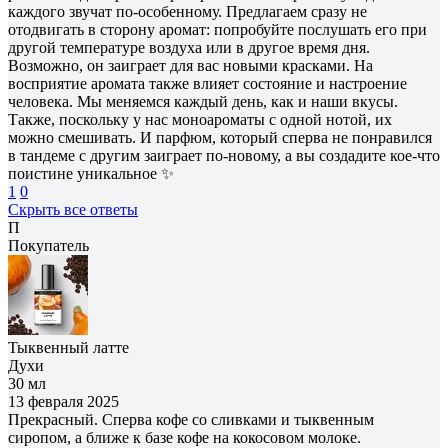
каждого звучат по-особенному. Предлагаем сразу не
отодвигать в сторону аромат: попробуйте послушать его при
другой температуре воздуха или в другое время дня.
Возможно, он заиграет для вас новыми красками. На
восприятие аромата также влияет состояние и настроение
человека. Мы меняемся каждый день, как и наши вкусы.
Также, поскольку у нас моноароматы с одной нотой, их
можно смешивать. И парфюм, который сперва не понравился
в тандеме с другим заиграет по-новому, а вы создадите кое-что
поистине уникальное ✨
1
0
Скрыть все ответы
П
Покупатель
Тыквенный латте
Духи
30 мл
13 февраля 2025
Прекрасный. Сперва кофе со сливками и тыквенным
сиропом, а ближе к базе кофе на кокосовом молоке.