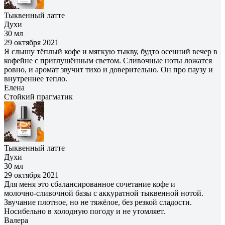
Тыквенный латте
Духи
30 мл
29 октября 2021
Я слышу тёплый кофе и мягкую тыкву, будто осенний вечер в
кофейне с приглушённым светом. Сливочные ноты ложатся
ровно, и аромат звучит тихо и доверительно. Он про паузу и
внутреннее тепло.
Елена
Cтойкий прагматик
Тыквенный латте
Духи
30 мл
29 октября 2021
Для меня это сбалансированное сочетание кофе и
молочно‑сливочной базы с аккуратной тыквенной нотой.
Звучание плотное, но не тяжёлое, без резкой сладости.
Носибельно в холодную погоду и не утомляет.
Валера