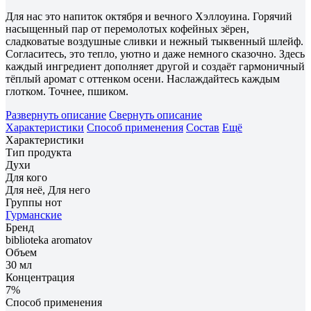
Для нас это напиток октября и вечного Хэллоуина. Горячий
насыщенный пар от перемолотых кофейных зёрен,
сладковатые воздушные сливки и нежный тыквенный шлейф.
Согласитесь, это тепло, уютно и даже немного сказочно. Здесь
каждый ингредиент дополняет другой и создаёт гармоничный
тёплый аромат с оттенком осени. Наслаждайтесь каждым
глотком. Точнее, пшиком.
Развернуть описание
Свернуть описание
Характеристики
Способ применения
Состав
Ещё
Характеристики
Тип продукта
Духи
Для кого
Для неё, Для него
Группы нот
Гурманские
Бренд
biblioteka aromatov
Объем
30 мл
Концентрация
7%
Способ применения