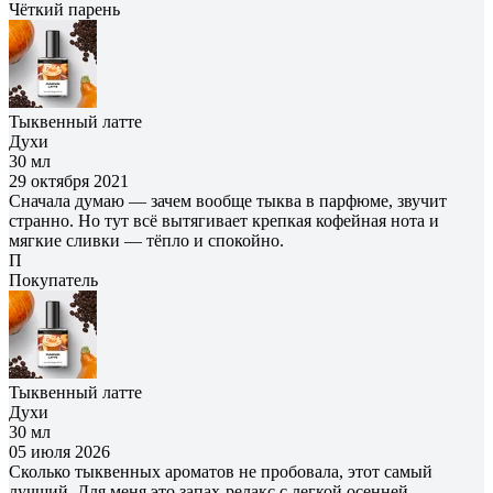
Чёткий парень
Тыквенный латте
Духи
30 мл
29 октября 2021
Сначала думаю — зачем вообще тыква в парфюме, звучит
странно. Но тут всё вытягивает крепкая кофейная нота и
мягкие сливки — тёпло и спокойно.
П
Покупатель
Тыквенный латте
Духи
30 мл
05 июля 2026
Сколько тыквенных ароматов не пробовала, этот самый
лучший. Для меня это запах-релакс с легкой осенней