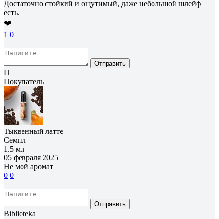
Достаточно стойкий и ощутимый, даже небольшой шлейф
есть.
❤️
1
0
Отправить
П
Покупатель
Тыквенный латте
Семпл
1.5 мл
05 февраля 2025
Не мой аромат
0
0
Отправить
Biblioteka