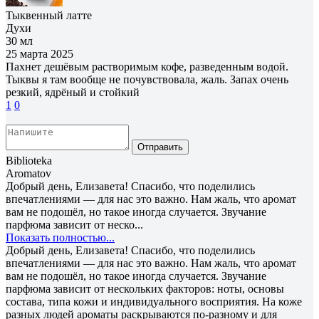
Тыквенный латте
Духи
30 мл
25 марта 2025
Пахнет дешёвым растворимым кофе, разведенным водой.
Тыквы я там вообще не почувствовала, жаль. Запах очень
резкий, ядрёный и стойкий
1
0
Отправить
Biblioteka
Aromatov
Добрый день, Елизавета! Спасибо, что поделились
впечатлениями — для нас это важно. Нам жаль, что аромат
вам не подошёл, но такое иногда случается. Звучание
парфюма зависит от неско...
Показать полностью...
Добрый день, Елизавета! Спасибо, что поделились
впечатлениями — для нас это важно. Нам жаль, что аромат
вам не подошёл, но такое иногда случается. Звучание
парфюма зависит от нескольких факторов: ноты, основы
состава, типа кожи и индивидуального восприятия. На коже
разных людей ароматы раскрываются по-разному и для