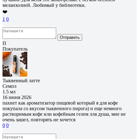
меланхолией. Любимый у библиотеки.
❤️
1
0
Отправить
П
Покупатель
Тыквенный латте
Семпл
1.5 мл
16 июня 2026
пахнет как ароматизатор пищевой который я для кофе
покупала со вкусом тыквенного пирога) и еще немного
растворимым кофе или кофейным гелем лля душа, мне не
очень зашел, повторять не хочется
0
0