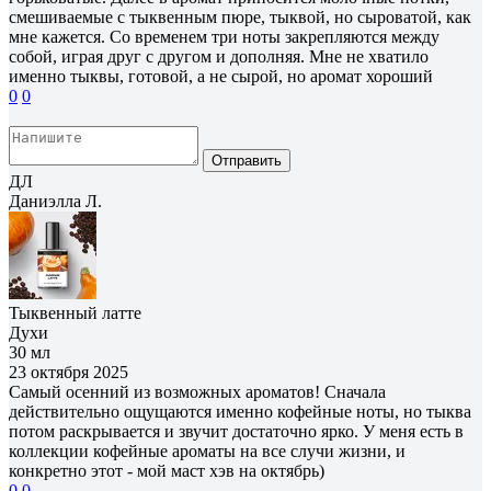
смешиваемые с тыквенным пюре, тыквой, но сыроватой, как
мне кажется. Со временем три ноты закрепляются между
собой, играя друг с другом и дополняя. Мне не хватило
именно тыквы, готовой, а не сырой, но аромат хороший
0
0
Отправить
ДЛ
Даниэлла Л.
Тыквенный латте
Духи
30 мл
23 октября 2025
Самый осенний из возможных ароматов! Сначала
действительно ощущаются именно кофейные ноты, но тыква
потом раскрывается и звучит достаточно ярко. У меня есть в
коллекции кофейные ароматы на все случи жизни, и
конкретно этот - мой маст хэв на октябрь)
0
0