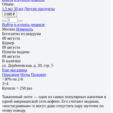
Объём
1.5 мл
30 мл
Другие продукты
2 690 ₽
Войти
и купить дешевле
Москва
Изменить
Бесплатно из шоурума
08 августа
Курьер
09 августа
Пункты выдачи
09 августа
В наличии
ул. Дербеневская, д. 20, стр. 5
Еще магазины
Описание
Ноты
Похожее
−30% на 2-й
3=4
Купили > 250 раз
Тыквенный латте — один из самых популярных напитков в
одной американской сети кофеен. Его считают модным,
«инстаграмным» и могут даже отпустить пару шуточек по
этому поводу.