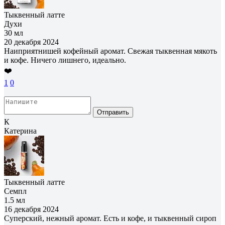
Тыквенный латте
Духи
30 мл
20 декабря 2024
Наиприятнишей кофейный аромат. Свежая тыквенная мякоть
и кофе. Ничего лишнего, идеально.
❤️
1
0
Отправить
К
Катерина
Тыквенный латте
Семпл
1.5 мл
16 декабря 2024
Суперский, нежный аромат. Есть и кофе, и тыквенный сироп