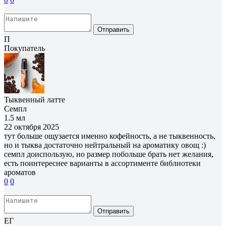
Отправить
П
Покупатель
Тыквенный латте
Семпл
1.5 мл
22 октября 2025
тут больше ощузается именно кофейность, а не тыквенность,
но и тыква достаточно нейтральный на ароматику овощ :)
семпл доиспользую, но размер побольше брать нет желания,
есть поинтереснее варианты в ассортименте библиотеки
ароматов
0
0
Отправить
ЕГ