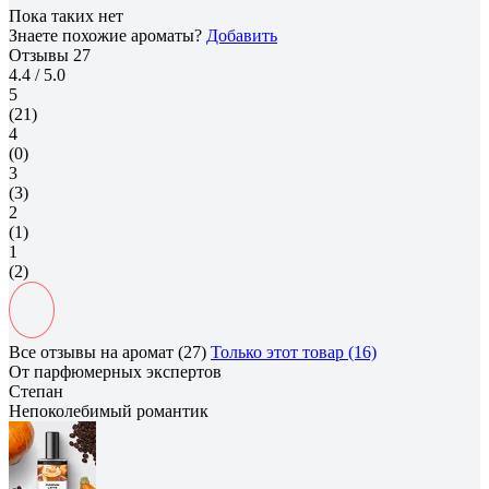
Пока таких нет
Знаете похожие ароматы?
Добавить
Отзывы
27
4.4
/ 5.0
5
(21)
4
(0)
3
(3)
2
(1)
1
(2)
Все отзывы на аромат (27)
Только этот товар (16)
От парфюмерных экспертов
Степан
Непоколебимый романтик