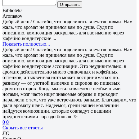
Отправить
Biblioteka
Aromatov
Добрый день! Спасибо, что поделились впечатлениями. Нам
жаль, что аромат не пришёлся вам по душе. Судя по
описанию, композиция раскрылась для вас именно через
кофейно-кондитерские ...
Показать полностью...
Добрый день! Спасибо, что поделились впечатлениями. Нам
жаль, что аромат не пришёлся вам по душе. Судя по
описанию, композиция раскрылась для вас именно через
кофейно-кондитерские ассоциации. Это неудивительно: в
аромате действительно много сливочных и кофейных
оттенков, а тыквенная нота может восприниматься по-
разному — от уютной выпечки и сиропов до пищевых
ароматизаторов. Когда мы сталкиваемся с необычными
нотами, мозг часто ищет знакомые образы и проводит
параллели с тем, что уже встречалось раньше. Благодарим, что
дали аромату шанс. Надеемся, среди нашей коллекции
найдутся композиции, которые совпадут с вашими
предпочтениями гораздо больше ✨
0
0
Скрыть все ответы
ЛО
Лидия О.