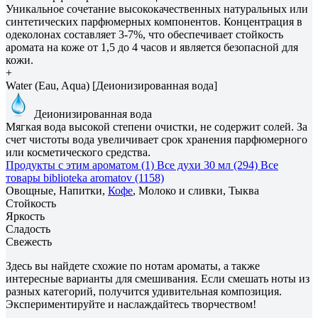
Уникальное сочетание высококачественных натуральных или
синтетических парфюмерных компонентов. Концентрация в
одеколонах составляет 3-7%, что обеспечивает стойкость
аромата на коже от 1,5 до 4 часов и является безопасной для
кожи.
+
Water (Eau, Aqua) [Деионизированная вода]
Деионизированная вода
Мягкая вода высокой степени очистки, не содержит солей. За
счет чистоты вода увеличивает срок хранения парфюмерного
или косметического средства.
Продукты с этим ароматом (1)
Все духи 30 мл (294)
Все
товары biblioteka aromatov (1158)
Овощные, Напитки,
Кофе
, Молоко и сливки, Тыква
Стойкость
Яркость
Сладость
Свежесть
Здесь вы найдете схожие по нотам ароматы, а также
интересные варианты для смешивания. Если смешать ноты из
разных категорий, получится удивительная композиция.
Экспериментируйте и наслаждайтесь творчеством!