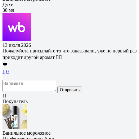
Духи
30 мл
13 июля 2026
Пожалуйста присылайте то что заказывали, уже не первый раз
приходит другой аромат 🤦‍♂️
❤️
1
0
Отправить
П
Покупатель
Ванильное мороженое
Парфюмерная вода 6 мл