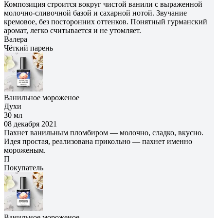
Композиция строится вокруг чистой ванили с выраженной
молочно‑сливочной базой и сахарной нотой. Звучание
кремовое, без посторонних оттенков. Понятный гурманский
аромат, легко считывается и не утомляет.
Валера
Чёткий парень
Ванильное мороженое
Духи
30 мл
08 декабря 2021
Пахнет ванильным пломбиром — молочно, сладко, вкусно.
Идея простая, реализована прикольно — пахнет именно
мороженым.
П
Покупатель
Ванильное мороженое