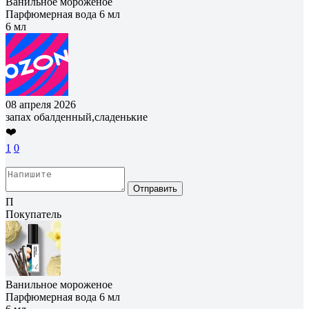
Ванильное мороженое
Парфюмерная вода 6 мл
6 мл
08 апреля 2026
запах обалденный,сладенькие
❤️
1
0
Отправить
П
Покупатель
Ванильное мороженое
Парфюмерная вода 6 мл