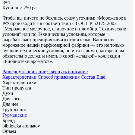
3=4
Купили > 250 раз
Чтобы вы ничего не боялись, сразу уточним: «Мороженое в
РФ производится в соответствии с ГОСТ Р 52175-2003
“Мороженое молочное, сливочное и пломбир. Технические
условия” или по Техническим условиям, которые
вырабатывает предприятие-изготовитель». Ванильное
мороженое нашей парфюмерной фабрики — это не только
лучшие технические условия, но и тот аромат, который вы
обязательно должны иметь в своей «сладкой» коллекции
«Библиотеки ароматов».
Развернуть описание
Свернуть описание
Характеристики
Способ применения
Состав
Ещё
Характеристики
Тип продукта
Духи
Для кого
Для неё
Группы нот
Гурманские
Бренд
biblioteka aromatov
Объем