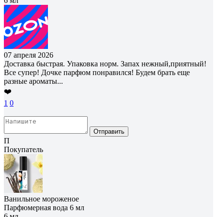
6 мл
07 апреля 2026
Доставка быстрая. Упаковка норм. Запах нежный,приятный!
Все супер! Дочке парфюм понравился! Будем брать еще
разные ароматы...
❤️
1
0
Отправить
П
Покупатель
Ванильное мороженое
Парфюмерная вода 6 мл
6 мл