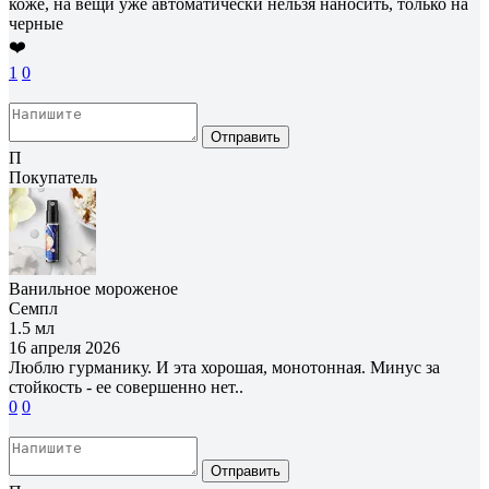
коже, на вещи уже автоматически нельзя наносить, только на
черные
❤️
1
0
Отправить
П
Покупатель
Ванильное мороженое
Семпл
1.5 мл
16 апреля 2026
Люблю гурманику. И эта хорошая, монотонная. Минус за
стойкость - ее совершенно нет..
0
0
Отправить