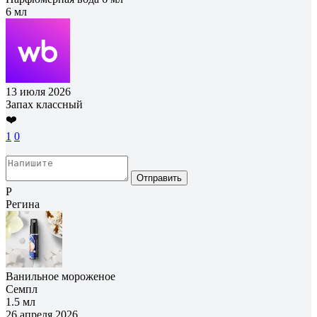
6 мл
13 июля 2026
Запах классный
❤️
1
0
Отправить
Р
Регина
Ванильное мороженое
Семпл
1.5 мл
26 апреля 2026