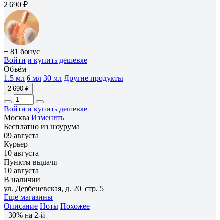
2 690 ₽
+ 81 бонус
Войти
и купить дешевле
Объём
1.5 мл
6 мл
30 мл
Другие продукты
2 690 ₽
Войти
и купить дешевле
Москва
Изменить
Бесплатно из шоурума
09 августа
Курьер
10 августа
Пункты выдачи
10 августа
В наличии
ул. Дербеневская, д. 20, стр. 5
Еще магазины
Описание
Ноты
Похожее
−30% на 2-й