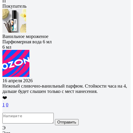
П
Покупатель
Ванильное мороженое
Парфюмерная вода 6 мл
6 мл
16 апреля 2026
Нежный сливочно-ванильный парфюм. Стойкости часа на 4,
дальше будет слышен только с мест нанесения.
❤️
1
0
Отправить
Э