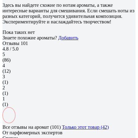
Здесь вы найдете схожие по нотам ароматы, а также
интересные варианты для смешивания. Если смешать ноты из
разных категорий, получится удивительная композиция.
Экспериментируйте и наслаждайтесь творчеством!
Пока таких нет
Знаете похожие ароматы?
Добавить
Отзывы
101
4.8
/ 5.0
5
(86)
4
(12)
3
(1)
2
(1)
1
(1)
Все отзывы на аромат (101)
Только этот товар (42)
От парфюмерных экспертов