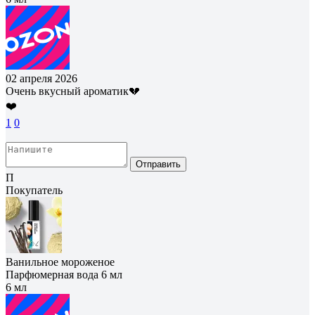
02 апреля 2026
Очень вкусный ароматик💔
❤️
1
0
Отправить
П
Покупатель
Ванильное мороженое
Парфюмерная вода 6 мл
6 мл