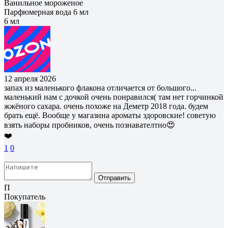
Ванильное мороженое
Парфюмерная вода 6 мл
6 мл
12 апреля 2026
запах из маленького флакона отличается от большого...
маленький нам с дочкой очень понравился( там нет горчинкой
жжëного сахара. очень похоже на Деметр 2018 года. будем
брать ещё. Вообще у магазина ароматы здоровские! советую
взять наборы пробников, очень познавателтно😍
❤️
1
0
Отправить
П
Покупатель