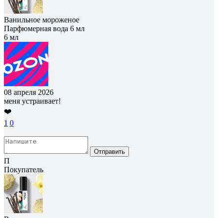
Ванильное мороженое
Парфюмерная вода 6 мл
6 мл
08 апреля 2026
меня устраивает!
❤️
1
0
Отправить
П
Покупатель