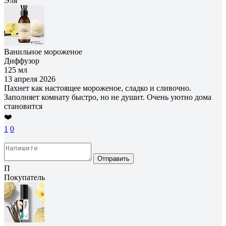
Эля
Ванильное мороженое
Диффузор
125 мл
13 апреля 2026
Пахнет как настоящее мороженое, сладко и сливочно.
Заполняет комнату быстро, но не душит. Очень уютно дома
становится
❤️
1
0
Отправить
П
Покупатель