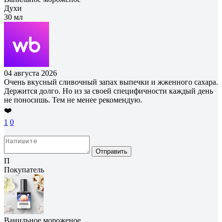
Духи
30 мл
04 августа 2026
Очень вкусный сливочный запах выпечки и жженного сахара.
Держится долго. Но из за своей специфичности каждый день
не поносишь. Тем не менее рекомендую.
❤️
1
0
Отправить
П
Покупатель
Ванильное мороженое