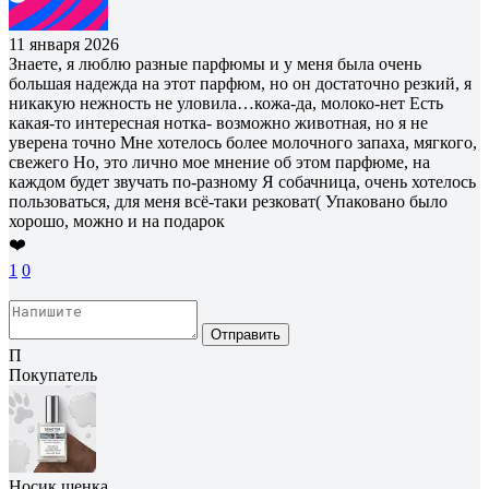
11 января 2026
Знаете, я люблю разные парфюмы и у меня была очень
большая надежда на этот парфюм, но он достаточно резкий, я
никакую нежность не уловила…кожа-да, молоко-нет Есть
какая-то интересная нотка- возможно животная, но я не
уверена точно Мне хотелось более молочного запаха, мягкого,
свежего Но, это лично мое мнение об этом парфюме, на
каждом будет звучать по-разному Я собачница, очень хотелось
пользоваться, для меня всё-таки резковат( Упаковано было
хорошо, можно и на подарок
❤️
1
0
Отправить
П
Покупатель
Носик щенка