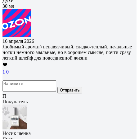
Духи
30 мл
16 апреля 2026
Любимый аромат) ненавязчивый, сладко-теплый, начальные
нотки немного мыльные, но в хорошем смысле, почти сразу
легкий шлейф для повседневной жизни
❤️
1
0
Отправить
П
Покупатель
Носик щенка
Духи