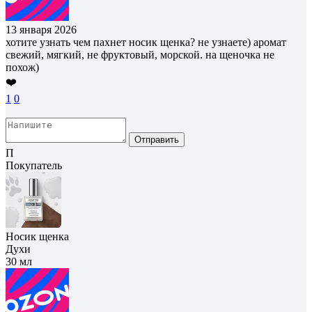
13 января 2026
хотите узнать чем пахнет носик щенка? не узнаете) аромат
свежий, мягкий, не фруктовый, морской. на щеночка не
похож)
❤️
1
0
Отправить
П
Покупатель
Носик щенка
Духи
30 мл