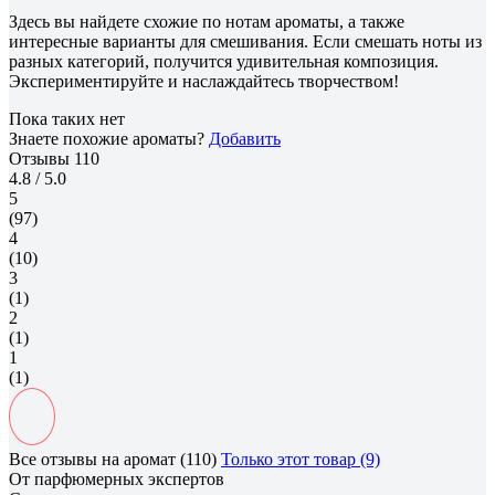
Здесь вы найдете схожие по нотам ароматы, а также
интересные варианты для смешивания. Если смешать ноты из
разных категорий, получится удивительная композиция.
Экспериментируйте и наслаждайтесь творчеством!
Пока таких нет
Знаете похожие ароматы?
Добавить
Отзывы
110
4.8
/ 5.0
5
(97)
4
(10)
3
(1)
2
(1)
1
(1)
Все отзывы на аромат (110)
Только этот товар (9)
От парфюмерных экспертов