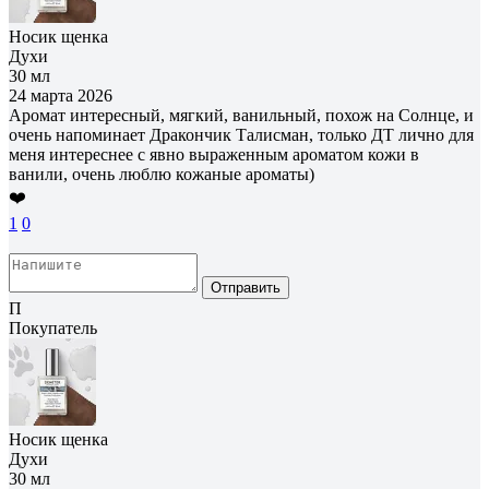
Носик щенка
Духи
30 мл
24 марта 2026
Аромат интересный, мягкий, ванильный, похож на Солнце, и
очень напоминает Дракончик Талисман, только ДТ лично для
меня интереснее с явно выраженным ароматом кожи в
ванили, очень люблю кожаные ароматы)
❤️
1
0
Отправить
П
Покупатель
Носик щенка
Духи
30 мл