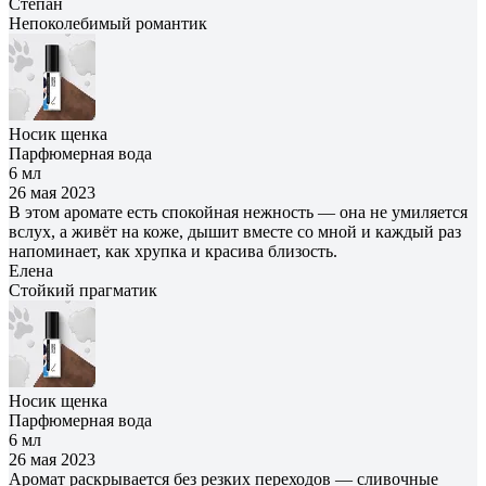
Степан
Непоколебимый романтик
Носик щенка
Парфюмерная вода
6 мл
26 мая 2023
В этом аромате есть спокойная нежность — она не умиляется
вслух, а живёт на коже, дышит вместе со мной и каждый раз
напоминает, как хрупка и красива близость.
Елена
Cтойкий прагматик
Носик щенка
Парфюмерная вода
6 мл
26 мая 2023
Аромат раскрывается без резких переходов — сливочные