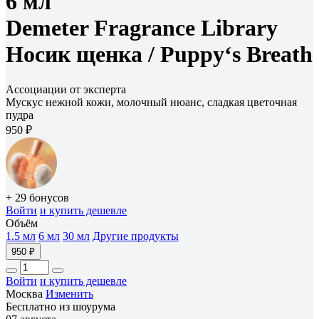
6 мл
Demeter Fragrance Library
Носик щенка /
Puppy‘s Breath
Ассоциации от эксперта
Мускус нежной кожи, молочный нюанс, сладкая цветочная
пудра
950 ₽
+ 29 бонусов
Войти
и купить дешевле
Объём
1.5 мл
6 мл
30 мл
Другие продукты
950 ₽
Войти
и купить дешевле
Москва
Изменить
Бесплатно из шоурума