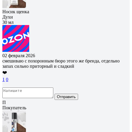
Носик щенка
Духи
30 мл
02 февраля 2026
смешиваю с похоронным бюро этого же бренда, отдельно
запах сильно приторный и сладкий
❤️
1
0
Отправить
П
Покупатель