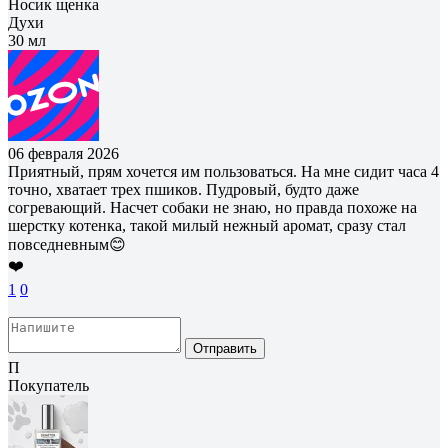
Носик щенка
Духи
30 мл
06 февраля 2026
Приятный, прям хочется им пользоваться. На мне сидит часа 4
точно, хватает трех пшиков. Пудровый, будто даже
согревающий. Насчет собаки не знаю, но правда похоже на
шерстку котенка, такой милый нежный аромат, сразу стал
повседневным😊
❤️
1
0
Отправить
П
Покупатель