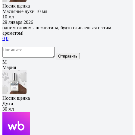
Носик щенка
Масляные духи 10 мл
10 мл
29 января 2026
одним словом - нежнятина, будто сливаешься с этим
ароматом!
0
0
Отправить
М
Мария
Носик щенка
Духи
30 мл