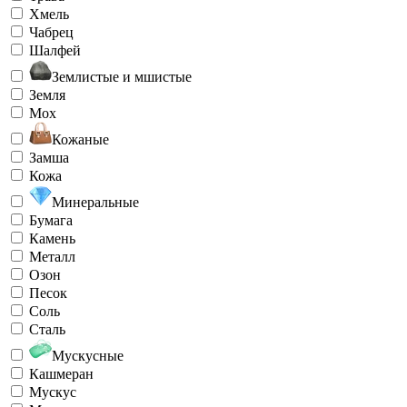
Хмель
Чабрец
Шалфей
Землистые и мшистые
Земля
Мох
Кожаные
Замша
Кожа
Минеральные
Бумага
Камень
Металл
Озон
Песок
Соль
Сталь
Мускусные
Кашмеран
Мускус