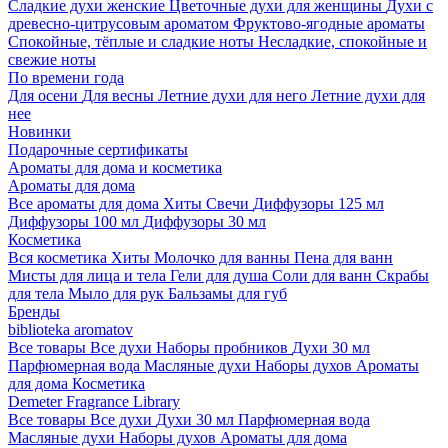
Сладкие духи женские
Цветочные духи для женщины
Духи с
древесно-цитрусовым ароматом
Фруктово-ягодные ароматы
Спокойные, тёплые и сладкие ноты
Несладкие, спокойные и
свежие ноты
По времени года
Для осени
Для весны
Летние духи для него
Летние духи для
нее
Новинки
Подарочные сертификаты
Ароматы для дома и косметика
Ароматы для дома
Все ароматы для дома
Хиты
Свечи
Диффузоры 125 мл
Диффузоры 100 мл
Диффузоры 30 мл
Косметика
Вся косметика
Хиты
Молочко для ванны
Пена для ванн
Мисты для лица и тела
Гели для душа
Соли для ванн
Скрабы
для тела
Мыло для рук
Бальзамы для губ
Бренды
biblioteka aromatov
Все товары
Все духи
Наборы пробников
Духи 30 мл
Парфюмерная вода
Масляные духи
Наборы духов
Ароматы
для дома
Косметика
Demeter Fragrance Library
Все товары
Все духи
Духи 30 мл
Парфюмерная вода
Масляные духи
Наборы духов
Ароматы для дома