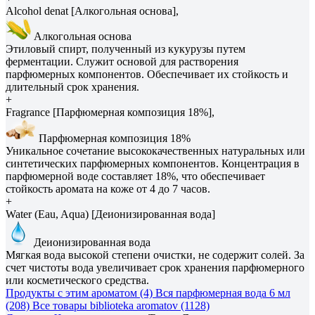
Alcohol denat [Алкогольная основа],
Алкогольная основа
Этиловый спирт, полученный из кукурузы путем
ферментации. Служит основой для растворения
парфюмерных компонентов. Обеспечивает их стойкость и
длительный срок хранения.
+
Fragrance [Парфюмерная композиция 18%],
Парфюмерная композиция 18%
Уникальное сочетание высококачественных натуральных или
синтетических парфюмерных компонентов. Концентрация в
парфюмерной воде составляет 18%, что обеспечивает
стойкость аромата на коже от 4 до 7 часов.
+
Water (Eau, Aqua) [Деионизированная вода]
Деионизированная вода
Мягкая вода высокой степени очистки, не содержит солей. За
счет чистоты вода увеличивает срок хранения парфюмерного
или косметического средства.
Продукты с этим ароматом (4)
Вся парфюмерная вода 6 мл
(208)
Все товары biblioteka aromatov (1128)