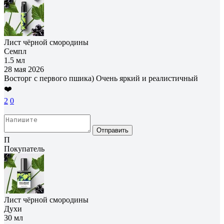
Лист чёрной смородины
Семпл
1.5 мл
28 мая 2026
Восторг с первого пшика) Очень яркий и реалистичный
❤️
2
0
Отправить
П
Покупатель
Лист чёрной смородины
Духи
30 мл