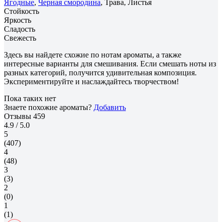
Ягодные
,
Черная смородина
, Трава, Листья
Стойкость
Яркость
Сладость
Свежесть
Здесь вы найдете схожие по нотам ароматы, а также
интересные варианты для смешивания. Если смешать ноты из
разных категорий, получится удивительная композиция.
Экспериментируйте и наслаждайтесь творчеством!
Пока таких нет
Знаете похожие ароматы?
Добавить
Отзывы
459
4.9
/ 5.0
5
(407)
4
(48)
3
(3)
2
(0)
1
(1)