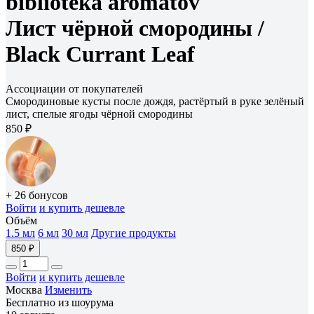
biblioteka aromatov
Лист чёрной смородины /
Black Currant Leaf
Ассоциации от покупателей
Смородиновые кусты после дождя, растёртый в руке зелёный
лист, спелые ягоды чёрной смородины
850 ₽
+ 26 бонусов
Войти
и купить дешевле
Объём
1.5 мл
6 мл
30 мл
Другие продукты
850 ₽
Войти
и купить дешевле
Москва
Изменить
Бесплатно из шоурума