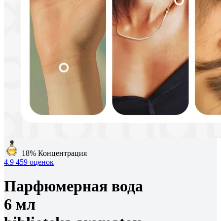
18%
Концентрация
4.9
459 оценок
Парфюмерная вода
6 мл