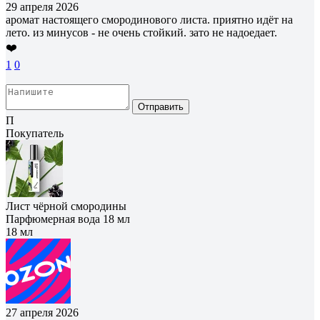
29 апреля 2026
аромат настоящего смородинового листа. приятно идёт на
лето. из минусов - не очень стойкий. зато не надоедает.
❤️
1
0
Отправить
П
Покупатель
Лист чёрной смородины
Парфюмерная вода 18 мл
18 мл
27 апреля 2026