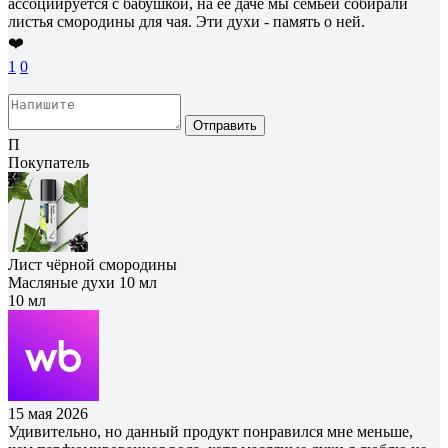
ассоциируется с бабушкой, на её даче мы семьёй собирали
листья смородины для чая. Эти духи - память о ней.
❤️
1
0
Отправить
П
Покупатель
Лист чёрной смородины
Масляные духи 10 мл
10 мл
15 мая 2026
Удивительно, но данный продукт понравился мне меньше,