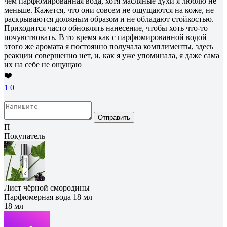
чем парфюмированная вода, хотя масляные духи я люблю не
меньше. Кажется, что они совсем не ощущаются на коже, не
раскрываются должным образом и не обладают стойкостью.
Приходится часто обновлять нанесение, чтобы хоть что-то
почувствовать. В то время как с парфюмированной водой
этого же аромата я постоянно получала комплименты, здесь
реакции совершенно нет, и, как я уже упоминала, я даже сама
их на себе не ощущаю
❤️
1
0
Отправить
П
Покупатель
Лист чёрной смородины
Парфюмерная вода 18 мл
18 мл