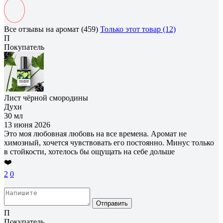
Все отзывы на аромат (459)
Только этот товар (12)
П
Покупатель
Лист чёрной смородины
Духи
30 мл
13 июня 2026
Это моя любовная любовь на все времена. Аромат не
химозный, хочется чувствовать его постоянно. Минус только
в стойкости, хотелось бы ощущать на себе дольше
❤️
2
0
Отправить
П
Покупатель