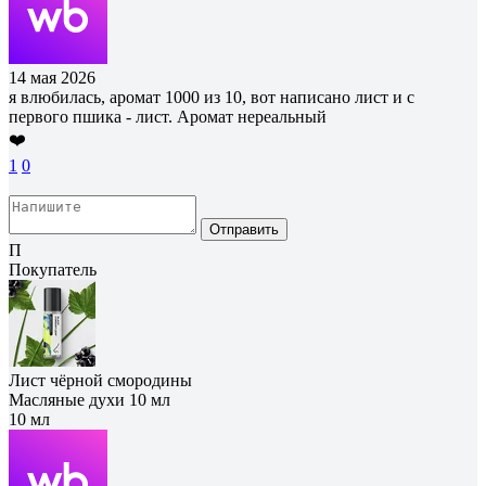
14 мая 2026
я влюбилась, аромат 1000 из 10, вот написано лист и с
первого пшика - лист. Аромат нереальный
❤️
1
0
Отправить
П
Покупатель
Лист чёрной смородины
Масляные духи 10 мл
10 мл