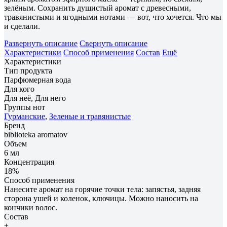
зелёным. Сохранить душистый аромат с древесными,
травянистыми и ягодными нотами — вот, что хочется. Что мы
и сделали.
Развернуть описание
Свернуть описание
Характеристики
Способ применения
Состав
Ещё
Характеристики
Тип продукта
Парфюмерная вода
Для кого
Для неё, Для него
Группы нот
Гурманские
,
Зеленые и травянистые
Бренд
biblioteka aromatov
Объем
6 мл
Концентрация
18%
Способ применения
Нанесите аромат на горячие точки тела: запястья, задняя
сторона ушей и коленок, ключицы. Можно наносить на
кончики волос.
Состав
+