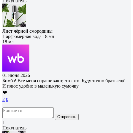
Покупатель
Лист чёрной смородины
Парфюмерная вода 18 мл
18 мл
01 июня 2026
Бомба! Все меня спрашивают, что это. Буду точно брать ещё.
И плюс удобно в маленькую сумочку
❤️
2
0
Отправить
П
Покупатель