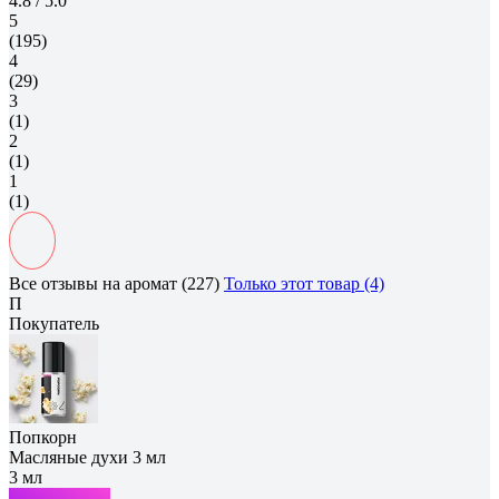
4.8
/ 5.0
5
(195)
4
(29)
3
(1)
2
(1)
1
(1)
Все отзывы на аромат (227)
Только этот товар (4)
П
Покупатель
Попкорн
Масляные духи 3 мл
3 мл