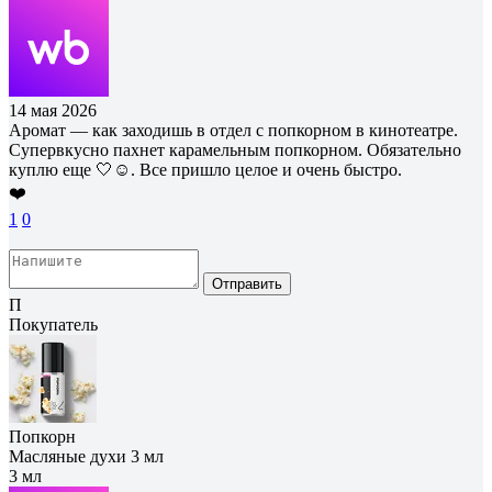
14 мая 2026
Аромат — как заходишь в отдел с попкорном в кинотеатре.
Супервкусно пахнет карамельным попкорном. Обязательно
куплю еще 🤍☺️. Все пришло целое и очень быстро.
❤️
1
0
Отправить
П
Покупатель
Попкорн
Масляные духи 3 мл
3 мл