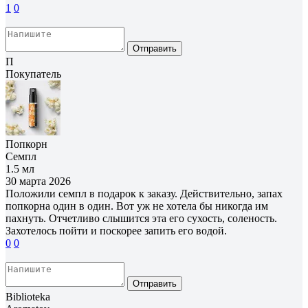
1
0
Отправить
П
Покупатель
Попкорн
Семпл
1.5 мл
30 марта 2026
Положили семпл в подарок к заказу. Действительно, запах
попкорна один в один. Вот уж не хотела бы никогда им
пахнуть. Отчетливо слышится эта его сухость, соленость.
Захотелось пойти и поскорее запить его водой.
0
0
Отправить
Biblioteka