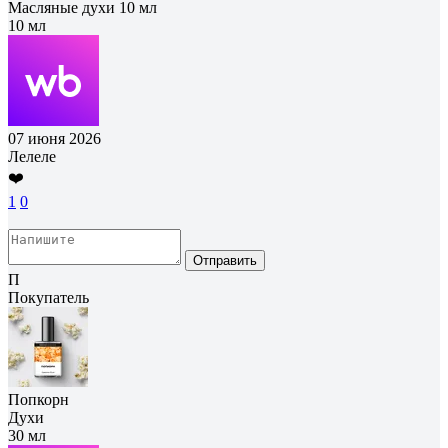
Масляные духи 10 мл
10 мл
07 июня 2026
Лелеле
❤️
1
0
Отправить
П
Покупатель
Попкорн
Духи
30 мл