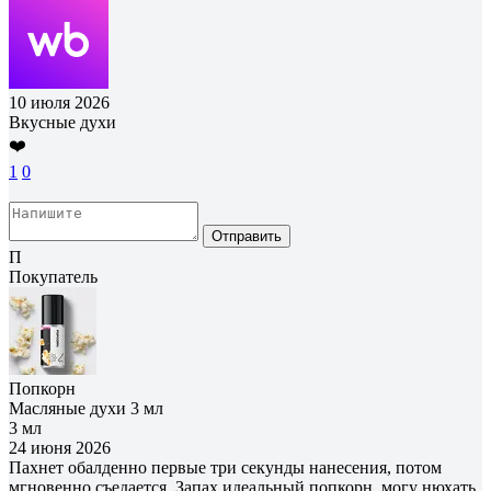
10 июля 2026
Вкусные духи
❤️
1
0
Отправить
П
Покупатель
Попкорн
Масляные духи 3 мл
3 мл
24 июня 2026
Пахнет обалденно первые три секунды нанесения, потом
мгновенно съедается. Запах идеальный попкорн, могу нюхать