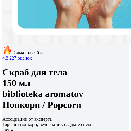
Только на сайте
4.8
227 оценок
Скраб для тела
150 мл
biblioteka aromatov
Попкорн /
Popcorn
Ассоциации от эксперта
Горячий попкорн, вечер кино, сладкие снеки
295 ₽