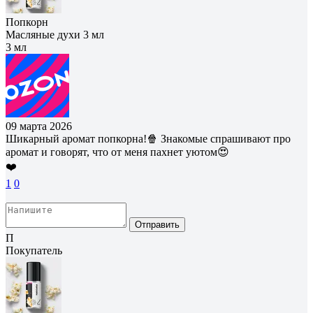
Попкорн
Масляные духи 3 мл
3 мл
09 марта 2026
Шикарный аромат попкорна!🍿 Знакомые спрашивают про
аромат и говорят, что от меня пахнет уютом😍
❤️
1
0
Отправить
П
Покупатель