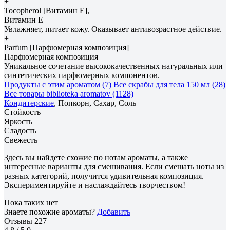
+
Tocopherol [Витамин Е],
Витамин Е
Увлажняет, питает кожу. Оказывает антивозрастное действие.
+
Parfum [Парфюмерная композиция]
Парфюмерная композиция
Уникальное сочетание высококачественных натуральных или
синтетических парфюмерных компонентов.
Продукты с этим ароматом (7)
Все скрабы для тела 150 мл (28)
Все товары biblioteka aromatov (1128)
Кондитерские
, Попкорн, Сахар, Соль
Стойкость
Яркость
Сладость
Свежесть
Здесь вы найдете схожие по нотам ароматы, а также
интересные варианты для смешивания. Если смешать ноты из
разных категорий, получится удивительная композиция.
Экспериментируйте и наслаждайтесь творчеством!
Пока таких нет
Знаете похожие ароматы?
Добавить
Отзывы
227