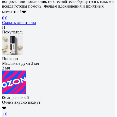
вопросы или пожелания, не стесняйтесь обращаться к нам, мы
всегда готовы помочь! Желаем вдохновения и приятных
моментов! ❤️
0
0
Скрыть все ответы
П
Покупатель
Попкорн
Масляные духи 3 мл
3 мл
06 апреля 2026
Очень вкусно пахнут
❤️
1
0