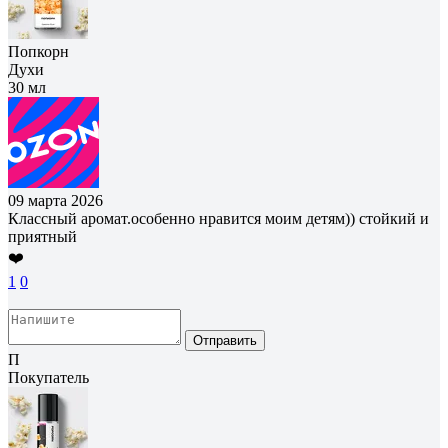
Попкорн
Духи
30 мл
09 марта 2026
Классный аромат.особенно нравится моим детям)) стойкий и
приятный
❤️
1
0
Отправить
П
Покупатель