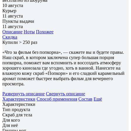
Бесплатно из шоурума
10 августа
Курьер
11 августа
Пункты выдачи
11 августа
Описание
Ноты
Похожее
Скидка
Купили > 250 раз
«Что за фильм без попкорна», — скажете вы и будете правы.
Наш скраб, в котором заключена супер большая порция
попкорна, поможет вам вспомнить и воссоздать атмосферу
хорошего кинозала где угодно, хоть в ванной. Нанесите на
влажную кожу скраб «Попкорн» и его сладкий карамельный
аромат поможет быстрее выбрать фильм для вечернего
просмотра.
Развернуть описание
Свернуть описание
Характеристики
Способ применения
Состав
Ещё
Характеристики
Тип продукта
Скраб для тела
Для кого
Для неё
Группы нот