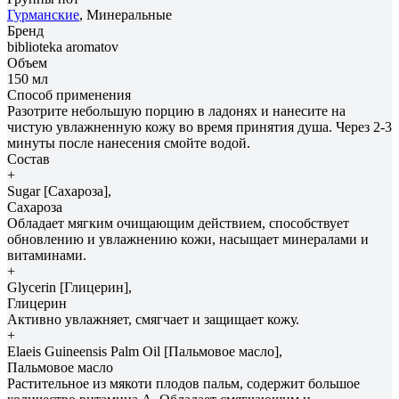
Гурманские
, Минеральные
Бренд
biblioteka aromatov
Объем
150 мл
Способ применения
Разотрите небольшую порцию в ладонях и нанесите на
чистую увлажненную кожу во время принятия душа. Через 2-3
минуты после нанесения смойте водой.
Состав
+
Sugar [Сахароза],
Сахароза
Обладает мягким очищающим действием, способствует
обновлению и увлажнению кожи, насыщает минералами и
витаминами.
+
Glycerin [Глицерин],
Глицерин
Активно увлажняет, смягчает и защищает кожу.
+
Elaeis Guineensis Palm Oil [Пальмовое масло],
Пальмовое масло
Растительное из мякоти плодов пальм, содержит большое