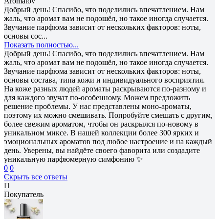
Aromatov
Добрый день! Спасибо, что поделились впечатлением. Нам
жаль, что аромат вам не подошёл, но такое иногда случается.
Звучание парфюма зависит от нескольких факторов: ноты,
основы сос...
Показать полностью...
Добрый день! Спасибо, что поделились впечатлением. Нам
жаль, что аромат вам не подошёл, но такое иногда случается.
Звучание парфюма зависит от нескольких факторов: ноты,
основы состава, типа кожи и индивидуального восприятия.
На коже разных людей ароматы раскрываются по-разному и
для каждого звучат по-особенному. Можем предложить
решение проблемы. У нас представлены моно-ароматы,
поэтому их можно смешивать. Попробуйте смешать с другим,
более свежим ароматом, чтобы он раскрылся по-новому в
уникальном миксе. В нашей коллекции более 300 ярких и
эмоциональных ароматов под любое настроение и на каждый
день. Уверены, вы найдёте своего фаворита или создадите
уникальную парфюмерную симфонию ✨
0
0
Скрыть все ответы
П
Покупатель