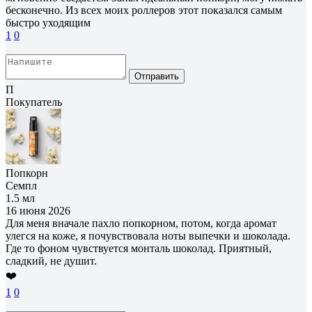
бесконечно. Из всех моих роллеров этот показался самым
быстро уходящим
1
0
Отправить
П
Покупатель
Попкорн
Семпл
1.5 мл
16 июня 2026
Для меня вначале пахло попкорном, потом, когда аромат
улегся на коже, я почувствовала ноты выпечки и шоколада.
Где то фоном чувствуется монталь шоколад. Приятный,
сладкий, не душит.
❤️
1
0