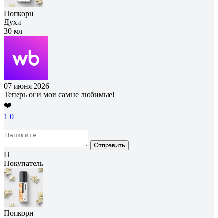
Попкорн
Духи
30 мл
07 июня 2026
Теперь они мои самые любимые!
❤️
1
0
Отправить
П
Покупатель
Попкорн