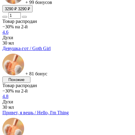
+ 99 бонусов
3290 ₽
3290 ₽
Товар распродан
−30% на 2-й
4.6
Духи
30 мл
Девушка-гот / Goth Girl
+ 81 бонус
Похожие
Товар распродан
−30% на 2-й
4.8
Духи
30 мл
Привет, я вещь / Hello, I'm Thing