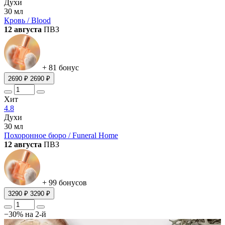
Духи
30 мл
Кровь / Blood
12 августа
ПВЗ
+ 81 бонус
2690 ₽
2690 ₽
Хит
4.8
Духи
30 мл
Похоронное бюро / Funeral Home
12 августа
ПВЗ
+ 99 бонусов
3290 ₽
3290 ₽
−30% на 2-й