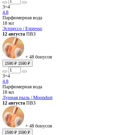
3=4
4.8
Парфюмерная вода
18 мл
Эспрессо / Espresso
12 августа
ПВЗ
+ 48 бонусов
1590 ₽
1590 ₽
3=4
4.8
Парфюмерная вода
18 мл
Лунная пыль / Moondust
12 августа
ПВЗ
+ 48 бонусов
1590 ₽
1590 ₽