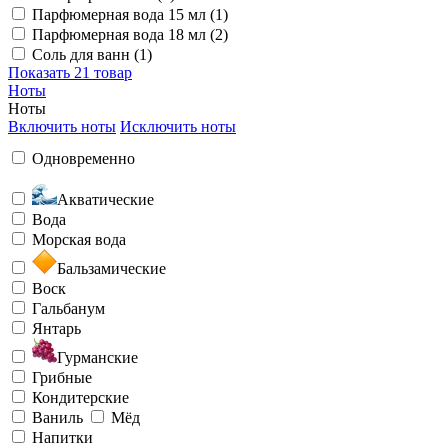
Парфюмерная вода 15 мл (1)
Парфюмерная вода 18 мл (2)
Соль для ванн (1)
Показать
21 товар
Ноты
Ноты
Включить ноты
Исключить ноты
Одновременно
Акватические
Вода
Морская вода
Бальзамические
Воск
Гальбанум
Янтарь
Гурманские
Грибные
Кондитерские
Ваниль
Мёд
Напитки