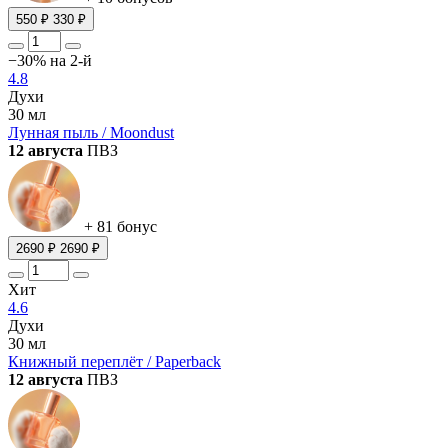
550 ₽
330 ₽
−30% на 2-й
4.8
Духи
30 мл
Лунная пыль / Moondust
12 августа
ПВЗ
+ 81 бонус
2690 ₽
2690 ₽
Хит
4.6
Духи
30 мл
Книжный переплёт / Paperback
12 августа
ПВЗ