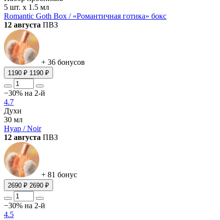
5 шт. х 1.5 мл
Romantic Goth Box / «Романтичная готика» бокс
12 августа
ПВЗ
+ 36 бонусов
1190 ₽
1190 ₽
−30% на 2-й
4.7
Духи
30 мл
Нуар / Noir
12 августа
ПВЗ
+ 81 бонус
2690 ₽
2690 ₽
−30% на 2-й
4.5