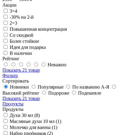
Акции
3=4
-30% на 2-й
2=3
Повышенная концентрация
Со скидкой
Более стойкие
Идея для подарка
В наличии
Рейтинг
Неважно
Показать
21 товар
Фильтр
Сортировать
Новинки
Популярные
По названию А-Я
Высокий рейтинг
Подороже
Подешевле
Показать
21 товар
Продукты
Продукты
Духи 30 мл (8)
Масляные духи 10 мл (1)
Молочко для ванны (1)
Набор пробников (2)