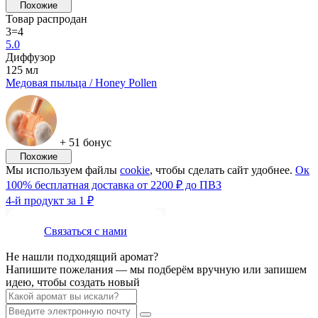
Похожие
Товар распродан
3=4
5.0
Диффузор
125 мл
Медовая пыльца / Honey Pollen
+ 51 бонус
Похожие
Мы используем файлы
cookie
, чтобы сделать сайт удобнее.
Ок
100% бесплатная доставка от 2200 ₽ до ПВЗ
4-й продукт за 1 ₽
Связаться с нами
Не нашли подходящий аромат?
Напишите пожелания — мы подберём вручную или запишем
идею, чтобы создать новый