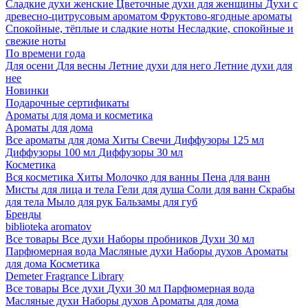
Сладкие духи женские
Цветочные духи для женщины
Духи с
древесно-цитрусовым ароматом
Фруктово-ягодные ароматы
Спокойные, тёплые и сладкие ноты
Несладкие, спокойные и
свежие ноты
По времени года
Для осени
Для весны
Летние духи для него
Летние духи для
нее
Новинки
Подарочные сертификаты
Ароматы для дома и косметика
Ароматы для дома
Все ароматы для дома
Хиты
Свечи
Диффузоры 125 мл
Диффузоры 100 мл
Диффузоры 30 мл
Косметика
Вся косметика
Хиты
Молочко для ванны
Пена для ванн
Мисты для лица и тела
Гели для душа
Соли для ванн
Скрабы
для тела
Мыло для рук
Бальзамы для губ
Бренды
biblioteka aromatov
Все товары
Все духи
Наборы пробников
Духи 30 мл
Парфюмерная вода
Масляные духи
Наборы духов
Ароматы
для дома
Косметика
Demeter Fragrance Library
Все товары
Все духи
Духи 30 мл
Парфюмерная вода
Масляные духи
Наборы духов
Ароматы для дома