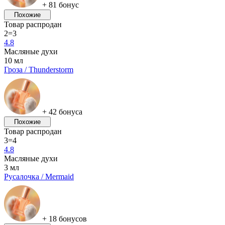
+ 81 бонус
Похожие
Товар распродан
2=3
4.8
Масляные духи
10 мл
Гроза / Thunderstorm
+ 42 бонуса
Похожие
Товар распродан
3=4
4.8
Масляные духи
3 мл
Русалочка / Mermaid
+ 18 бонусов