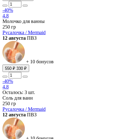
-40%
4.8
Молочко для ванны
250 гр
Русалочка / Mermaid
12 августа
ПВЗ
+ 10 бонусов
550 ₽
330 ₽
-40%
4.8
Осталось: 3 шт.
Соль для ванн
250 гр
Русалочка / Mermaid
12 августа
ПВЗ
+ 10 бонусов