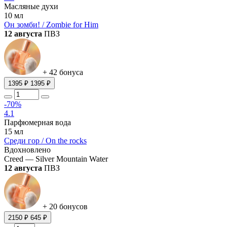
Масляные духи
10 мл
Он зомби! / Zombie for Him
12 августа
ПВЗ
+ 42 бонуса
1395 ₽
1395 ₽
-70%
4.1
Парфюмерная вода
15 мл
Среди гор / On the rocks
Вдохновлено
Creed — Silver Mountain Water
12 августа
ПВЗ
+ 20 бонусов
2150 ₽
645 ₽