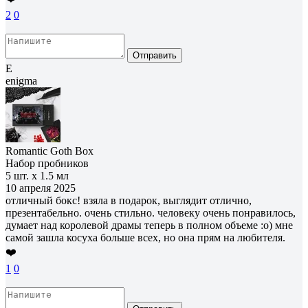
2
0
Отправить
E
enigma
Romantic Goth Box
Набор пробников
5 шт. х 1.5 мл
10 апреля 2025
отличный бокс! взяла в подарок, выглядит отлично,
презентабельно. очень стильно. человеку очень понравилось,
думает над королевой драмы теперь в полном объеме :о) мне
самой зашла косуха больше всех, но она прям на любителя.
❤️
1
0