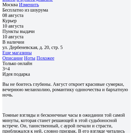
Москва
Изменить
Бесплатно из шоурума
08 августа
Курьер
10 августа
Пункты выдачи
10 августа
В наличии
ул. Дербеневская, д. 20, стр. 5
Еще магазины
Описание
Ноты
Похожее
Только онлайн
3=4
Идея подарка
Вы не боитесь глубины. Август откроет красивые сумерки,
вечернюю меланхолию, романтику одиночества и бархатную
ночь.
Томные взгляды и бесконечные часы в ожидании той самой
минуты, которая станет решающей в этой судьбоносной
встрече. Он, таинственный, с аурой печали и страсти,
приближался к ней, словно призрак. В его взгляде читались