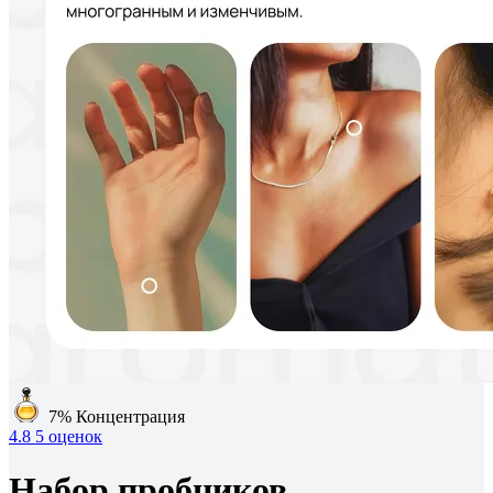
7%
Концентрация
4.8
5 оценок
Набор пробников