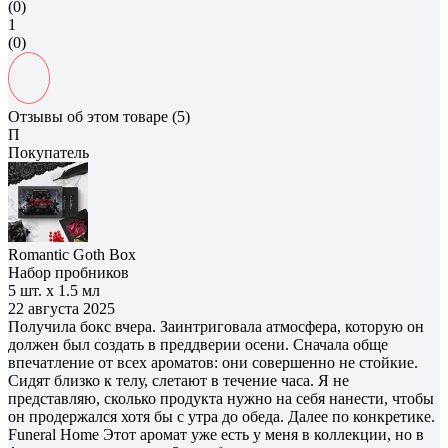
(0)
1
(0)
Отзывы об этом товаре (5)
П
Покупатель
Romantic Goth Box
Набор пробников
5 шт. х 1.5 мл
22 августа 2025
Получила бокс вчера. Заинтриговала атмосфера, которую он
должен был создать в преддверии осени. Сначала обще
впечатление от всех ароматов: они совершенно не стойкие.
Сидят близко к телу, слетают в течение часа. Я не
представляю, сколько продукта нужно на себя нанести, чтобы
он продержался хотя бы с утра до обеда. Далее по конкретике.
Funeral Home Этот аромат уже есть у меня в коллекции, но в