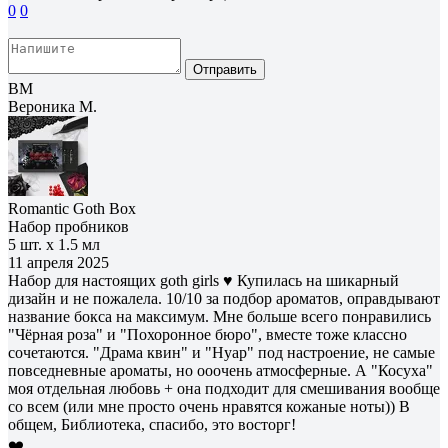
0
0
Отправить
ВМ
Вероника М.
Romantic Goth Box
Набор пробников
5 шт. х 1.5 мл
11 апреля 2025
Набор для настоящих goth girls ♥ Купилась на шикарный
дизайн и не пожалела. 10/10 за подбор ароматов, оправдывают
название бокса на максимум. Мне больше всего понравились
"Чёрная роза" и "Похоронное бюро", вместе тоже классно
сочетаются. "Драма квин" и "Нуар" под настроение, не самые
повседневные ароматы, но ооочень атмосферные. А "Косуха"
моя отдельная любовь + она подходит для смешивания вообще
со всем (или мне просто очень нравятся кожаные ноты)) В
общем, Библиотека, спасибо, это восторг!
❤️