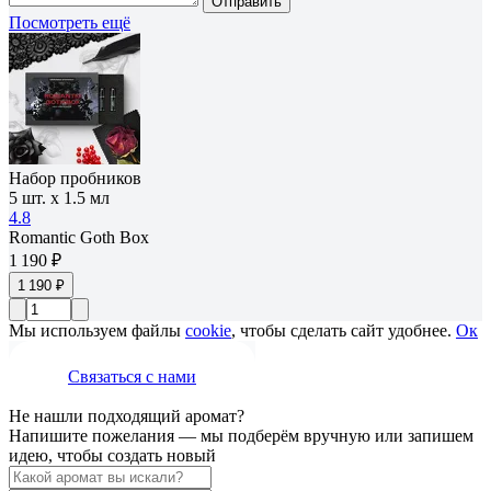
Отправить
Посмотреть ещё
Набор пробников
5 шт. х 1.5 мл
4.8
Romantic Goth Box
1 190 ₽
1 190 ₽
Мы используем файлы
cookie
, чтобы сделать сайт удобнее.
Ок
Связаться с нами
Не нашли подходящий аромат?
Напишите пожелания — мы подберём вручную или запишем
идею, чтобы создать новый