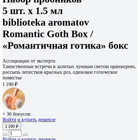
5 шт. х 1.5 мл
biblioteka aromatov
Romantic Goth Box /
«Романтичная готика» бокс
Ассоциации от эксперта
Таинственные встречи в залитых лунным светом оранжереях,
россыпь лепестков красных роз, одинокое готическое
поместье
1 190 ₽
+ 36 бонусов
Войти
и купить дешевле
1 190 ₽
Войти
и купить дешевле