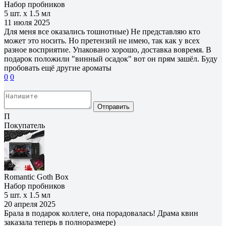
Набор пробников
5 шт. х 1.5 мл
11 июля 2025
Для меня все оказались тошнотные) Не представляю кто
может это носить. Но претензий не имею, так как у всех
разное восприятие. Упаковано хорошо, доставка вовремя. В
подарок положили "винный осадок" вот он прям зашёл. Буду
пробовать ещё другие ароматы
0
0
Отправить
П
Покупатель
Romantic Goth Box
Набор пробников
5 шт. х 1.5 мл
20 апреля 2025
Брала в подарок коллеге, она порадовалась! Драма квин
заказала теперь в полноразмере)