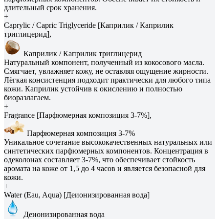
длительный срок хранения.
+
Caprylic / Capric Triglyceride [Каприлик / Каприлик
триглицерид],
Каприлик / Каприлик триглицерид
Натуральный компонент, полученный из кокосового масла.
Смягчает, увлажняет кожу, не оставляя ощущение жирности.
Лёгкая консистенция подходит практически для любого типа
кожи. Каприлик устойчив к окислению и полностью
биоразлагаем.
+
Fragrance [Парфюмерная композиция 3-7%],
Парфюмерная композиция 3-7%
Уникальное сочетание высококачественных натуральных или
синтетических парфюмерных компонентов. Концентрация в
одеколонах составляет 3-7%, что обеспечивает стойкость
аромата на коже от 1,5 до 4 часов и является безопасной для
кожи.
+
Water (Eau, Aqua) [Деионизированная вода]
Деионизированная вода