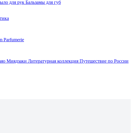
ыло для рук
Бальзамы для губ
тика
m Parfumerie
аяо Миядзаки
Литературная коллекция
Путешествие по России