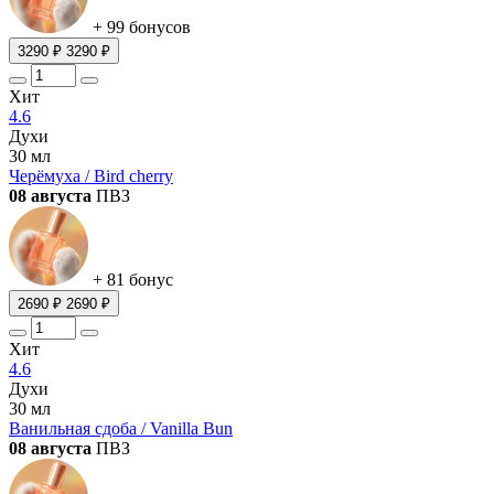
+ 99 бонусов
3290 ₽
3290 ₽
Хит
4.6
Духи
30 мл
Черёмуха / Bird cherry
08 августа
ПВЗ
+ 81 бонус
2690 ₽
2690 ₽
Хит
4.6
Духи
30 мл
Ванильная сдоба / Vanilla Bun
08 августа
ПВЗ