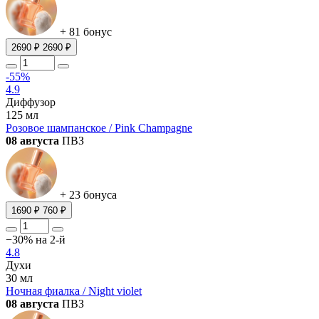
+ 81 бонус
2690 ₽
2690 ₽
-55%
4.9
Диффузор
125 мл
Розовое шампанское / Pink Champagne
08 августа
ПВЗ
+ 23 бонуса
1690 ₽
760 ₽
−30% на 2-й
4.8
Духи
30 мл
Ночная фиалка / Night violet
08 августа
ПВЗ