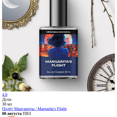
4.8
Духи
30 мл
Полёт Маргариты / Margarita's Flight
08 августа
ПВЗ