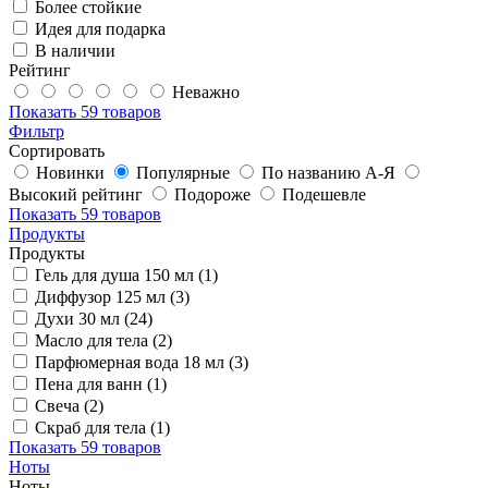
Более стойкие
Идея для подарка
В наличии
Рейтинг
Неважно
Показать
59 товаров
Фильтр
Сортировать
Новинки
Популярные
По названию А-Я
Высокий рейтинг
Подороже
Подешевле
Показать
59 товаров
Продукты
Продукты
Гель для душа 150 мл (1)
Диффузор 125 мл (3)
Духи 30 мл (24)
Масло для тела (2)
Парфюмерная вода 18 мл (3)
Пена для ванн (1)
Свеча (2)
Скраб для тела (1)
Показать
59 товаров
Ноты
Ноты