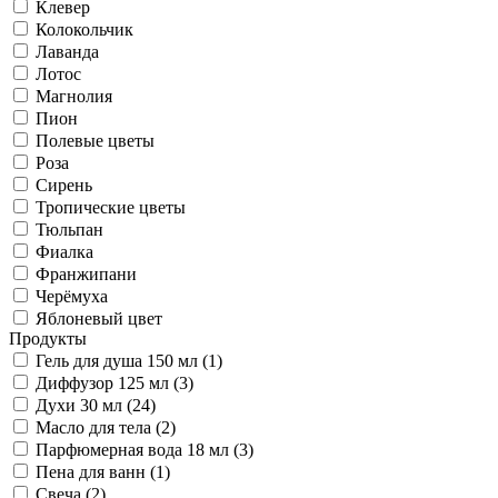
Клевер
Колокольчик
Лаванда
Лотос
Магнолия
Пион
Полевые цветы
Роза
Сирень
Тропические цветы
Тюльпан
Фиалка
Франжипани
Черёмуха
Яблоневый цвет
Продукты
Гель для душа 150 мл (1)
Диффузор 125 мл (3)
Духи 30 мл (24)
Масло для тела (2)
Парфюмерная вода 18 мл (3)
Пена для ванн (1)
Свеча (2)