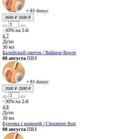
+ 81 бонус
2690 ₽
2690 ₽
−30% на 2-й
4.7
Духи
30 мл
Балийский цветок / Balinese flower
08 августа
ПВЗ
+ 81 бонус
2690 ₽
2690 ₽
−30% на 2-й
4.8
Духи
30 мл
Булочка с корицей / Cinnamon Bun
08 августа
ПВЗ