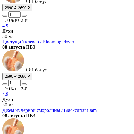
+ 81 бонус
2690 ₽
2690 ₽
−30% на 2-й
4.9
Духи
30 мл
Цветущий клевер / Blooming clover
08 августа
ПВЗ
+ 81 бонус
2690 ₽
2690 ₽
−30% на 2-й
4.9
Духи
30 мл
Джем из черной смородины / Blackcurrant Jam
08 августа
ПВЗ