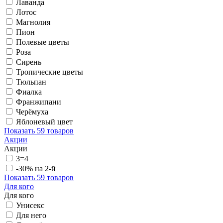
Лаванда
Лотос
Магнолия
Пион
Полевые цветы
Роза
Сирень
Тропические цветы
Тюльпан
Фиалка
Франжипани
Черёмуха
Яблоневый цвет
Показать
59 товаров
Акции
Акции
3=4
-30% на 2-й
Показать
59 товаров
Для кого
Для кого
Унисекс
Для него