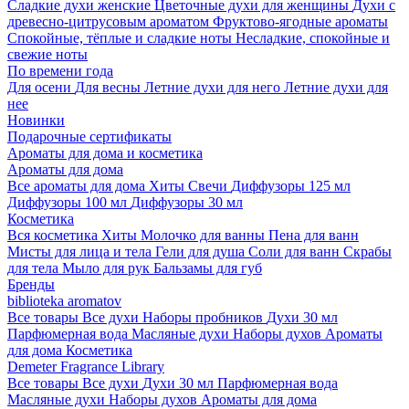
Сладкие духи женские
Цветочные духи для женщины
Духи с
древесно-цитрусовым ароматом
Фруктово-ягодные ароматы
Спокойные, тёплые и сладкие ноты
Несладкие, спокойные и
свежие ноты
По времени года
Для осени
Для весны
Летние духи для него
Летние духи для
нее
Новинки
Подарочные сертификаты
Ароматы для дома и косметика
Ароматы для дома
Все ароматы для дома
Хиты
Свечи
Диффузоры 125 мл
Диффузоры 100 мл
Диффузоры 30 мл
Косметика
Вся косметика
Хиты
Молочко для ванны
Пена для ванн
Мисты для лица и тела
Гели для душа
Соли для ванн
Скрабы
для тела
Мыло для рук
Бальзамы для губ
Бренды
biblioteka aromatov
Все товары
Все духи
Наборы пробников
Духи 30 мл
Парфюмерная вода
Масляные духи
Наборы духов
Ароматы
для дома
Косметика
Demeter Fragrance Library
Все товары
Все духи
Духи 30 мл
Парфюмерная вода
Масляные духи
Наборы духов
Ароматы для дома