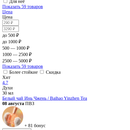
Для неё
Показать
59 товаров
Цена
Цена
до 500 ₽
до 1000 ₽
500 — 1000 ₽
1000 — 2500 ₽
2500 — 5000 ₽
Показать
59 товаров
Более стойкие
Скидка
Хит
4.7
Духи
30 мл
Белый чай Инь Чжень / Baihao Yinzhen Tea
08 августа
ПВЗ
+ 81 бонус