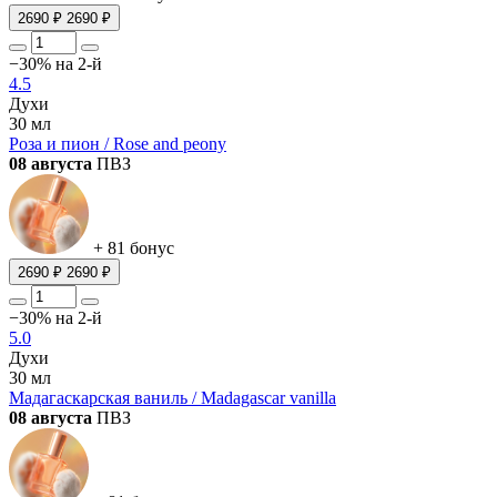
2690 ₽
2690 ₽
−30% на 2-й
4.5
Духи
30 мл
Роза и пион / Rose and peony
08 августа
ПВЗ
+ 81 бонус
2690 ₽
2690 ₽
−30% на 2-й
5.0
Духи
30 мл
Мадагаскарская ваниль / Madagascar vanilla
08 августа
ПВЗ