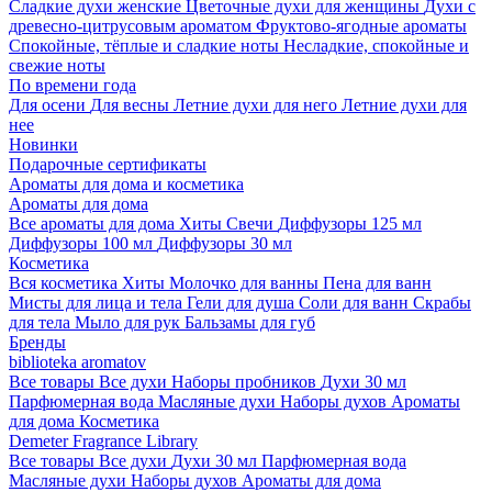
Сладкие духи женские
Цветочные духи для женщины
Духи с
древесно-цитрусовым ароматом
Фруктово-ягодные ароматы
Спокойные, тёплые и сладкие ноты
Несладкие, спокойные и
свежие ноты
По времени года
Для осени
Для весны
Летние духи для него
Летние духи для
нее
Новинки
Подарочные сертификаты
Ароматы для дома и косметика
Ароматы для дома
Все ароматы для дома
Хиты
Свечи
Диффузоры 125 мл
Диффузоры 100 мл
Диффузоры 30 мл
Косметика
Вся косметика
Хиты
Молочко для ванны
Пена для ванн
Мисты для лица и тела
Гели для душа
Соли для ванн
Скрабы
для тела
Мыло для рук
Бальзамы для губ
Бренды
biblioteka aromatov
Все товары
Все духи
Наборы пробников
Духи 30 мл
Парфюмерная вода
Масляные духи
Наборы духов
Ароматы
для дома
Косметика
Demeter Fragrance Library
Все товары
Все духи
Духи 30 мл
Парфюмерная вода
Масляные духи
Наборы духов
Ароматы для дома