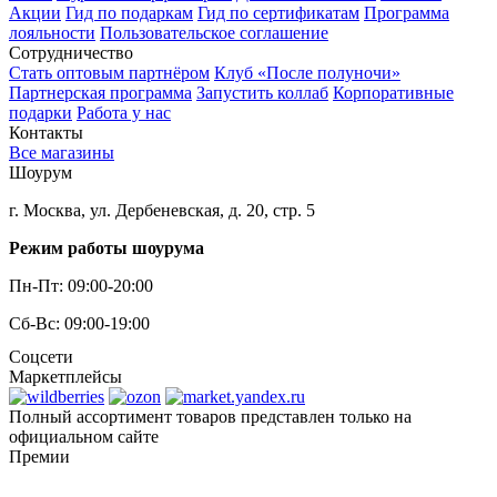
Акции
Гид по подаркам
Гид по сертификатам
Программа
лояльности
Пользовательское соглашение
Сотрудничество
Стать оптовым партнёром
Клуб «После полуночи»
Партнерская программа
Запустить коллаб
Корпоративные
подарки
Работа у нас
Контакты
Все магазины
Шоурум
г. Москва, ул. Дербеневская, д. 20, стр. 5
Режим работы шоурума
Пн-Пт: 09:00-20:00
Сб-Вс: 09:00-19:00
Соцсети
Маркетплейсы
Полный ассортимент товаров представлен только на
официальном сайте
Премии