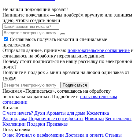
Не нашли подходящий аромат?
Напишите пожелания — мы подберём вручную или запишем
идею, чтобы создать новый
Соглашаюсь получать новости и специальные
предложения
Отправляя данные, принимаю
пользовательское соглашение
и
соглашаюсь на обработку персональных данных.
Почему стоит подписаться на нашу рассылку по электронной
почте?
Получите в подарок 2 мини-аромата на любой один заказ от
1500₽!
Подписаться
Нажимая «Подписаться», соглашаюсь на обработку
персональных данных. Подробнее в
пользовательском
соглашении
Каталог
С чего начать?
Духи
Ароматы для дома
Косметика
Распродажа
Подарочные сертификаты
Новинки
Бестселлеры
Коллекции
Подарки
Предзаказ
Покупателям
О нас
Журнал о парфюмерии
Доставка и оплата
Отзывы