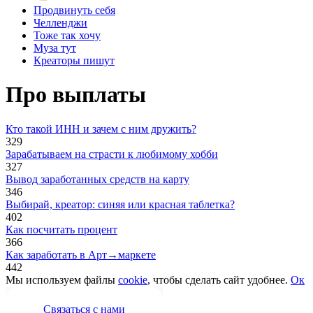
Продвинуть себя
Челленджи
Тоже так хочу
Муза тут
Креаторы пишут
Про выплаты
Кто такой ИНН и зачем с ним дружить?
329
Зарабатываем на страсти к любимому хобби
327
Вывод заработанных средств на карту
346
Выбирай, креатор: синяя или красная таблетка?
402
Как посчитать процент
366
Как заработать в Арт→маркете
442
Мы используем файлы
cookie
, чтобы сделать сайт удобнее.
Ок
Связаться с нами