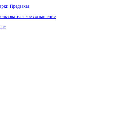
арки
Предзаказ
ользовательское соглашение
нас