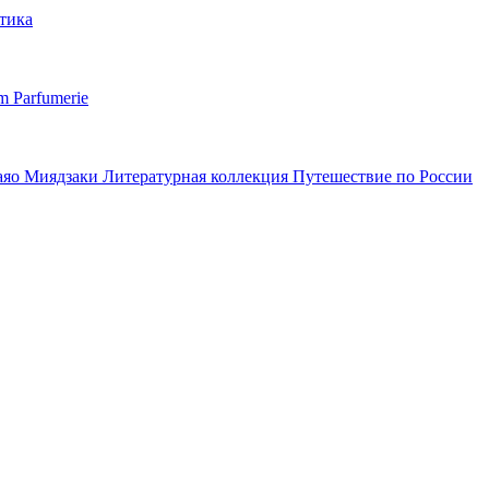
тика
m Parfumerie
аяо Миядзаки
Литературная коллекция
Путешествие по России