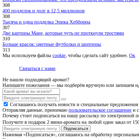
308
400 подделок и долг в 12,5 миллионов
308
Тысяча и одна подделка Эрика Хебборна
307
Две картины Мане, которые чуть не проткнули тростями
310
Больше красок: цветные футболки и шопперы
313
Мы используем файлы
cookie
, чтобы сделать сайт удобнее.
Ок
Связаться с нами
Не нашли подходящий аромат?
Напишите пожелания — мы подберём вручную или запишем ид
Соглашаюсь получать новости и специальные предложения
Отправляя данные, принимаю
пользовательское соглашение
и с
Почему стоит подписаться на нашу рассылку по электронной п
Получите в подарок 2 мини-аромата на любой один заказ от 15
Подписаться
Нажимая «Подписаться», соглашаюсь на обработку персональ