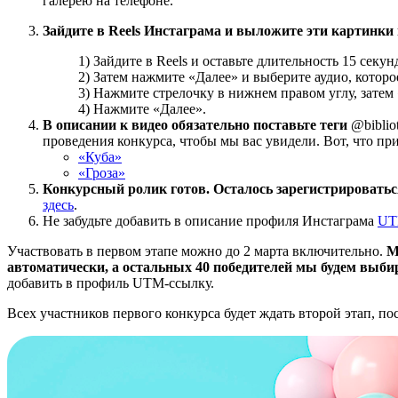
галерею на телефоне.
Зайдите в Reels Инстаграма и выложите эти картинки 
1) Зайдите в Reels и оставьте длительность 15 сек
2) Затем нажмите «Далее» и выберите аудио, которо
3) Нажмите стрелочку в нижнем правом углу, затем
4) Нажмите «Далее».
В описании к видео обязательно поставьте теги
@biblio
проведения конкурса, чтобы мы вас увидели. Вот, что пр
«Куба»
«Гроза»
Конкурсный ролик готов. Осталось зарегистрироваться
здесь
.
Не забудьте добавить в описание профиля Инстаграма
UT
Участвовать в первом этапе можно до 2 марта включительно.
М
автоматически, а остальных 40 победителей мы будем выби
добавить в профиль UTM-ссылку.
Всех участников первого конкурса будет ждать второй этап, п