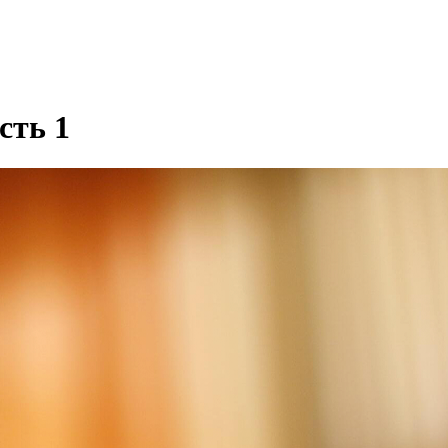
сть 1