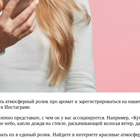
ть атмосферный ролик про аромат и зарегистрироваться на нашем
 в Инстаграме.
енно представьте, с чем он у вас ассоциируется. Например, «К
е небо, капли дождя на стекле, раскачивающий колосья ветер, да
ать их в единый ролик. Найдите в интернете красивые атмосфер