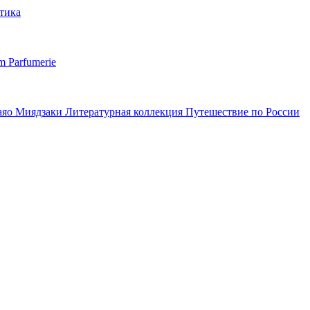
тика
m Parfumerie
аяо Миядзаки
Литературная коллекция
Путешествие по России