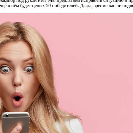
ioteka.shop под рукой нет? Мы предлагаем исправить ситуацию и 
щё в нём будет целых 50 победителей. Да-да, зрение вас не подв