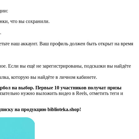
ции:
инки, что вы сохранили.
.
етьте наш аккаунт. Ваш профиль должен быть открыт на время
ное. Если вы ещё не зарегистрированы, подсказки вы найдёте
сылка, которую вы найдёте в личном кабинете.
ербол на выбор
. Первые 10 участников получат призы
язательно нужно выложить видео в Reels, отметить теги и
писку на продукцию biblioteka.shop!