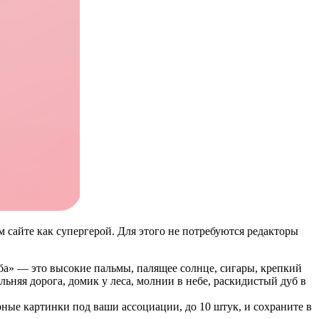
 сайте как супергерой. Для этого не потребуются редакторы
уба» — это высокие пальмы, палящее солнце, сигары, крепкий
льняя дорога, домик у леса, молнии в небе, раскидистый дуб в
ные картинки под ваши ассоциации, до 10 штук, и сохраните в