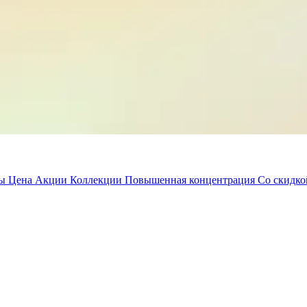
ды
Цена
Акции
Коллекции
Повышенная концентрация
Со скидк