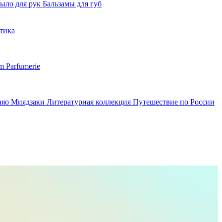
ыло для рук
Бальзамы для губ
тика
m Parfumerie
аяо Миядзаки
Литературная коллекция
Путешествие по России