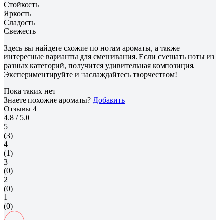
Стойкость
Яркость
Сладость
Свежесть
Здесь вы найдете схожие по нотам ароматы, а также
интересные варианты для смешивания. Если смешать ноты из
разных категорий, получится удивительная композиция.
Экспериментируйте и наслаждайтесь творчеством!
Пока таких нет
Знаете похожие ароматы?
Добавить
Отзывы
4
4.8
/ 5.0
5
(3)
4
(1)
3
(0)
2
(0)
1
(0)