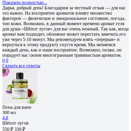
Показать полностью...
Дарья, добрый день! Благодарим за честный отзыв — для нас
это важно. На восприятие ароматов влияет множество
факторов — физическое и эмоциональное состояние, погода,
тип кожи. Возможно, в данный момент времени аромат геля
для душа «Шёпот лугов» для вас очень нежный. Так как, когда
аромат вам подходит, обоняние может перестать замечать его
уже через 5-10 минут. Мы рекомендуем взять «перерыв» и
вернуться к этому продукту спустя время. Мы меняемся
каждый день, как и наше восприятие. Возможно, позже, он
порадует вас своим многогранным травянистым ароматом.
0
0
Скрыть все ответы
Пена для ванн
300 мл
4.8
Шёпот лугов
550 ₽
330 ₽