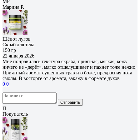
МР
Марина Р.
Шёпот лугов
Скраб для тела
150 гр
22 января 2026
Мне понравилась текстура скраба, приятная, мягкая, кожу
ничего не «дерёт», мягко отшелушивает и пахнет тоже нежно.
Приятный аромат сушенных трав и о боже, прекрасная нота
смолы. В восторге от аромата, закажу в формате духов
0
0
Отправить
П
Покупатель