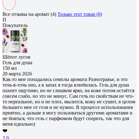
Все отзывы на аромат (4)
Только этот товар (0)
П
Покупатель
Шёпот лугов
Гель для душа
150 мл
20 марта 2026
Как-то мне попадались семплы аромата Разнотравье, и это
точь-в-точь оно, а в запах я тогда влюбилась. Гель для душа
пахнет ощутимо, но не слишком ярко, на коже потом остаётся
совсем слабо, но это не минус. Сам гель по свойствам не что-
то нереальное, но и не плох, мылится, кожу не сушит, в целом
большего мне от геля и не нужно. В процессе использования
приятно, а дальше я могу пользоваться другими ароматами и
не бояться, что гель с парфюмом будут спорить, так что для
меня идеально)
❤️
2
0