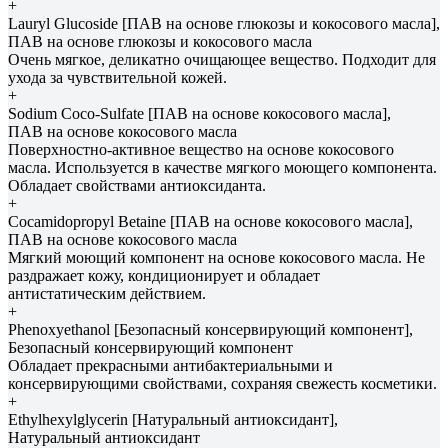
+
Lauryl Glucoside [ПАВ на основе глюкозы и кокосового масла],
ПАВ на основе глюкозы и кокосового масла
Очень мягкое, деликатно очищающее вещество. Подходит для
ухода за чувствительной кожей.
+
Sodium Coco-Sulfate [ПАВ на основе кокосового масла],
ПАВ на основе кокосового масла
Поверхностно-активное вещество на основе кокосового
масла. Используется в качестве мягкого моющего компонента.
Обладает свойствами антиоксиданта.
+
Cocamidopropyl Betaine [ПАВ на основе кокосового масла],
ПАВ на основе кокосового масла
Мягкий моющий компонент на основе кокосового масла. Не
раздражает кожу, кондиционирует и обладает
антистатическим действием.
+
Phenoxyethanol [Безопасный консервирующий компонент],
Безопасный консервирующий компонент
Обладает прекрасными антибактериальными и
консервирующими свойствами, сохраняя свежесть косметики.
+
Ethylhexylglycerin [Натуральный антиоксидант],
Натуральный антиоксидант