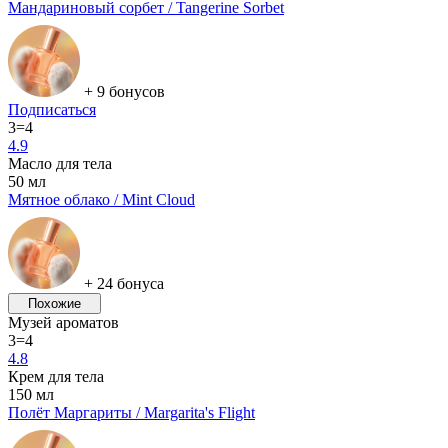
Мандариновый сорбет / Tangerine Sorbet
+ 9 бонусов
Подписаться
3=4
4.9
Масло для тела
50 мл
Мятное облако / Mint Cloud
+ 24 бонуса
Похожие
Музей ароматов
3=4
4.8
Крем для тела
150 мл
Полёт Маргариты / Margarita's Flight