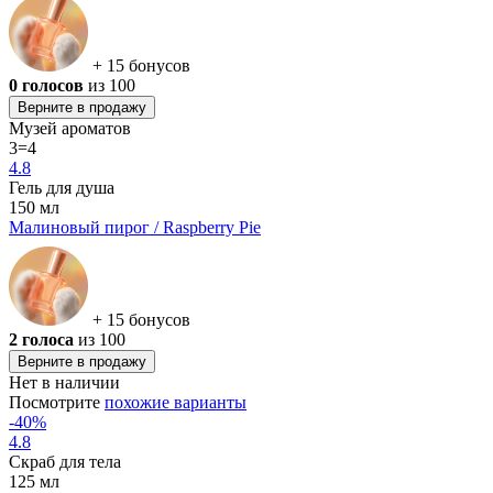
+ 15 бонусов
0 голосов
из 100
Верните в продажу
Музей ароматов
3=4
4.8
Гель для душа
150 мл
Малиновый пирог / Raspberry Pie
+ 15 бонусов
2 голоса
из 100
Верните в продажу
Нет в наличии
Посмотрите
похожие варианты
-40%
4.8
Скраб для тела
125 мл