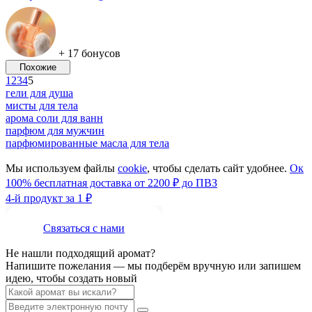
+ 17 бонусов
Похожие
1
2
3
4
5
гели для душа
мисты для тела
арома соли для ванн
парфюм для мужчин
парфюмированные масла для тела
Мы используем файлы
cookie
, чтобы сделать сайт удобнее.
Ок
100% бесплатная доставка от 2200 ₽ до ПВЗ
4-й продукт за 1 ₽
Связаться с нами
Не нашли подходящий аромат?
Напишите пожелания — мы подберём вручную или запишем
идею, чтобы создать новый