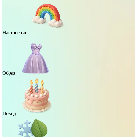
Настроение
Образ
Повод