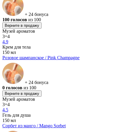
+ 24 бонуса
100 голосов
из 100
Верните в продажу
Музей ароматов
3=4
4.9
Крем для тела
150 мл
Розовое шампанское / Pink Champagne
+ 24 бонуса
0 голосов
из 100
Верните в продажу
Музей ароматов
3=4
4.5
Гель для душа
150 мл
Сорбет из манго / Mango Sorbet