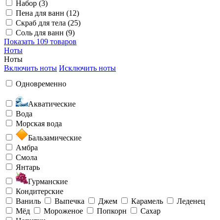
Набор (3)
Пена для ванн (12)
Скраб для тела (25)
Соль для ванн (9)
Показать
109 товаров
Ноты
Ноты
Включить ноты
Исключить ноты
Одновременно
Акватические
Вода
Морская вода
Бальзамические
Амбра
Смола
Янтарь
Гурманские
Кондитерские
Ваниль
Выпечка
Джем
Карамель
Леденец
Мёд
Мороженое
Попкорн
Сахар