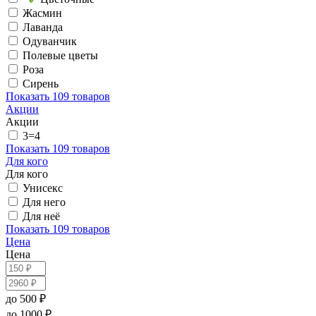
Жасмин
Лаванда
Одуванчик
Полевые цветы
Роза
Сирень
Показать
109 товаров
Акции
Акции
3=4
Показать
109 товаров
Для кого
Для кого
Унисекс
Для него
Для неё
Показать
109 товаров
Цена
Цена
до 500 ₽
до 1000 ₽