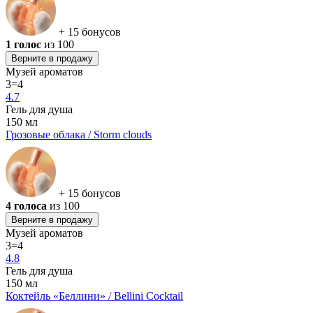
+ 15 бонусов
1 голос
из 100
Верните в продажу
Музей ароматов
3=4
4.7
Гель для душа
150 мл
Грозовые облака / Storm clouds
+ 15 бонусов
4 голоса
из 100
Верните в продажу
Музей ароматов
3=4
4.8
Гель для душа
150 мл
Коктейль «Беллини» / Bellini Cocktail