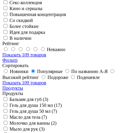
Секс-коллекция
Кино и сериалы
Повышенная концентрация
Со скидкой
Более стойкие
Идея для подарка
В наличии
Рейтинг
Неважно
Показать
109 товаров
Фильтр
Сортировать
Новинки
Популярные
По названию А-Я
Высокий рейтинг
Подороже
Подешевле
Показать
109 товаров
Продукты
Продукты
Бальзам для губ (3)
Гель для душа 150 мл (17)
Гель для душа 50 мл (7)
Масло для тела (7)
Молочко для ванны (2)
Мыло для рук (3)