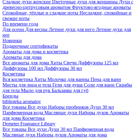
Сладкие духи женские
Цветочные духи для женщины
Духи с
древесно-цитрусовым ароматом
Фруктово-ягодные ароматы
Спокойные, тёплые и сладкие ноты
Несладкие, спокойные и
свежие ноты
По времени года
Для осени
Для весны
Летние духи для него
Летние духи для
нее
Новинки
Подарочные сертификаты
Ароматы для дома и косметика
Ароматы для дома
Все ароматы для дома
Хиты
Свечи
Диффузоры 125 мл
Диффузоры 100 мл
Диффузоры 30 мл
Косметика
Вся косметика
Хиты
Молочко для ванны
Пена для ванн
Мисты для лица и тела
Гели для душа
Соли для ванн
Скрабы
для тела
Мыло для рук
Бальзамы для губ
Бренды
biblioteka aromatov
Все товары
Все духи
Наборы пробников
Духи 30 мл
Парфюмерная вода
Масляные духи
Наборы духов
Ароматы
для дома
Косметика
Demeter Fragrance Library
Все товары
Все духи
Духи 30 мл
Парфюмерная вода
Масляные духи
Наборы духов
Ароматы для дома