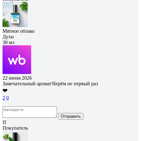
Мятное облако
Духи
30 мл
22 июня 2026
Замечательный аромат!Берём не первый раз
❤️
2
0
Отправить
П
Покупатель