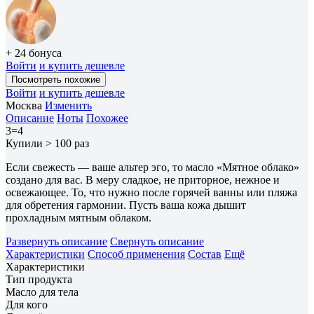
+ 24 бонуса
Войти
и купить дешевле
Посмотреть похожие
Войти
и купить дешевле
Москва
Изменить
Описание
Ноты
Похожее
3=4
Купили > 100 раз
Если свежесть — ваше альтер эго, то масло «Мятное облако»
создано для вас. В меру сладкое, не приторное, нежное и
освежающее. То, что нужно после горячей ванны или пляжа
для обретения гармонии. Пусть ваша кожа дышит
прохладным мятным облаком.
Развернуть описание
Свернуть описание
Характеристики
Способ применения
Состав
Ещё
Характеристики
Тип продукта
Масло для тела
Для кого