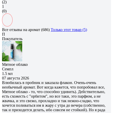
(2)
1
(0)
Все отзывы на аромат (686)
Только этот товар (5)
П
Покупатель
Мятное облако
Семпл
1.5 мл
07 августа 2026
Влюбилась в пробник и заказала флакон. Очень-очень
необычный аромат. Вот когда кажется, что попробовал все,
Мятное облако - то, что способно удивить). Действительно,
есть схожесть с "орбитом", но все таки, это парфюм, а не
жвачка, и это свежо, прохладно и так нежно-сладко, что
хочется поливаться им в жару с утра до вечера (собственно,
так и приходится делать, ибо совсем не стойкий). Но я рада