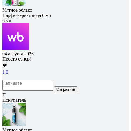
Мятное облако
Парфюмерная вода 6 мл
6 мл
04 августа 2026
Просто супер!
❤️
1
0
Отправить
П
Покупатель
Мятное облако