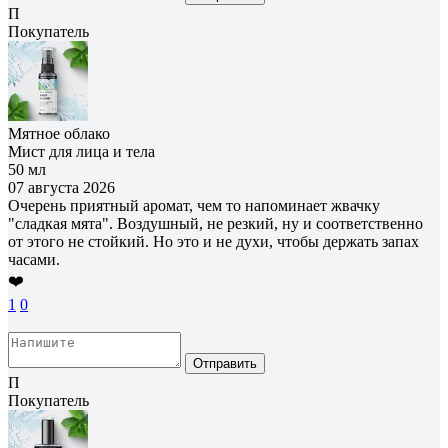
П
Покупатель
Мятное облако
Мист для лица и тела
50 мл
07 августа 2026
Очерень приятный аромат, чем то напоминает жвачку
"сладкая мята". Воздушный, не резкий, ну и соответственно
от этого не стойкий. Но это и не духи, чтобы держать запах
часами.
❤️
1
0
Отправить
П
Покупатель