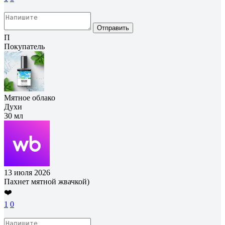
Отправить
П
Покупатель
Мятное облако
Духи
30 мл
13 июля 2026
Пахнет мятной жвачкой)
❤️
1
0