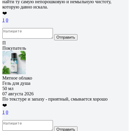
найти ту самую непорошковую и немыльную чистоту,
которую давно искала.
❤️
1
0
Отправить
П
Покупатель
Мятное облако
Гель для душа
50 мл
07 августа 2026
По текстуре и запаху - приятный, смывается хорошо
❤️
1
0
Отправить