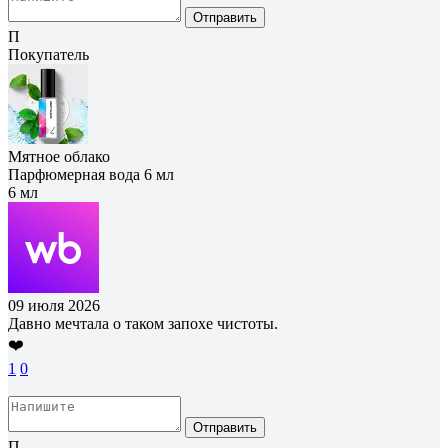
Отправить
П
Покупатель
Мятное облако
Парфюмерная вода 6 мл
6 мл
09 июля 2026
Давно мечтала о таком запохе чистоты.
❤️
1
0
Отправить
П