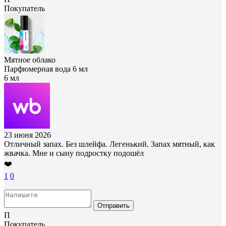
Покупатель
Мятное облако
Парфюмерная вода 6 мл
6 мл
23 июня 2026
Отличный запах. Без шлейфа. Легенький. Запах мятный, как
жвачка. Мне и сыну подростку подошёл
❤️
1
0
Отправить
П
Покупатель