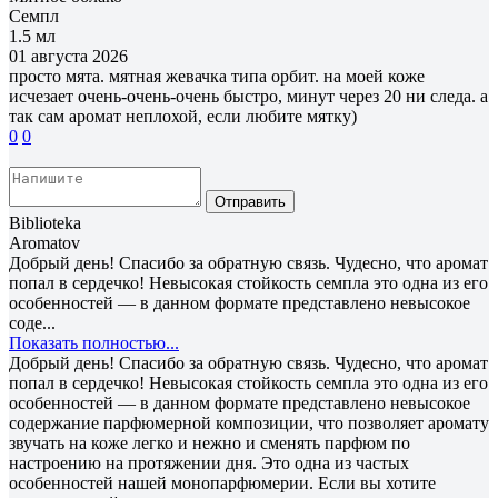
Семпл
1.5 мл
01 августа 2026
просто мята. мятная жевачка типа орбит. на моей коже
исчезает очень-очень-очень быстро, минут через 20 ни следа. а
так сам аромат неплохой, если любите мятку)
0
0
Отправить
Biblioteka
Aromatov
Добрый день! Спасибо за обратную связь. Чудесно, что аромат
попал в сердечко! Невысокая стойкость семпла это одна из его
особенностей — в данном формате представлено невысокое
соде...
Показать полностью...
Добрый день! Спасибо за обратную связь. Чудесно, что аромат
попал в сердечко! Невысокая стойкость семпла это одна из его
особенностей — в данном формате представлено невысокое
содержание парфюмерной композиции, что позволяет аромату
звучать на коже легко и нежно и сменять парфюм по
настроению на протяжении дня. Это одна из частых
особенностей нашей монопарфюмерии. Если вы хотите