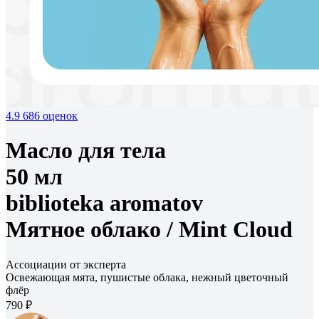
4.9
686 оценок
Масло для тела
50 мл
biblioteka aromatov
Мятное облако /
Mint Cloud
Ассоциации от эксперта
Освежающая мята, пушистые облака, нежный цветочный
флёр
790 ₽