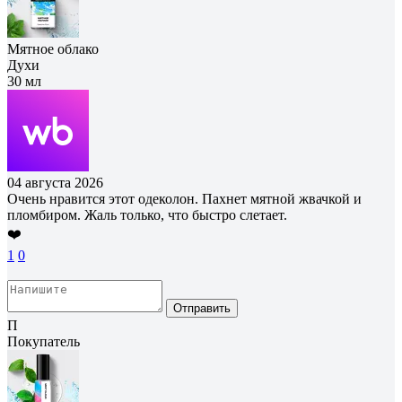
Мятное облако
Духи
30 мл
04 августа 2026
Очень нравится этот одеколон. Пахнет мятной жвачкой и
пломбиром. Жаль только, что быстро слетает.
❤️
1
0
Отправить
П
Покупатель