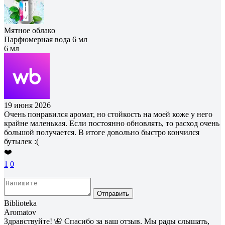
Мятное облако
Парфюмерная вода 6 мл
6 мл
19 июня 2026
Очень понравился аромат, но стойкость на моей коже у него
крайне маленькая. Если постоянно обновлять, то расход очень
большой получается. В итоге довольно быстро кончился
бутылек :(
❤️
1
0
Отправить
Biblioteka
Aromatov
Здравствуйте! 🌺 Спасибо за ваш отзыв. Мы рады слышать,