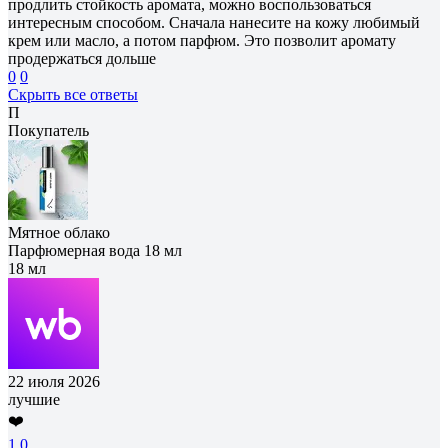
продлить стойкость аромата, можно воспользоваться
интересным способом. Сначала нанесите на кожу любимый
крем или масло, а потом парфюм. Это позволит аромату
продержаться дольше
0
0
Скрыть все ответы
П
Покупатель
Мятное облако
Парфюмерная вода 18 мл
18 мл
22 июля 2026
лучшие
❤️
1
0