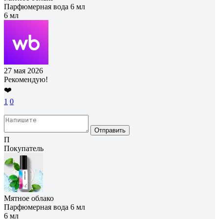
Парфюмерная вода 6 мл
6 мл
27 мая 2026
Рекомендую!
❤️
1
0
Отправить
П
Покупатель
Мятное облако
Парфюмерная вода 6 мл
6 мл