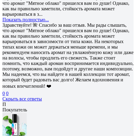
что аромат "Мятное облако" пришелся вам по душе! Однако,
как вы правильно заметили, стойкость аромата может
варьироваться в з...
Показать полностью...
Здравствуйте! 🌺 Спасибо за ваш отзыв. Мы рады слышать,
что аромат "Мятное облако" пришелся вам по душе! Однако,
как вы правильно заметили, стойкость аромата может
варьироваться в зависимости от типа кожи. На некоторых
типах кожи он может держаться меньше времени, и мы
рекомендуем наносить аромат на увлажнённую кожу или даже
на волосы, чтобы продлить его свежесть. Также стоит
помнить, что каждый ароман воспринимается индивидуально,
поэтому, возможно, вам подойдут и другие наши композиции.
Мы надеемся, что вы найдете в нашей коллекции тот аромат,
который будет радовать вас долго! Желаем вдохновения и
новых впечатлений! ❤️
0
0
Скрыть все ответы
П
Покупатель