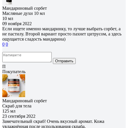
Мандариновый сорбет
Масляные духи 10 мл
10 мл
09 ноября 2022
Если ищете именно мандаринку, то лучше выбрать сорбет, а
не пастилу. Второй вариант просто пахнет цитрусом, а здесь
ощущается сладость мандарина)
0
0
Отправить
П
Покупатель
Мандариновый сорбет
Скраб для тела
125 мл
23 сентября 2022
Замечательный скраб! Очень вкусный аромат. Кожа
увлажнённая после использования скраба.