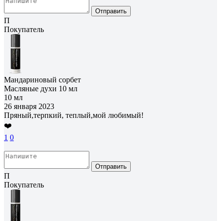
Отправить
П
Покупатель
Мандариновый сорбет
Масляные духи 10 мл
10 мл
26 января 2023
Пряный,терпкий, теплый,мой любимый!
❤️
1
0
Отправить
П
Покупатель