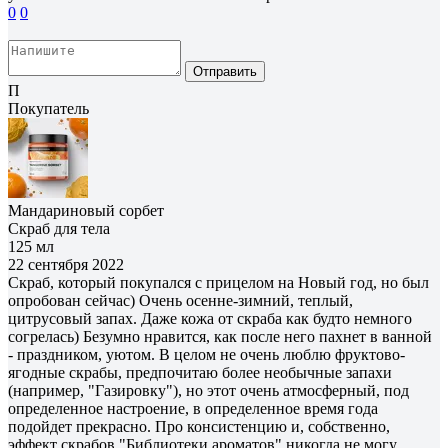
0
0
Отправить
П
Покупатель
Мандариновый сорбет
Скраб для тела
125 мл
22 сентября 2022
Скраб, который покупался с прицелом на Новый год, но был
опробован сейчас) Очень осенне-зимний, теплый,
цитрусовый запах. Даже кожа от скраба как будто немного
согрелась) Безумно нравится, как после него пахнет в ванной
- праздником, уютом. В целом не очень люблю фруктово-
ягодные скрабы, предпочитаю более необычные запахи
(например, "Газировку"), но этот очень атмосферный, под
определенное настроение, в определенное время года
подойдет прекрасно. Про консистенцию и, собственно,
эффект скрабов "Библиотеки ароматов" никогда не могу