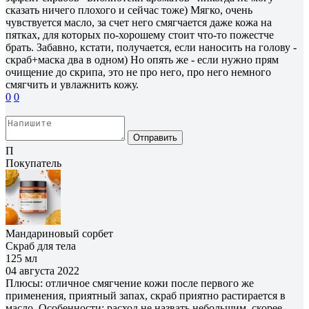
сказать ничего плохого и сейчас тоже) Мягко, очень
чувствуется масло, за счет него смягчается даже кожа на
пятках, для которых по-хорошему стоит что-то пожестче
брать. Забавно, кстати, получается, если наносить на голову -
скраб+маска два в одном) Но опять же - если нужно прям
очищение до скрипа, это не про него, про него немного
смягчить и увлажнить кожу.
0
0
Отправить
П
Покупатель
Мандариновый сорбет
Скраб для тела
125 мл
04 августа 2022
Плюсы: отличное смягчение кожи после первого же
применения, приятный запах, скраб приятно растирается в
масло. Особенности: расход не назвать небольшим, скорее