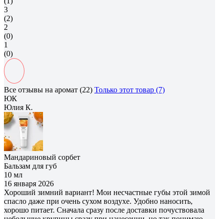
(1)
3
(2)
2
(0)
1
(0)
Все отзывы на аромат (22)
Только этот товар (7)
ЮК
Юлия К.
Мандариновый сорбет
Бальзам для губ
10 мл
16 января 2026
Хороший зимний вариант! Мои несчастные губы этой зимой
спасло даже при очень сухом воздухе. Удобно наносить,
хорошо питает. Сначала сразу после доставки почуствовала
небольшие крупицы сразу при нанесении, но так понимаю.