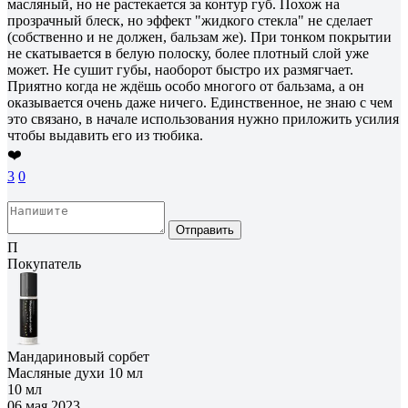
масляный, но не растекается за контур губ. Похож на
прозрачный блеск, но эффект "жидкого стекла" не сделает
(собственно и не должен, бальзам же). При тонком покрытии
не скатывается в белую полоску, более плотный слой уже
может. Не сушит губы, наоборот быстро их размягчает.
Приятно когда не ждёшь особо многого от бальзама, а он
оказывается очень даже ничего. Единственное, не знаю с чем
это связано, в начале использования нужно приложить усилия
чтобы выдавить его из тюбика.
❤️
3
0
Отправить
П
Покупатель
Мандариновый сорбет
Масляные духи 10 мл
10 мл
06 мая 2023