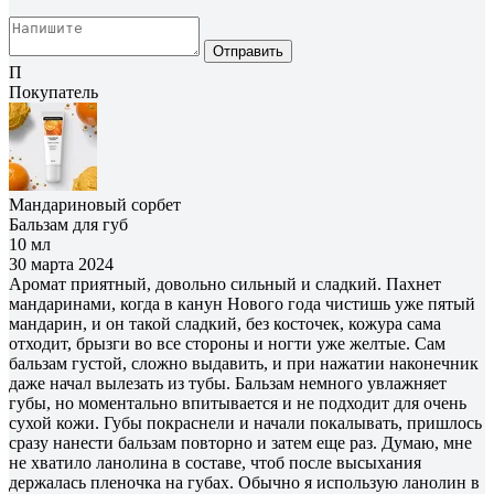
Отправить
П
Покупатель
Мандариновый сорбет
Бальзам для губ
10 мл
30 марта 2024
Аромат приятный, довольно сильный и сладкий. Пахнет
мандаринами, когда в канун Нового года чистишь уже пятый
мандарин, и он такой сладкий, без косточек, кожура сама
отходит, брызги во все стороны и ногти уже желтые. Сам
бальзам густой, сложно выдавить, и при нажатии наконечник
даже начал вылезать из тубы. Бальзам немного увлажняет
губы, но моментально впитывается и не подходит для очень
сухой кожи. Губы покраснели и начали покалывать, пришлось
сразу нанести бальзам повторно и затем еще раз. Думаю, мне
не хватило ланолина в составе, чтоб после высыхания
держалась пленочка на губах. Обычно я использую ланолин в