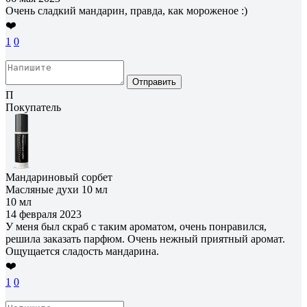
Очень сладкий мандарин, правда, как мороженое :)
❤️
1
0
Отправить
П
Покупатель
Мандариновый сорбет
Масляные духи 10 мл
10 мл
14 февраля 2023
У меня был скраб с таким ароматом, очень понравился,
решила заказать парфюм. Очень нежный приятный аромат.
Ощущается сладость мандарина.
❤️
1
0