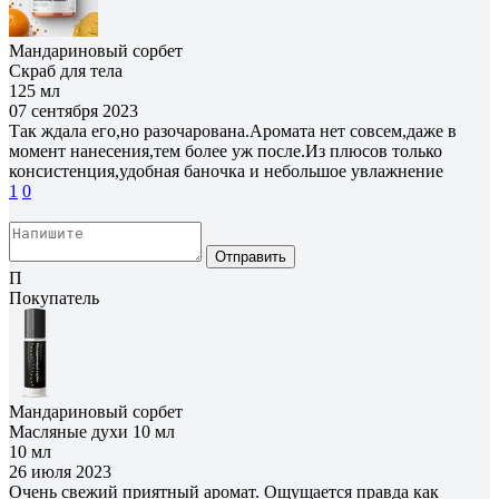
Мандариновый сорбет
Скраб для тела
125 мл
07 сентября 2023
Так ждала его,но разочарована.Аромата нет совсем,даже в
момент нанесения,тем более уж после.Из плюсов только
консистенция,удобная баночка и небольшое увлажнение
1
0
Отправить
П
Покупатель
Мандариновый сорбет
Масляные духи 10 мл
10 мл
26 июля 2023
Очень свежий приятный аромат. Ощущается правда как