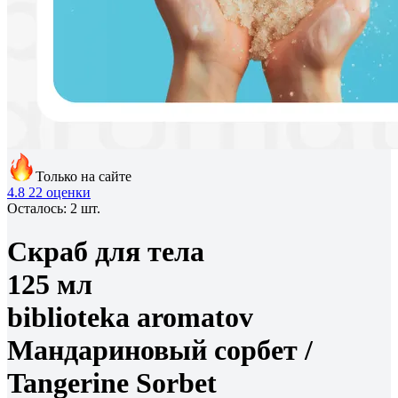
Только на сайте
4.8
22 оценки
Осталось: 2 шт.
Скраб для тела
125 мл
biblioteka aromatov
Мандариновый сорбет /
Tangerine Sorbet