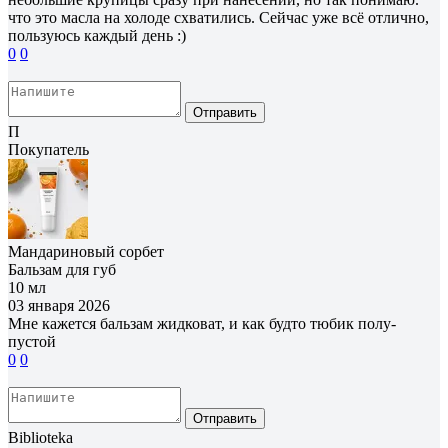
что это масла на холоде схватились. Сейчас уже всё отлично,
пользуюсь каждый день :)
0
0
Отправить
П
Покупатель
Мандариновый сорбет
Бальзам для губ
10 мл
03 января 2026
Мне кажется бальзам жидковат, и как будто тюбик полу-
пустой
0
0
Отправить
Biblioteka