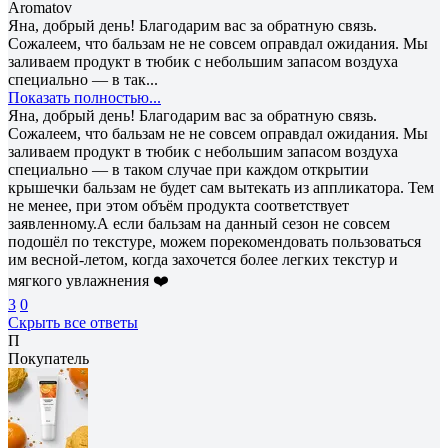
Aromatov
Яна, добрый день! Благодарим вас за обратную связь.
Сожалеем, что бальзам не не совсем оправдал ожидания. Мы
заливаем продукт в тюбик с небольшим запасом воздуха
специально — в так...
Показать полностью...
Яна, добрый день! Благодарим вас за обратную связь.
Сожалеем, что бальзам не не совсем оправдал ожидания. Мы
заливаем продукт в тюбик с небольшим запасом воздуха
специально — в таком случае при каждом открытии
крышечки бальзам не будет сам вытекать из аппликатора. Тем
не менее, при этом объём продукта соответствует
заявленному.А если бальзам на данный сезон не совсем
подошёл по текстуре, можем порекомендовать пользоваться
им весной-летом, когда захочется более легких текстур и
мягкого увлажнения ❤️
3
0
Скрыть все ответы
П
Покупатель