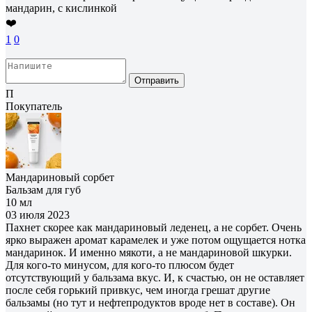
мандарин, с кислинкой
❤️
1
0
Отправить
П
Покупатель
Мандариновый сорбет
Бальзам для губ
10 мл
03 июля 2023
Пахнет скорее как мандариновый леденец, а не сорбет. Очень
ярко выражен аромат карамелек и уже потом ощущается нотка
мандаринок. И именно мякоти, а не мандариновой шкурки.
Для кого-то минусом, для кого-то плюсом будет
отсутствующий у бальзама вкус. И, к счастью, он не оставляет
после себя горький привкус, чем иногда грешат другие
бальзамы (но тут и нефтепродуктов вроде нет в составе). Он