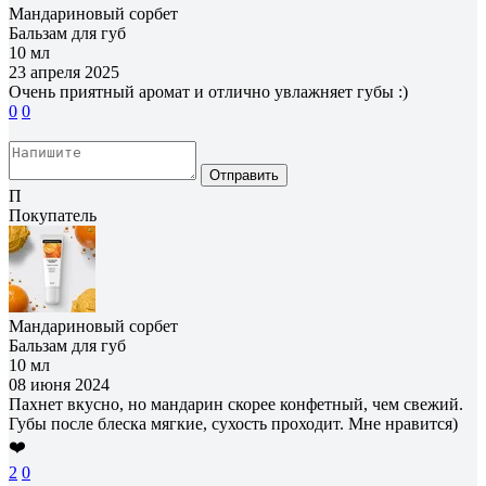
Мандариновый сорбет
Бальзам для губ
10 мл
23 апреля 2025
Очень приятный аромат и отлично увлажняет губы :)
0
0
Отправить
П
Покупатель
Мандариновый сорбет
Бальзам для губ
10 мл
08 июня 2024
Пахнет вкусно, но мандарин скорее конфетный, чем свежий.
Губы после блеска мягкие, сухость проходит. Мне нравится)
❤️
2
0