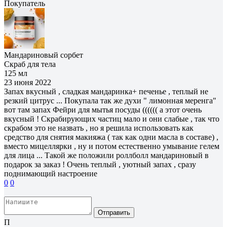
Покупатель
Мандариновый сорбет
Скраб для тела
125 мл
23 июня 2022
Запах вкусный , сладкая мандаринка+ печенье , теплый не
резкий цитрус ... Покупала так же духи " лимонная меренга"
вот там запах Фейри для мытья посуды (((((( а этот очень
вкусный ! Скрабирующих частиц мало и они слабые , так что
скрабом это не назвать , но я решила использовать как
средство для снятия макияжа ( так как одни масла в составе) ,
вместо мицеллярки , ну и потом естественно умывание гелем
для лица ... Такой же положили роллболл мандариновый в
подарок за заказ ! Очень теплый , уютный запах , сразу
поднимающий настроение
0
0
Отправить
П