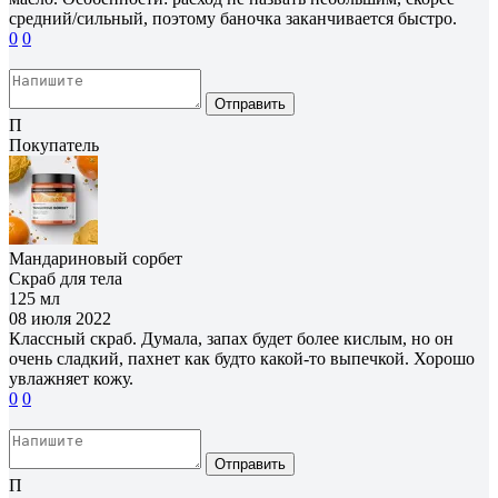
средний/сильный, поэтому баночка заканчивается быстро.
0
0
Отправить
П
Покупатель
Мандариновый сорбет
Скраб для тела
125 мл
08 июля 2022
Классный скраб. Думала, запах будет более кислым, но он
очень сладкий, пахнет как будто какой-то выпечкой. Хорошо
увлажняет кожу.
0
0
Отправить
П