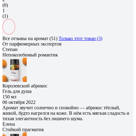
(0)
1
(1)
Все отзывы на аромат (51)
Только этот товар (3)
От парфюмерных экспертов
Степан
Непоколебимый романтик
Королевский абрикос
Гель для душа
150 мл
06 октября 2022
Аромат звучит солнечно и спокойно — абрикос тёплый,
живой, будто нагрелся на коже. В нём есть мягкая сладость и
тихая элегантность без лишнего шума.
Елена
Cтойкий прагматик