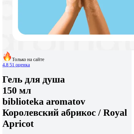
Только на сайте
4.8
51 оценка
Гель для душа
150 мл
biblioteka aromatov
Королевский абрикос /
Royal
Apricot