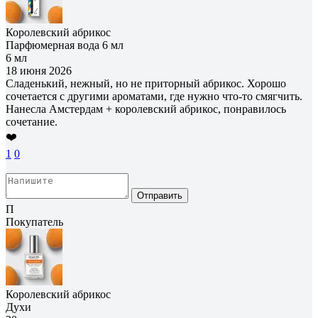
Королевский абрикос
Парфюмерная вода 6 мл
6 мл
18 июня 2026
Сладенький, нежный, но не приторный абрикос. Хорошо
сочетается с другими ароматами, где нужно что-то смягчить.
Нанесла Амстердам + королевский абрикос, понравилось
сочетание.
❤️
1
0
Отправить
П
Покупатель
Королевский абрикос
Духи