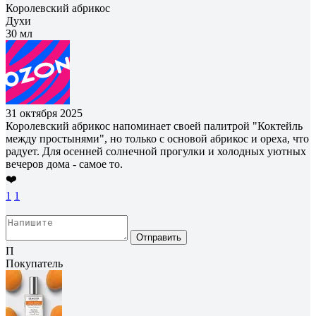
Королевский абрикос
Духи
30 мл
31 октября 2025
Королевский абрикос напоминает своей палитрой "Коктейль
между простынями", но только с основой абрикос и ореха, что
радует. Для осенней солнечной прогулки и холодных уютных
вечеров дома - самое то.
❤️
1
1
Отправить
П
Покупатель