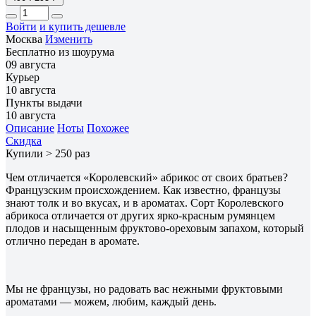
Войти
и купить дешевле
Москва
Изменить
Бесплатно из шоурума
09 августа
Курьер
10 августа
Пункты выдачи
10 августа
Описание
Ноты
Похожее
Скидка
Купили > 250 раз
Чем отличается «Королевский» абрикос от своих братьев?
Французским происхождением. Как известно, французы
знают толк и во вкусах, и в ароматах. Сорт Королевского
абрикоса отличается от других ярко-красным румянцем
плодов и насыщенным фруктово-ореховым запахом, который
отлично передан в аромате.
Мы не французы, но радовать вас нежными фруктовыми
ароматами — можем, любим, каждый день.