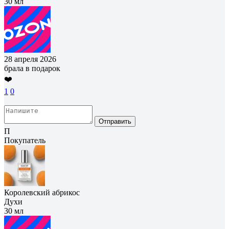
30 мл
28 апреля 2026
брала в подарок
❤️
1
0
Отправить
П
Покупатель
Королевский абрикос
Духи
30 мл