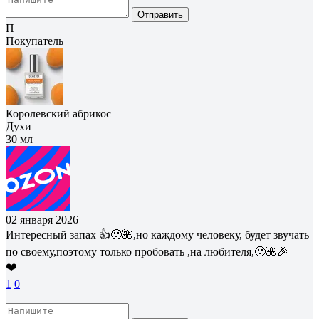
Отправить
П
Покупатель
Королевский абрикос
Духи
30 мл
02 января 2026
Интересный запах 👍🙂🌺,но каждому человеку, будет звучать
по своему,поэтому только пробовать ,на любителя,🙂🌺🎉
❤️
1
0