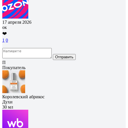
17 апреля 2026
ок
❤️
1
0
Отправить
П
Покупатель
Королевский абрикос
Духи
30 мл