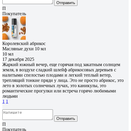
Отправить
П
Покупатель
Королевский абрикос
Масляные духи 10 мл
10 мл
17 декабря 2025
Жаркий южный вечер, еще горячая под закатным солнцем
земля, в воздухе сладкий шлейф абрикосовых деревьев с
налитыми спелостью плодами и легкий теплый ветер,
треплящий тонкие пряди у лица. Это не просто абрикос, это
лето в золотых солнечных лучах, это каникулы, это
романтические прогулки или встреча горячо любимыми
людьми
1
1
Отправить
П
Покупатель