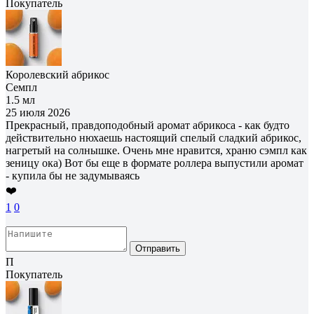
Покупатель
Королевский абрикос
Семпл
1.5 мл
25 июля 2026
Прекрасный, правдоподобный аромат абрикоса - как будто
действительно нюхаешь настоящий спелый сладкий абрикос,
нагретый на солнышке. Очень мне нравится, храню сэмпл как
зеницу ока) Вот бы еще в формате роллера выпустили аромат
- купила бы не задумываясь
❤️
1
0
Отправить
П
Покупатель