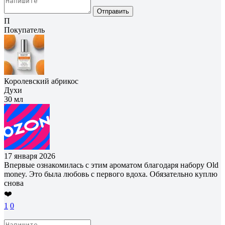
Отправить
П
Покупатель
Королевский абрикос
Духи
30 мл
17 января 2026
Впервые ознакомилась с этим ароматом благодаря набору Old
money. Это была любовь с первого вдоха. Обязательно куплю
снова
❤️
1
0