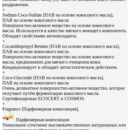
раздражения.
+
Sodium Coco-Sulfate [ПАВ на основе кокосового масла],
ПАВ на основе кокосового масла
Поверхностно-активное вещество на основе кокосового
масла. Используется в качестве мягкого моющего компонента.
Обладает свойствами антиоксиданта.
+
Cocamidopropyl Betaine [ПАВ на основе кокосового масла],
ПАВ на основе кокосового масла
Поверхностно-активное вещество на основе кокосового
масла, предназначен для мягкого очищения кожи.
Кондиционирует и обладает антистатическим действием.
+
Coco-Glucoside [ПАВ на основе кокосового масла],
ПАВ на основе кокосового масла
Очень деликатное поверхностно-активное вещество, которое
получают путём ферментации кокосового масла.
Сертифицирован ECOCERT и COSMOS.
+
Fragrance [Парфюмерная композиция],
Парфюмерная композиция
Уникальное сочетание высококачественных натуральных или