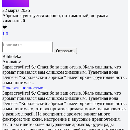
22 марта 2026
Абрикос чувствуется хорошо, но химозный, до ужаса
химозиный
❤️
1
0
Отправить
Biblioteka
Aromatov
Здравствуйте! 🌺 Спасибо за ваш отзыв. Жаль слышать, что
аромат показался вам слишком химозным. Туалетная вода
Demeter "Королевский абрикос" имеет яркие фруктовые ноты,
и мы понимае...
Показать полностью...
Здравствуйте! 🌺 Спасибо за ваш отзыв. Жаль слышать, что
аромат показался вам слишком химозным. Туалетная вода
Demeter "Королевский абрикос" имеет яркие фруктовые ноты,
и мы понимаем, что восприятие аромата может варьироваться
у разных людей. На восприятие аромата влияет много
факторов: тип кожи, настроение и вкусовые предпочтения.
Если вы ищете более натуральные ароматы, будем рады
предложить другие варианты из нашей коллекции. Надеемся