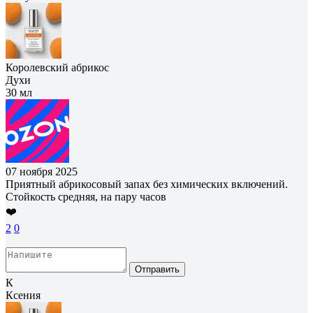
Королевский абрикос
Духи
30 мл
07 ноября 2025
Приятный абрикосовый запах без химических включений.
Стойкость средняя, на пару часов
❤️
2
0
Отправить
К
Ксения