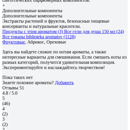
синтетических парфюмерных компонентов.
+
Дополнительные компоненты
Дополнительные компоненты
Экстракты растений и фруктов, безопасные пищевые
консерванты и натуральные красители.
Продукты с этим ароматом (3)
Все гели для душа 150 мл (24)
Все товары biblioteka aromatov (1128)
Фруктовые
, Абрикос, Ореховые
Здесь вы найдете схожие по нотам ароматы, а также
интересные варианты для смешивания. Если смешать ноты из
разных категорий, получится удивительная композиция.
Экспериментируйте и наслаждайтесь творчеством!
Пока таких нет
Знаете похожие ароматы?
Добавить
Отзывы
51
4.8
/ 5.0
5
(46)
4
(2)
3
(2)
2