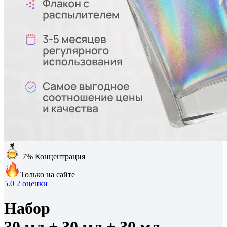
7%
Концентрация
Только на сайте
5.0
2 оценки
Набор