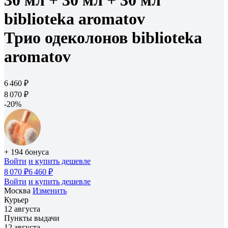
30 мл + 30 мл + 30 мл
biblioteka aromatov
Трио одеколонов biblioteka
aromatov
6 460 ₽
8 070 ₽
-20%
+ 194 бонуса
Войти
и купить дешевле
8 070 ₽
6 460 ₽
Войти
и купить дешевле
Москва
Изменить
Курьер
12 августа
Пункты выдачи
12 августа