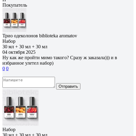
Покупатель
Трио одеколонов biblioteka aromatov
Набор
30 мл + 30 мл + 30 мл
04 октября 2025
Ну как же пройти мимо такого? Сразу ж заказала))) и в
избранное улетел набор)
0
0
Отправить
Набор
30 мл + 30 мл + 30 мл