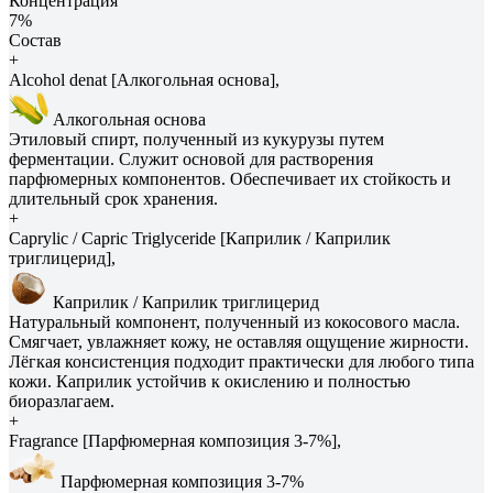
Концентрация
7%
Состав
+
Alcohol denat [Алкогольная основа],
Алкогольная основа
Этиловый спирт, полученный из кукурузы путем
ферментации. Служит основой для растворения
парфюмерных компонентов. Обеспечивает их стойкость и
длительный срок хранения.
+
Caprylic / Capric Triglyceride [Каприлик / Каприлик
триглицерид],
Каприлик / Каприлик триглицерид
Натуральный компонент, полученный из кокосового масла.
Смягчает, увлажняет кожу, не оставляя ощущение жирности.
Лёгкая консистенция подходит практически для любого типа
кожи. Каприлик устойчив к окислению и полностью
биоразлагаем.
+
Fragrance [Парфюмерная композиция 3-7%],
Парфюмерная композиция 3-7%