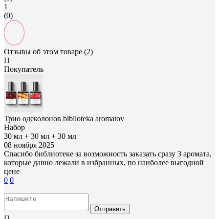
1
(0)
Отзывы об этом товаре (2)
П
Покупатель
Трио одеколонов biblioteka aromatov
Набор
30 мл + 30 мл + 30 мл
08 ноября 2025
Спасибо библиотеке за возможность заказать сразу 3 аромата,
которые давно лежали в избранных, по наиболее выгодной
цене
0
0
Отправить
П