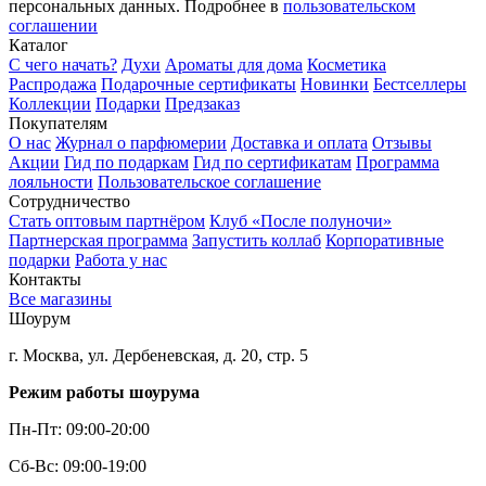
персональных данных. Подробнее в
пользовательском
соглашении
Каталог
С чего начать?
Духи
Ароматы для дома
Косметика
Распродажа
Подарочные сертификаты
Новинки
Бестселлеры
Коллекции
Подарки
Предзаказ
Покупателям
О нас
Журнал о парфюмерии
Доставка и оплата
Отзывы
Акции
Гид по подаркам
Гид по сертификатам
Программа
лояльности
Пользовательское соглашение
Сотрудничество
Стать оптовым партнёром
Клуб «После полуночи»
Партнерская программа
Запустить коллаб
Корпоративные
подарки
Работа у нас
Контакты
Все магазины
Шоурум
г. Москва, ул. Дербеневская, д. 20, стр. 5
Режим работы шоурума
Пн-Пт: 09:00-20:00
Сб-Вс: 09:00-19:00