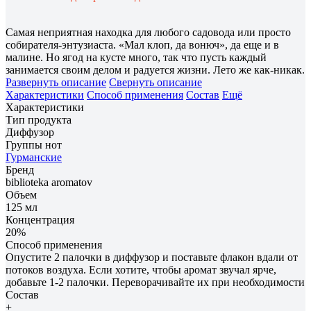
Самая неприятная находка для любого садовода или просто
собирателя-энтузиаста. «Мал клоп, да вонюч», да еще и в
малине. Но ягод на кусте много, так что пусть каждый
занимается своим делом и радуется жизни. Лето же как-никак.
Развернуть описание
Свернуть описание
Характеристики
Способ применения
Состав
Ещё
Характеристики
Тип продукта
Диффузор
Группы нот
Гурманские
Бренд
biblioteka aromatov
Объем
125 мл
Концентрация
20%
Способ применения
Опустите 2 палочки в диффузор и поставьте флакон вдали от
потоков воздуха. Если хотите, чтобы аромат звучал ярче,
добавьте 1-2 палочки. Переворачивайте их при необходимости
Состав
+