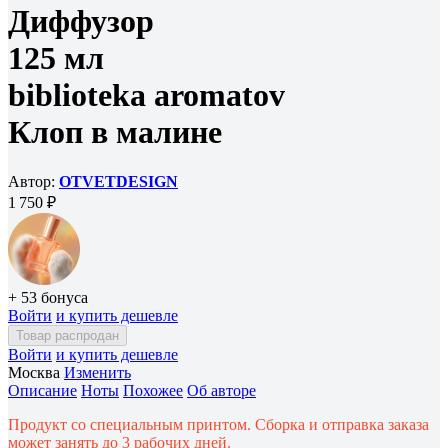
Диффузор
125 мл
biblioteka aromatov
Клоп в малине
Автор:
OTVETDESIGN
1 750 ₽
+ 53 бонуса
Войти
и купить дешевле
Товар распродан
Войти
и купить дешевле
Москва
Изменить
Описание
Ноты
Похожее
Об авторе
Продукт со специальным принтом. Сборка и отправка заказа
может занять до 3 рабочих дней.