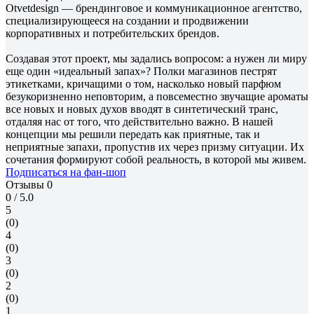
Otvetdesign — брендинговое и коммуникационное агентство,
специализирующееся на создании и продвижении
корпоративных и потребительских брендов.
Создавая этот проект, мы задались вопросом: а нужен ли миру
еще один «идеальный запах»? Полки магазинов пестрят
этикетками, кричащими о том, насколько новый парфюм
безукоризненно неповторим, а повсеместно звучащие ароматы
все новых и новых духов вводят в синтетический транс,
отдаляя нас от того, что действительно важно. В нашей
концепции мы решили передать как приятные, так и
неприятные запахи, пропустив их через призму ситуации. Их
сочетания формируют собой реальность, в которой мы живем.
Подписаться на фан-шоп
Отзывы
0
0
/ 5.0
5
(0)
4
(0)
3
(0)
2
(0)
1