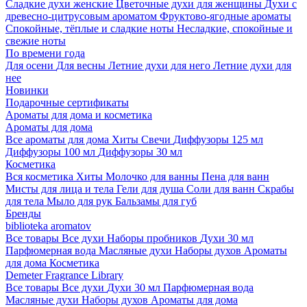
Сладкие духи женские
Цветочные духи для женщины
Духи с
древесно-цитрусовым ароматом
Фруктово-ягодные ароматы
Спокойные, тёплые и сладкие ноты
Несладкие, спокойные и
свежие ноты
По времени года
Для осени
Для весны
Летние духи для него
Летние духи для
нее
Новинки
Подарочные сертификаты
Ароматы для дома и косметика
Ароматы для дома
Все ароматы для дома
Хиты
Свечи
Диффузоры 125 мл
Диффузоры 100 мл
Диффузоры 30 мл
Косметика
Вся косметика
Хиты
Молочко для ванны
Пена для ванн
Мисты для лица и тела
Гели для душа
Соли для ванн
Скрабы
для тела
Мыло для рук
Бальзамы для губ
Бренды
biblioteka aromatov
Все товары
Все духи
Наборы пробников
Духи 30 мл
Парфюмерная вода
Масляные духи
Наборы духов
Ароматы
для дома
Косметика
Demeter Fragrance Library
Все товары
Все духи
Духи 30 мл
Парфюмерная вода
Масляные духи
Наборы духов
Ароматы для дома