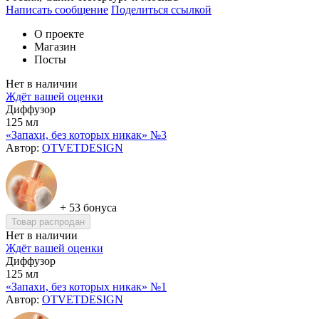
Написать сообщение
Поделиться ссылкой
О проекте
Магазин
Посты
Нет в наличии
Ждёт вашей оценки
Диффузор
125 мл
«Запахи, без которых никак» №3
Автор:
OTVETDESIGN
+ 53 бонуса
Товар распродан
Нет в наличии
Ждёт вашей оценки
Диффузор
125 мл
«Запахи, без которых никак» №1
Автор:
OTVETDESIGN