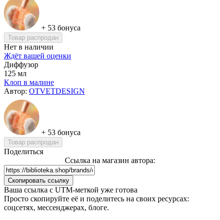
+ 53 бонуса
Товар распродан
Нет в наличии
Ждёт вашей оценки
Диффузор
125 мл
Клоп в малине
Автор:
OTVETDESIGN
+ 53 бонуса
Товар распродан
Поделиться
Ссылка на магазин автора:
Скопировать ссылку
Ваша сcылка с UTM-меткой уже готова
Просто скопируйте её и поделитесь на своих ресурсах:
соцсетях, мессенджерах, блоге.