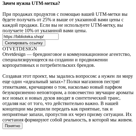
Зачем нужна UTM-метка?
При продажах продуктов с помощью вашей UTM-метки вы
будете получать от 25% и выше от указанной вами цены с
каждой продажи. Если вы не используете UTM-метку, вы
получаете 10% от указанной вами цены.
Скопировать ссылку
OTVETDESIGN
Otvetdesign — брендинговое и коммуникационное агентство,
специализирующееся на создании и продвижении
корпоративных и потребительских брендов.
Создавая этот проект, мы задались вопросом: а нужен ли миру
еще один «идеальный запах»? Полки магазинов пестрят
этикетками, кричащими о том, насколько новый парфюм
безукоризненно неповторим, а повсеместно звучащие ароматы
все новых и новых духов вводят в синтетический транс,
отдаляя нас от того, что действительно важно. В нашей
концепции мы решили передать как приятные, так и
неприятные запахи, пропустив их через призму ситуации. Их
сочетания формируют собой реальность, в которой мы живем.
Понятно