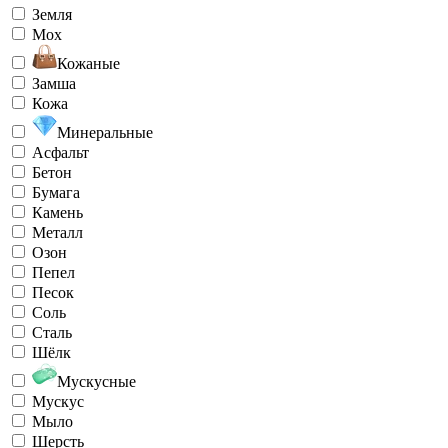
Земля
Мох
Кожаные
Замша
Кожа
Минеральные
Асфальт
Бетон
Бумага
Камень
Металл
Озон
Пепел
Песок
Соль
Сталь
Шёлк
Мускусные
Мускус
Мыло
Шерсть