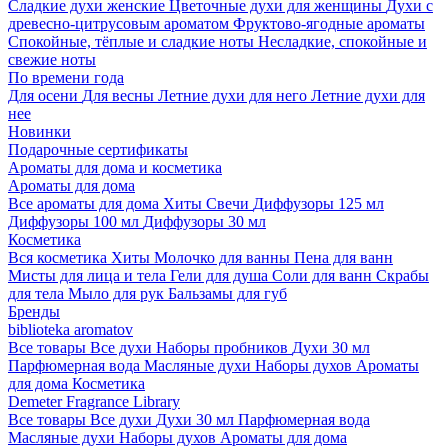
Сладкие духи женские
Цветочные духи для женщины
Духи с
древесно-цитрусовым ароматом
Фруктово-ягодные ароматы
Спокойные, тёплые и сладкие ноты
Несладкие, спокойные и
свежие ноты
По времени года
Для осени
Для весны
Летние духи для него
Летние духи для
нее
Новинки
Подарочные сертификаты
Ароматы для дома и косметика
Ароматы для дома
Все ароматы для дома
Хиты
Свечи
Диффузоры 125 мл
Диффузоры 100 мл
Диффузоры 30 мл
Косметика
Вся косметика
Хиты
Молочко для ванны
Пена для ванн
Мисты для лица и тела
Гели для душа
Соли для ванн
Скрабы
для тела
Мыло для рук
Бальзамы для губ
Бренды
biblioteka aromatov
Все товары
Все духи
Наборы пробников
Духи 30 мл
Парфюмерная вода
Масляные духи
Наборы духов
Ароматы
для дома
Косметика
Demeter Fragrance Library
Все товары
Все духи
Духи 30 мл
Парфюмерная вода
Масляные духи
Наборы духов
Ароматы для дома