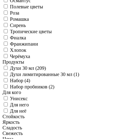
Османтус
Полевые цветы
Роза
Ромашка
Сирень
Тропические цветы
Фиалка
Франжипани
Хлопок
Черёмуха
Продукты
Духи 30 мл (209)
Духи лимитированные 30 мл (1)
Набор (4)
Набор пробников (2)
Для кого
Унисекс
Для него
Для неё
Стойкость
Яркость
Сладость
Свежесть
Цена