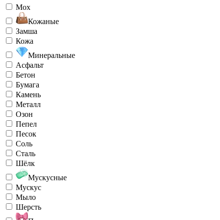
Мох
Кожаные
Замша
Кожа
Минеральные
Асфальт
Бетон
Бумага
Камень
Металл
Озон
Пепел
Песок
Соль
Сталь
Шёлк
Мускусные
Мускус
Мыло
Шерсть