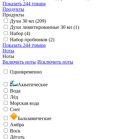
Показать
244 товара
Продукты
Продукты
Духи 30 мл (209)
Духи лимитированные 30 мл (1)
Набор (4)
Набор пробников (2)
Показать
244 товара
Ноты
Ноты
Включить ноты
Исключить ноты
Одновременно
Акватические
Вода
Лёд
Морская вода
Снег
Бальзамические
Амбра
Воск
Дёготь