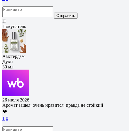
Отправить
П
Покупатель
Амстердам
Духи
30 мл
26 июля 2026
Аромат зашел, очень нравится, правда не стойкий
❤️
1
0