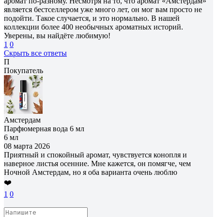
аромат по-разному. Несмотря на то, что аромат «Амстердам»
является бестселлером уже много лет, он мог вам просто не
подойти. Такое случается, и это нормально. В нашей
коллекции более 400 необычных ароматных историй.
Уверены, вы найдёте любимую!
1
0
Скрыть все ответы
П
Покупатель
Амстердам
Парфюмерная вода 6 мл
6 мл
08 марта 2026
Приятный и спокойный аромат, чувствуется конопля и
наверное листья осенние. Мне кажется, он помягче, чем
Ночной Амстердам, но я оба варианта очень люблю
❤️
1
0