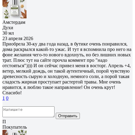
Амстердам
Духи
30 мл
23 апреля 2026
Приобрела 30-ку два года назад, в бутике очень понравился,
дома раскрылся какой-то ужас. И тут я вспомнила про него на
фоне желания чего-то нового вдохнуть, но без лишних новых
трат. Плюс тут на сайте прочла коммент про "надо
отстояться")))) И он сейчас привел меня в восторг. Апрель +4,
ветер, мелкий дождь, он такой аутентичный, порой чувствую
древесность сырую и холодную, немного соли, а порой такая
сладость жирная проступает растертой травы. Мне очень
нравится, я люблю такое направление! Он очень крут!
Спасибо!
1
0
Отправить
П
Покупатель