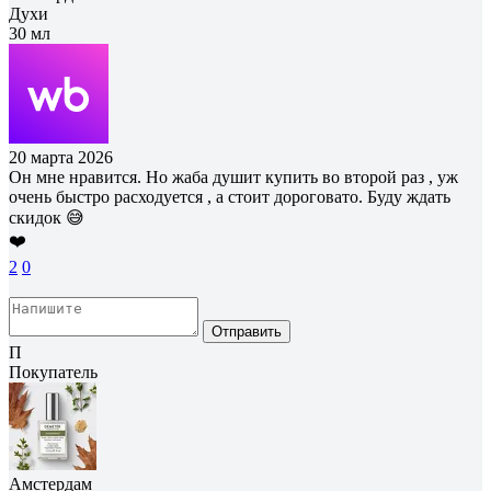
Духи
30 мл
20 марта 2026
Он мне нравится. Но жаба душит купить во второй раз , уж
очень быстро расходуется , а стоит дороговато. Буду ждать
скидок 😅
❤️
2
0
Отправить
П
Покупатель
Амстердам