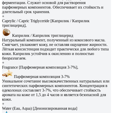
ферментации. Служит основой для растворения
парфюмерных компонентов. Обеспечивает их стойкость и
длительный срок хранения.
+
Caprylic / Capric Triglyceride [Каприлик / Каприлик
триглицерид],
Каприлик / Каприлик триглицерид
Натуральный компонент, полученный из кокосового масла.
Смягчает, увлажняет кожу, не оставляя ощущение жирности.
Лёгкая консистенция подходит практически для любого типа
кожи. Каприлик устойчив к окислению и полностью
биоразлагаем.
+
Fragrance [Парфюмерная композиция 3-7%],
Парфюмерная композиция 3-7%
Уникальное сочетание высококачественных натуральных или
синтетических парфюмерных компонентов. Концентрация в
одеколонах составляет 3-7%, что обеспечивает стойкость
аромата на коже от 1,5 до 4 часов и является безопасной для
кожи.
+
Water (Eau, Aqua) [Деионизированная вода]