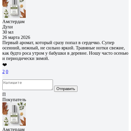
Амстердам
Духи
30 мл
26 марта 2026
Первый аромат, который сразу попал в сердечко. Супер
осенний, нежный, не сильно яркий. Травяные нотки свежие,
как будто роса утром у бабушки в деревне. Ношу часто осенью
и периодически зимой.
❤️
2
0
Отправить
П
Покупатель
Амстердам