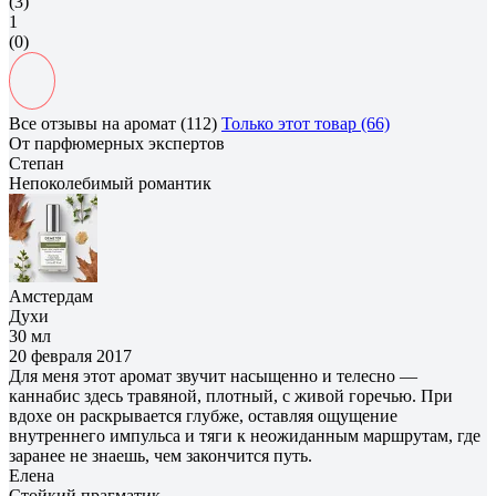
(3)
1
(0)
Все отзывы на аромат (112)
Только этот товар (66)
От парфюмерных экспертов
Степан
Непоколебимый романтик
Амстердам
Духи
30 мл
20 февраля 2017
Для меня этот аромат звучит насыщенно и телесно —
каннабис здесь травяной, плотный, с живой горечью. При
вдохе он раскрывается глубже, оставляя ощущение
внутреннего импульса и тяги к неожиданным маршрутам, где
заранее не знаешь, чем закончится путь.
Елена
Cтойкий прагматик