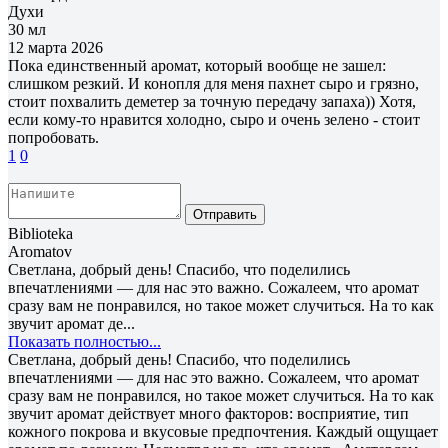
Духи
30 мл
12 марта 2026
Пока единственный аромат, который вообще не зашел:
слишком резкий. И конопля для меня пахнет сыро и грязно,
стоит похвалить деметер за точную передачу запаха)) Хотя,
если кому-то нравится холодно, сыро и очень зелено - стоит
попробовать.
1
0
Отправить
Biblioteka
Aromatov
Светлана, добрый день! Спасибо, что поделились
впечатлениями — для нас это важно. Сожалеем, что аромат
сразу вам не понравился, но такое может случиться. На то как
звучит аромат де...
Показать полностью...
Светлана, добрый день! Спасибо, что поделились
впечатлениями — для нас это важно. Сожалеем, что аромат
сразу вам не понравился, но такое может случиться. На то как
звучит аромат действует много факторов: восприятие, тип
кожного покрова и вкусовые предпочтения. Каждый ощущает