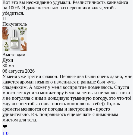
Вот это вы неожиданно удумали. Реалистичность каннабиса
на 100%. Я даже несколько раз перепшикивался, чтобы
убедиться.
П
Покупатель
Амстердам
Духи
30 мл
06 августа 2026
У меня уже третий флакон. Первые два были очень давно, мне
кажется аромат немного изменился и раньше был чуть
сладеньким. А может у меня восприятие поменялось. Спустя
много лет купила миниатюру 6 мл на лето - и не зашло.. пока
я не погуляла с ним в дождивую туманную погоду, это что-то!
жду осени чтобы снова носить коноплю на себе)) То, как
ароматы меняются от погоды и настроения - просто
удивительно. P.S. понравилось еще мешать с лимонным
мистом для тела.
❤️
1
0