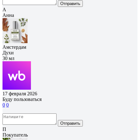
Отправить
А
Анна
Амстердам
Духи
30 мл
17 февраля 2026
Буду пользоваться
0
0
Отправить
П
Покупатель