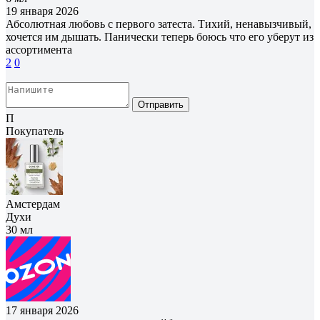
19 января 2026
Абсолютная любовь с первого затеста. Тихий, ненавызчивый,
хочется им дышать. Панически теперь боюсь что его уберут из
ассортимента
2
0
Отправить
П
Покупатель
Амстердам
Духи
30 мл
17 января 2026