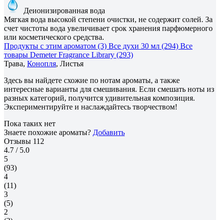
Деионизированная вода
Мягкая вода высокой степени очистки, не содержит солей. За
счет чистоты вода увеличивает срок хранения парфюмерного
или косметического средства.
Продукты с этим ароматом (3)
Все духи 30 мл (294)
Все
товары Demeter Fragrance Library (293)
Трава,
Конопля
, Листья
Здесь вы найдете схожие по нотам ароматы, а также
интересные варианты для смешивания. Если смешать ноты из
разных категорий, получится удивительная композиция.
Экспериментируйте и наслаждайтесь творчеством!
Пока таких нет
Знаете похожие ароматы?
Добавить
Отзывы
112
4.7
/ 5.0
5
(93)
4
(11)
3
(5)
2