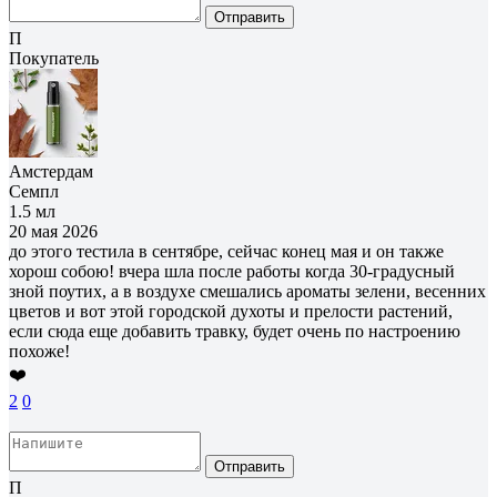
Отправить
П
Покупатель
Амстердам
Семпл
1.5 мл
20 мая 2026
до этого тестила в сентябре, сейчас конец мая и он также
хорош собою! вчера шла после работы когда 30-градусный
зной поутих, а в воздухе смешались ароматы зелени, весенних
цветов и вот этой городской духоты и прелости растений,
если сюда еще добавить травку, будет очень по настроению
похоже!
❤️
2
0
Отправить
П