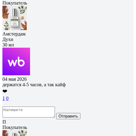
Покупатель
Амстердам
Духи
30 мл
04 мая 2026
держатся 4-5 часов, а так кайф
❤️
1
0
Отправить
П
Покупатель