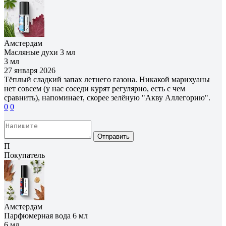
Амстердам
Масляные духи 3 мл
3 мл
27 января 2026
Тёплый сладкий запах летнего газона. Никакой марихуаны
нет совсем (у нас соседи курят регулярно, есть с чем
сравнить), напоминает, скорее зелёную "Акву Аллегорию".
0
0
Отправить
П
Покупатель
Амстердам
Парфюмерная вода 6 мл
6 мл