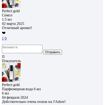
Perfect gold
Семпл
1.5 мл
02 марта 2025
Отличный аромат!
❤️
1
0
Отправить
П
Покупатель
Perfect gold
Парфюмерная вода 6 мл
6 мл
04 февраля 2024
Действительно очень похож на J'Adore!