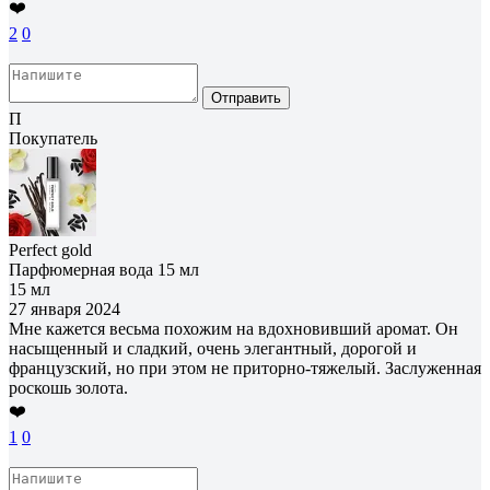
❤️
2
0
Отправить
П
Покупатель
Perfect gold
Парфюмерная вода 15 мл
15 мл
27 января 2024
Мне кажется весьма похожим на вдохновивший аромат. Он
насыщенный и сладкий, очень элегантный, дорогой и
французский, но при этом не приторно-тяжелый. Заслуженная
роскошь золота.
❤️
1
0