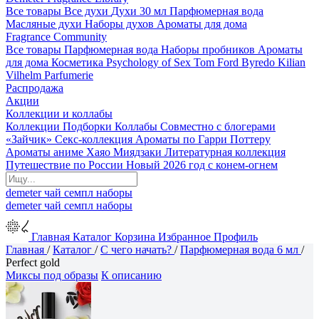
Все товары
Все духи
Духи 30 мл
Парфюмерная вода
Масляные духи
Наборы духов
Ароматы для дома
Fragrance Community
Все товары
Парфюмерная вода
Наборы пробников
Ароматы
для дома
Косметика
Psychology of Sex
Tom Ford
Byredo
Kilian
Vilhelm Parfumerie
Распродажа
Акции
Коллекции и коллабы
Коллекции
Подборки
Коллабы
Совместно с блогерами
«Зайчик»
Секс-коллекция
Ароматы по Гарри Поттеру
Ароматы аниме Хаяо Миядзаки
Литературная коллекция
Путешествие по России
Новый 2026 год с конем-огнем
demeter
чай
семпл
наборы
demeter
чай
семпл
наборы
Главная
Каталог
Корзина
Избранное
Профиль
Главная
/
Каталог
/
С чего начать?
/
Парфюмерная вода 6 мл
/
Perfect gold
Миксы под образы
К описанию