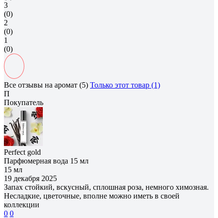
3
(0)
2
(0)
1
(0)
Все отзывы на аромат (5)
Только этот товар (1)
П
Покупатель
Perfect gold
Парфюмерная вода 15 мл
15 мл
19 декабря 2025
Запах стойкий, вскусный, сплошная роза, немного химозная.
Несладкие, цветочные, вполне можно иметь в своей
коллекции
0
0