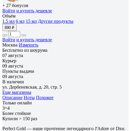
+ 27 бонусов
Войти
и купить дешевле
Объём
1.5 мл
6 мл
15 мл
Другие продукты
890 ₽
Войти
и купить дешевле
Москва
Изменить
Бесплатно из шоурума
07 августа
Курьер
09 августа
Пункты выдачи
09 августа
В наличии
ул. Дербеневская, д. 20, стр. 5
Еще магазины
Описание
Ноты
Похожее
Только онлайн
3=4
Более стойкие
Купили > 150 раз
Perfect Gold — наше прочтение легендарного J'Adore от Dior.