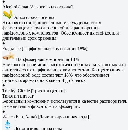
+
Alcohol denat [Алкогольная основа],
Алкогольная основа
Этиловый спирт, полученный из кукурузы путем
ферментации. Служит основой для растворения
парфюмерных компонентов. Обеспечивает их стойкость и
длительный срок хранения.
+
Fragrance [Парфюмерная композиция 18%],
Парфюмерная композиция 18%
Уникальное сочетание высококачественных натуральных или
синтетических парфюмерных компонентов. Концентрация в
парфюмерной воде составляет 18%, что обеспечивает
стойкость аромата на коже от 4 до 7 часов.
+
Triethyl Citrate [Триэтил цитрат],
Триэтил цитрат
Безопасный компонент, используется в качестве растворителя,
разбавителя и фиксатора парфюмерии.
+
Water (Eau, Aqua) [Деионизированная вода]
Деионизированная вода