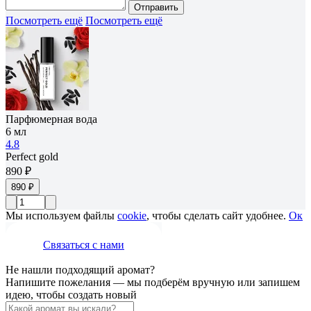
Отправить
Посмотреть ещё
Посмотреть ещё
Парфюмерная вода
6 мл
4.8
Perfect gold
890 ₽
890 ₽
Мы используем файлы
cookie
, чтобы сделать сайт удобнее.
Ок
Связаться с нами
Не нашли подходящий аромат?
Напишите пожелания — мы подберём вручную или запишем
идею, чтобы создать новый