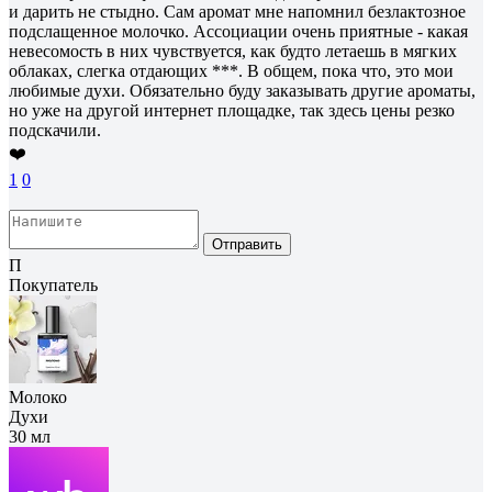
и дарить не стыдно. Сам аромат мне напомнил безлактозное
подслащенное молочко. Ассоциации очень приятные - какая
невесомость в них чувствуется, как будто летаешь в мягких
облаках, слегка отдающих ***. В общем, пока что, это мои
любимые духи. Обязательно буду заказывать другие ароматы,
но уже на другой интернет площадке, так здесь цены резко
подскачили.
❤️
1
0
Отправить
П
Покупатель
Молоко
Духи
30 мл