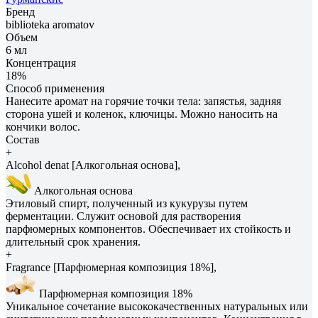
Бренд
biblioteka aromatov
Объем
6 мл
Концентрация
18%
Способ применения
Нанесите аромат на горячие точки тела: запястья, задняя
сторона ушей и коленок, ключицы. Можно наносить на
кончики волос.
Состав
+
Alcohol denat [Алкогольная основа],
Алкогольная основа
Этиловый спирт, полученный из кукурузы путем
ферментации. Служит основой для растворения
парфюмерных компонентов. Обеспечивает их стойкость и
длительный срок хранения.
+
Fragrance [Парфюмерная композиция 18%],
Парфюмерная композиция 18%
Уникальное сочетание высококачественных натуральных или