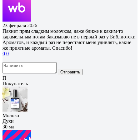
23 февраля 2026
Пахнет прям сладким молочком, даже ближе к каким-то
карамельным нотам Заказываю не в первый раз у Библиотеки
Ароматов, и каждый раз не перестают меня удивлять, какие
же приятные ароматы. Спасибо!
0
0
Отправить
П
Покупатель
Молоко
Духи
30 мл