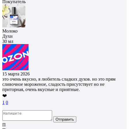
Покупатель
Молоко
Духи
30 мл
15 марта 2026
это очень вкусно, я любитель сладких духов. но это прям
сливочное мороженое, сладость присутствует но не
приторная, очень вкусные и приятные.
❤️
1
0
Отправить
П