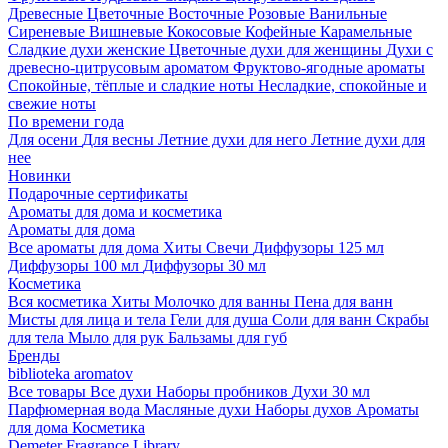
Древесные
Цветочные
Восточные
Розовые
Ванильные
Сиреневые
Вишневые
Кокосовые
Кофейные
Карамельные
Сладкие духи женские
Цветочные духи для женщины
Духи с
древесно-цитрусовым ароматом
Фруктово-ягодные ароматы
Спокойные, тёплые и сладкие ноты
Несладкие, спокойные и
свежие ноты
По времени года
Для осени
Для весны
Летние духи для него
Летние духи для
нее
Новинки
Подарочные сертификаты
Ароматы для дома и косметика
Ароматы для дома
Все ароматы для дома
Хиты
Свечи
Диффузоры 125 мл
Диффузоры 100 мл
Диффузоры 30 мл
Косметика
Вся косметика
Хиты
Молочко для ванны
Пена для ванн
Мисты для лица и тела
Гели для душа
Соли для ванн
Скрабы
для тела
Мыло для рук
Бальзамы для губ
Бренды
biblioteka aromatov
Все товары
Все духи
Наборы пробников
Духи 30 мл
Парфюмерная вода
Масляные духи
Наборы духов
Ароматы
для дома
Косметика
Demeter Fragrance Library