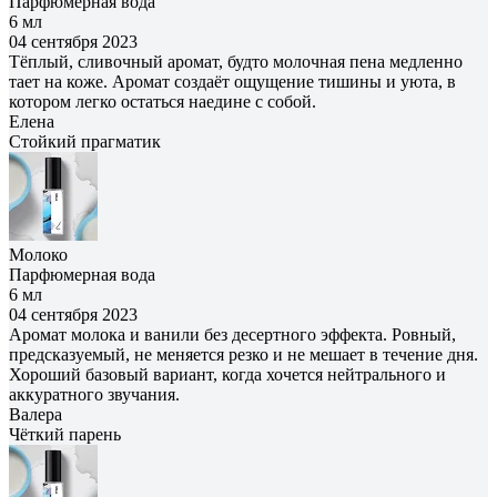
Парфюмерная вода
6 мл
04 сентября 2023
Тёплый, сливочный аромат, будто молочная пена медленно
тает на коже. Аромат создаёт ощущение тишины и уюта, в
котором легко остаться наедине с собой.
Елена
Cтойкий прагматик
Молоко
Парфюмерная вода
6 мл
04 сентября 2023
Аромат молока и ванили без десертного эффекта. Ровный,
предсказуемый, не меняется резко и не мешает в течение дня.
Хороший базовый вариант, когда хочется нейтрального и
аккуратного звучания.
Валера
Чёткий парень