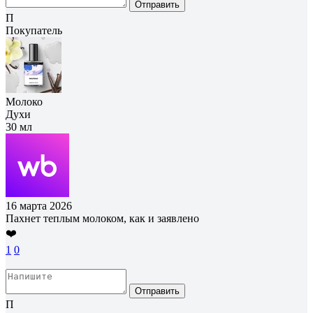
Отправить
П
Покупатель
Молоко
Духи
30 мл
16 марта 2026
Пахнет теплым молоком, как и заявлено
❤️
1
0
Отправить
П