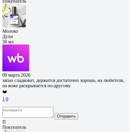
Покупатель
Молоко
Духи
30 мл
09 марта 2026
запах сладковат, держится достаточно хорошо, на любителя,
на коже раскрывается по-другому
❤️
1
0
Отправить
П
Покупатель