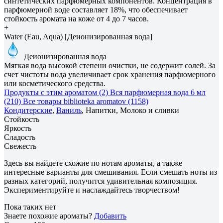
синтетических парфюмерных компонентов. Концентрация в
парфюмерной воде составляет 18%, что обеспечивает
стойкость аромата на коже от 4 до 7 часов.
+
Water (Eau, Aqua) [Деионизированная вода]
Деионизированная вода
Мягкая вода высокой степени очистки, не содержит солей. За
счет чистоты вода увеличивает срок хранения парфюмерного
или косметического средства.
Продукты с этим ароматом (2)
Вся парфюмерная вода 6 мл
(210)
Все товары biblioteka aromatov (1158)
Кондитерские
,
Ваниль
, Напитки, Молоко и сливки
Стойкость
Яркость
Сладость
Свежесть
Здесь вы найдете схожие по нотам ароматы, а также
интересные варианты для смешивания. Если смешать ноты из
разных категорий, получится удивительная композиция.
Экспериментируйте и наслаждайтесь творчеством!
Пока таких нет
Знаете похожие ароматы?
Добавить