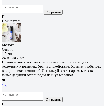
Отправить
П
Покупатель
Молоко
Семпл
1.5 мл
24 марта 2026
Нежный запах молока с оттенками ванили и сладких
молочных карамелек. Уют и спокойствие. Хотите, чтобы Вас
воспринимали моложе? Используйте этот аромат, так как
юные девушки от природы пахнут молоком...
❤️
1
3
Отправить
П