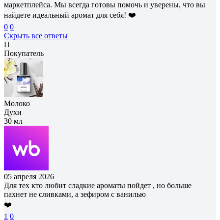
маркетплейса. Мы всегда готовы помочь и уверены, что вы
найдете идеальный аромат для себя! ❤️
0
0
Скрыть все ответы
П
Покупатель
Молоко
Духи
30 мл
05 апреля 2026
Для тех кто любит сладкие ароматы пойдет , но больше
пахнет не сливками, а зефиром с ванилью
❤️
1
0