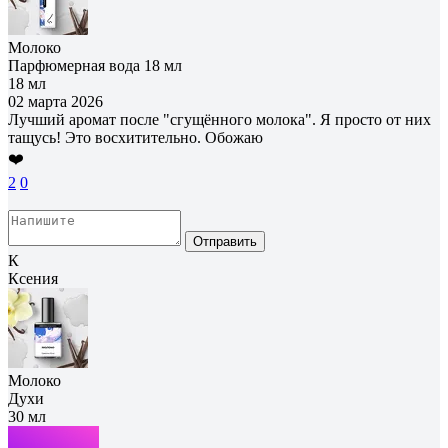
Молоко
Парфюмерная вода 18 мл
18 мл
02 марта 2026
Лучший аромат после "сгущённого молока". Я просто от них
тащусь! Это восхитительно. Обожаю
❤️
2
0
Отправить
К
Ксения
Молоко
Духи
30 мл