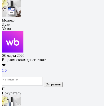
Молоко
Духи
30 мл
08 марта 2026
В целом своих денег стоит
❤️
1
0
Отправить
П
Покупатель