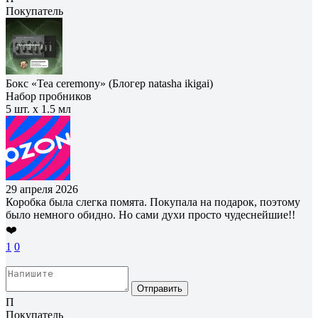
Покупатель
Бокс «Tea ceremony» (Блогер natasha ikigai)
Набор пробников
5 шт. х 1.5 мл
29 апреля 2026
Коробка была слегка помята. Покупала на подарок, поэтому
было немного обидно. Но сами духи просто чудеснейшие!!
❤️
1
0
Отправить
П
Покупатель