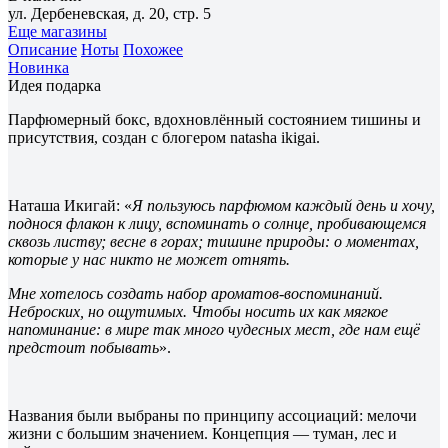
ул. Дербеневская, д. 20, стр. 5
Еще магазины
Описание
Ноты
Похожее
Новинка
Идея подарка
Парфюмерный бокс, вдохновлённый состоянием тишины и
присутствия, создан с блогером natasha ikigai.
Наташа Икигай: «
Я пользуюсь парфюмом каждый день и хочу,
поднося флакон к лицу, вспоминать о солнце, пробивающемся
сквозь листву; весне в горах; тишине природы: о моментах,
которые у нас никто не может отнять.
Мне хотелось создать набор ароматов-воспоминаний.
Неброских, но ощутимых. Чтобы носить их как мягкое
напоминание: в мире так много чудесных мест, где нам ещё
предстоит побывать
».
Названия были выбраны по принципу ассоциаций: мелочи
жизни с большим значением. Концепция — туман, лес и