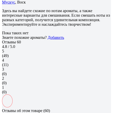
Мускус
, Воск
Здесь вы найдете схожие по нотам ароматы, а также
интересные варианты для смешивания. Если смешать ноты из
разных категорий, получится удивительная композиция.
Экспериментируйте и наслаждайтесь творчеством!
Пока таких нет
Знаете похожие ароматы?
Добавить
Отзывы
60
4.8
/ 5.0
5
(49)
4
(11)
3
(0)
2
(0)
1
(0)
Отзывы об этом товаре (60)