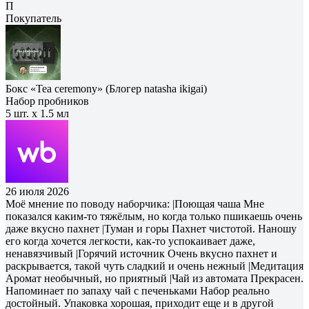
П
Покупатель
Бокс «Tea ceremony» (Блогер natasha ikigai)
Набор пробников
5 шт. х 1.5 мл
26 июля 2026
Моё мнение по поводу наборчика: |Поющая чаша Мне
показался каким-то тяжёлым, но когда только пшикаешь очень
даже вкусно пахнет |Туман и горы Пахнет чистотой. Наношу
его когда хочется легкости, как-то успокаивает даже,
ненавязчивый |Горячий источник Очень вкусно пахнет и
раскрывается, такой чуть сладкий и очень нежный |Медитация
Аромат необычный, но приятный |Чай из автомата Прекрасен.
Напоминает по запаху чай с печеньками Набор реально
достойный. Упаковка хорошая, приходит еще и в другой