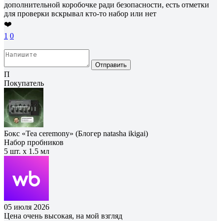
дополнительной коробочке ради безопасности, есть отметки
для проверки вскрывал кто-то набор или нет
❤️
1
0
Отправить
П
Покупатель
Бокс «Tea ceremony» (Блогер natasha ikigai)
Набор пробников
5 шт. х 1.5 мл
05 июля 2026
Цена очень высокая, на мой взгляд