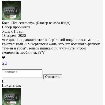
Бокс «Tea ceremony» (Блогер natasha ikigai)
Набор пробников
5 шт. х 1.5 мл
18 апреля 2026
мне дико понравился этот набор! такой водянисто-каменно-
кристальный ???? чертовски жаль, что нет большого флакона
"туман и горы", теперь пшикаю по чуть-чуть, чтобы
экономить пробничек ????
❤️
5
0
Отправить
П
Покупатель