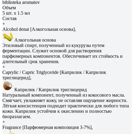
biblioteka aromatov
Объем
5 шт. х 1.5 мл
Состав
+
Alcohol denat [Алкогольная основа],
Алкогольная основа
Этиловый спирт, полученный из кукурузы путем
ферментации. Служит основой для растворения
парфюмерных компонентов. Обеспечивает их стойкость и
длительный срок хранения.
+
Caprylic / Capric Triglyceride [Каприлик / Каприлик
триглицерид],
Каприлик / Каприлик триглицерид
Натуральный компонент, полученный из кокосового масла.
Смягчает, увлажняет кожу, не оставляя ощущение жирности.
Лёгкая консистенция подходит практически для любого типа
кожи. Каприлик устойчив к окислению и полностью
биоразлагаем.
+
Fragrance [Парфюмерная композиция 3-7%],