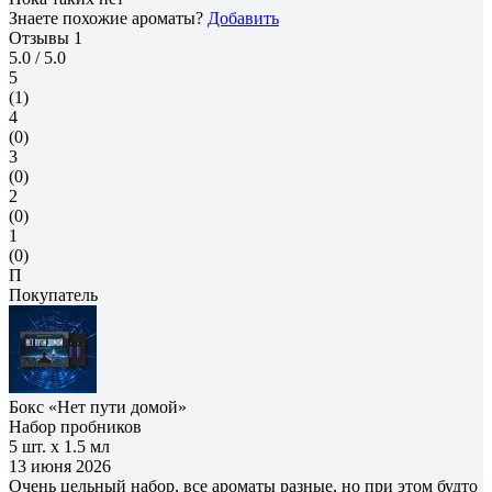
Знаете похожие ароматы?
Добавить
Отзывы
1
5.0
/ 5.0
5
(1)
4
(0)
3
(0)
2
(0)
1
(0)
П
Покупатель
Бокс «Нет пути домой»
Набор пробников
5 шт. х 1.5 мл
13 июня 2026
Очень цельный набор, все ароматы разные, но при этом будто