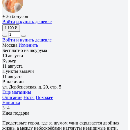
+ 36 бонусов
Войти
и купить дешевле
1 190 ₽
Войти
и купить дешевле
Москва
Изменить
Бесплатно из шоурума
10 августа
Курьер
11 августа
Пункты выдачи
11 августа
В наличии
ул. Дербеневская, д. 20, стр. 5
Еще магазины
Описание
Ноты
Похожее
Новинка
3=4
Идея подарка
Представьте город, где за шумом улиц скрывается двойная
жизнь, а между небоскрёбами натянуты невидимые нити.