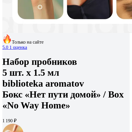
Только на сайте
5.0
1 оценка
Набор пробников
5 шт. х 1.5 мл
biblioteka aromatov
Бокс «Нет пути домой» /
Box
«No Way Home»
1 190 ₽