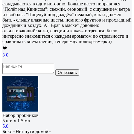
складываются в одну историю. Больше всего понравился
"Полёт над Квинсом": свежий, озоновый, с ощущением ветра
и свободы. "Поцелуй под дождём" нежный, как и должен
быть - слышу влажные цветы, немного фруктов и прохладный
дождливый воздух. А "Враг в маске" довольно
отталкивающий: кожа, специи и какая-то тревога. Было
интересно знакомиться с каждым ароматом по отдельности и
сравнивать впечатления, теперь жду полноразмерки)
❤️
3
0
Отправить
Набор пробников
5 шт. х 1.5 мл
5.0
Бокс «Нет пути домой»