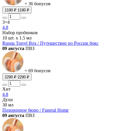
+ 36 бонусов
1190 ₽
1190 ₽
3=4
4.8
Набор пробников
10 шт. х 1.5 мл
Russia Travel Box / Путешествие по России бокс
09 августа
ПВЗ
+ 69 бонусов
2290 ₽
2290 ₽
Хит
4.8
Духи
30 мл
Похоронное бюро / Funeral Home
09 августа
ПВЗ