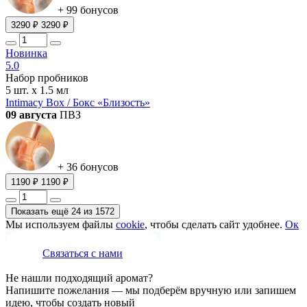
+ 99 бонусов
3290 ₽
3290 ₽
Новинка
5.0
Набор пробников
5 шт. х 1.5 мл
Intimacy Box / Бокс «Близость»
09 августа
ПВЗ
+ 36 бонусов
1190 ₽
1190 ₽
Показать ещё 24 из 1572
Мы используем файлы
cookie
, чтобы сделать сайт удобнее.
Ок
Связаться с нами
Не нашли подходящий аромат?
Напишите пожелания — мы подберём вручную или запишем
идею, чтобы создать новый