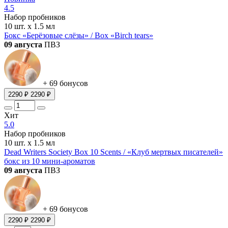
4.5
Набор пробников
10 шт. х 1.5 мл
Бокс «Берёзовые слёзы» / Box «Birch tears»
09 августа
ПВЗ
+ 69 бонусов
2290 ₽
2290 ₽
Хит
5.0
Набор пробников
10 шт. х 1.5 мл
Dead Writers Society Box 10 Scents / «Клуб мертвых писателей»
бокс из 10 мини-ароматов
09 августа
ПВЗ
+ 69 бонусов
2290 ₽
2290 ₽