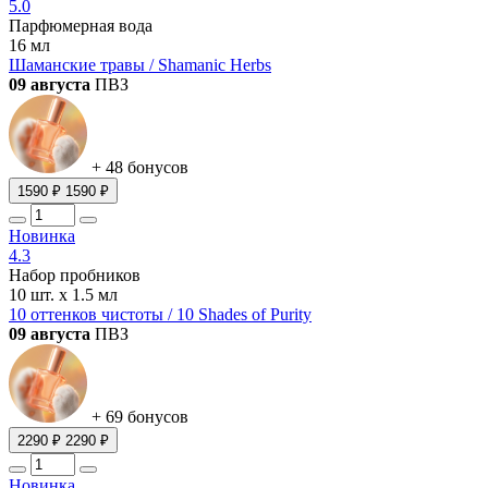
5.0
Парфюмерная вода
16 мл
Шаманские травы / Shamanic Herbs
09 августа
ПВЗ
+ 48 бонусов
1590 ₽
1590 ₽
Новинка
4.3
Набор пробников
10 шт. х 1.5 мл
10 оттенков чистоты / 10 Shades of Purity
09 августа
ПВЗ
+ 69 бонусов
2290 ₽
2290 ₽
Новинка