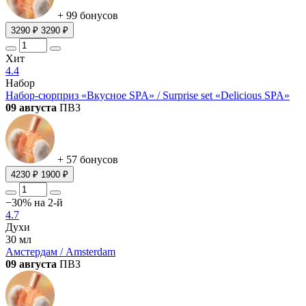
+ 99 бонусов
3290 ₽
3290 ₽
Хит
4.4
Набор
Набор-сюрприз «Вкусное SPA» / Surprise set «Delicious SPA»
09 августа
ПВЗ
+ 57 бонусов
4230 ₽
1900 ₽
−30% на 2-й
4.7
Духи
30 мл
Амстердам / Amsterdam
09 августа
ПВЗ