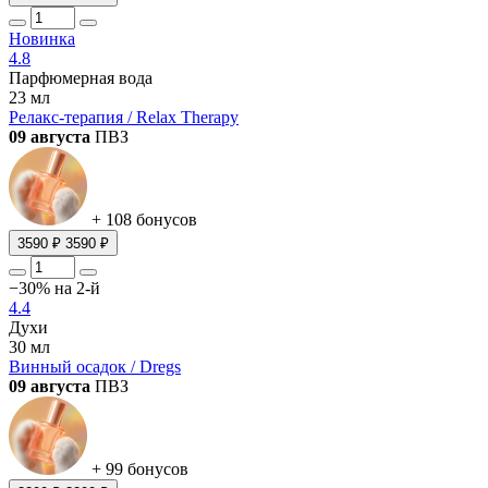
Новинка
4.8
Парфюмерная вода
23 мл
Релакс-терапия / Relax Therapy
09 августа
ПВЗ
+ 108 бонусов
3590 ₽
3590 ₽
−30% на 2-й
4.4
Духи
30 мл
Винный осадок / Dregs
09 августа
ПВЗ
+ 99 бонусов