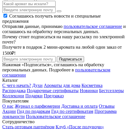
Соглашаюсь получать новости и специальные
предложения
Отправляя данные, принимаю
пользовательское соглашение
и
соглашаюсь на обработку персональных данных.
Почему стоит подписаться на нашу рассылку по электронной
почте?
Получите в подарок 2 мини-аромата на любой один заказ от
1500₽!
Подписаться
Нажимая «Подписаться», соглашаюсь на обработку
персональных данных. Подробнее в
пользовательском
соглашении
Каталог
С чего начать?
Духи
Ароматы для дома
Косметика
Распродажа
Подарочные сертификаты
Новинки
Бестселлеры
Коллекции
Подарки
Предзаказ
Покупателям
О нас
Журнал о парфюмерии
Доставка и оплата
Отзывы
Акции
Гид по подаркам
Гид по сертификатам
Программа
лояльности
Пользовательское соглашение
Сотрудничество
Стать оптовым партнёром
Клуб «После полуночи»