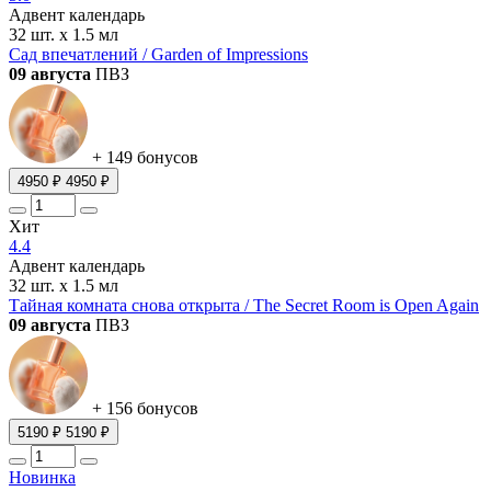
Адвент календарь
32 шт. х 1.5 мл
Сад впечатлений / Garden of Impressions
09 августа
ПВЗ
+ 149 бонусов
4950 ₽
4950 ₽
Хит
4.4
Адвент календарь
32 шт. х 1.5 мл
Тайная комната снова открыта / The Secret Room is Open Again
09 августа
ПВЗ
+ 156 бонусов
5190 ₽
5190 ₽
Новинка