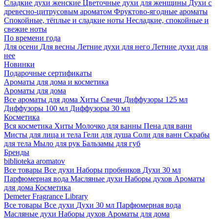
Сладкие духи женские
Цветочные духи для женщины
Духи с
древесно-цитрусовым ароматом
Фруктово-ягодные ароматы
Спокойные, тёплые и сладкие ноты
Несладкие, спокойные и
свежие ноты
По времени года
Для осени
Для весны
Летние духи для него
Летние духи для
нее
Новинки
Подарочные сертификаты
Ароматы для дома и косметика
Ароматы для дома
Все ароматы для дома
Хиты
Свечи
Диффузоры 125 мл
Диффузоры 100 мл
Диффузоры 30 мл
Косметика
Вся косметика
Хиты
Молочко для ванны
Пена для ванн
Мисты для лица и тела
Гели для душа
Соли для ванн
Скрабы
для тела
Мыло для рук
Бальзамы для губ
Бренды
biblioteka aromatov
Все товары
Все духи
Наборы пробников
Духи 30 мл
Парфюмерная вода
Масляные духи
Наборы духов
Ароматы
для дома
Косметика
Demeter Fragrance Library
Все товары
Все духи
Духи 30 мл
Парфюмерная вода
Масляные духи
Наборы духов
Ароматы для дома