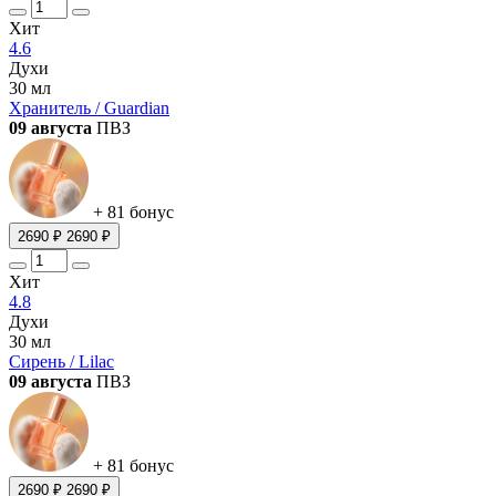
Хит
4.6
Духи
30 мл
Хранитель / Guardian
09 августа
ПВЗ
+ 81 бонус
2690 ₽
2690 ₽
Хит
4.8
Духи
30 мл
Сирень / Lilac
09 августа
ПВЗ
+ 81 бонус
2690 ₽
2690 ₽