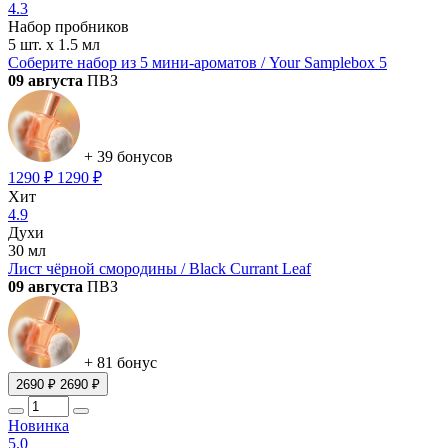
4.3
Набор пробников
5 шт. х 1.5 мл
Соберите набор из 5 мини-ароматов / Your Samplebox 5
09 августа
ПВЗ
+ 39 бонусов
1290 ₽
1290 ₽
Хит
4.9
Духи
30 мл
Лист чёрной смородины / Black Currant Leaf
09 августа
ПВЗ
+ 81 бонус
2690 ₽
2690 ₽
Новинка
5.0