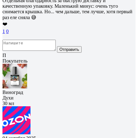
Отдельная благодарность за быструю доставку и
качественную упаковку. Маленький минус: очень туго
снимается крышка. Но... чем дальше, тем лучше, хотя первый
раз еле сняла 😅
❤️
1
0
Отправить
П
Покупатель
Виноград
Духи
30 мл