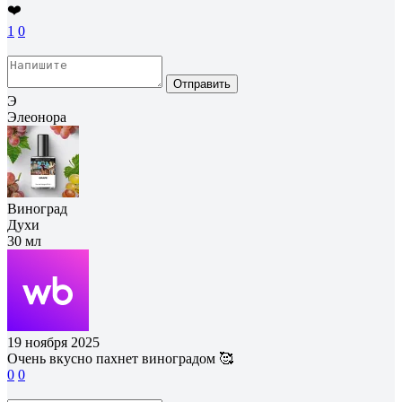
❤️
1
0
Отправить
Э
Элеонора
Виноград
Духи
30 мл
19 ноября 2025
Очень вкусно пахнет виноградом 🥰
0
0