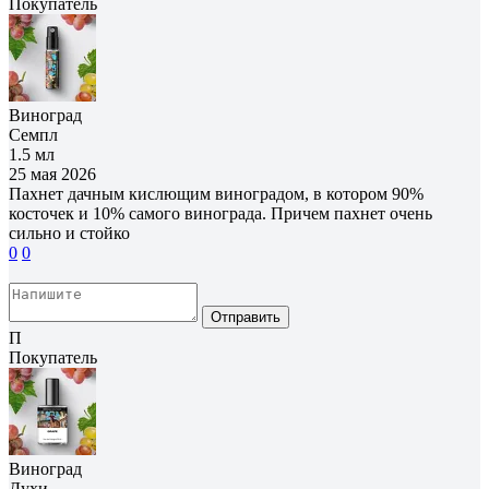
Покупатель
Виноград
Семпл
1.5 мл
25 мая 2026
Пахнет дачным кислющим виноградом, в котором 90%
косточек и 10% самого винограда. Причем пахнет очень
сильно и стойко
0
0
Отправить
П
Покупатель
Виноград
Духи