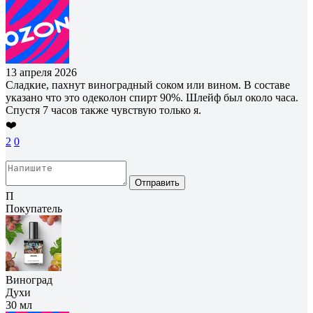
13 апреля 2026
Сладкие, пахнут виноградный соком или вином. В составе
указано что это одеколон спирт 90%. Шлейф был около часа.
Спустя 7 часов также чувствую только я.
❤️
2
0
Отправить
П
Покупатель
Виноград
Духи
30 мл