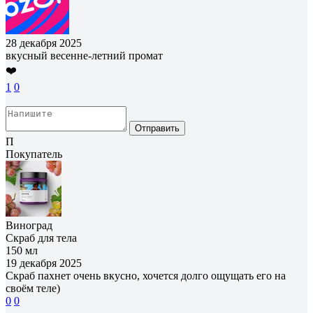
28 декабря 2025
вкусный весенне-летний промат
❤️
1
0
Отправить
П
Покупатель
Виноград
Скраб для тела
150 мл
19 декабря 2025
Скраб пахнет очень вкусно, хочется долго ощущать его на
своём теле)
0
0