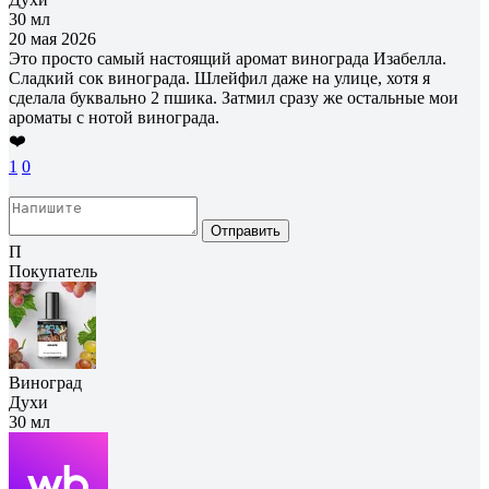
30 мл
20 мая 2026
Это просто самый настоящий аромат винограда Изабелла.
Сладкий сок винограда. Шлейфил даже на улице, хотя я
сделала буквально 2 пшика. Затмил сразу же остальные мои
ароматы с нотой винограда.
❤️
1
0
Отправить
П
Покупатель
Виноград
Духи
30 мл