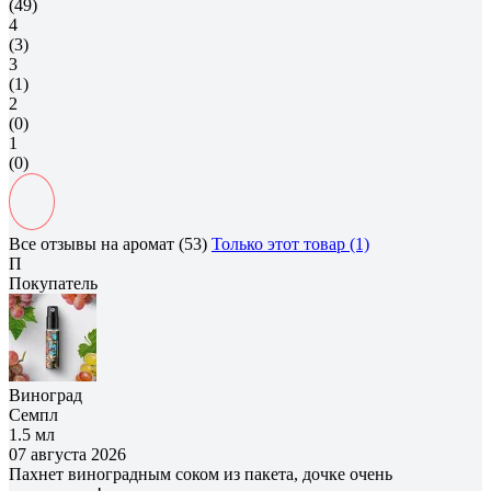
(49)
4
(3)
3
(1)
2
(0)
1
(0)
Все отзывы на аромат (53)
Только этот товар (1)
П
Покупатель
Виноград
Семпл
1.5 мл
07 августа 2026
Пахнет виноградным соком из пакета, дочке очень