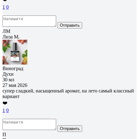
1
0
Отправить
ЛМ
Лиза М.
Виноград
Духи
30 мл
27 мая 2026
супер сладкий, насыщенный аромат, на лето самый классный
вариант
❤️
1
0
Отправить
П