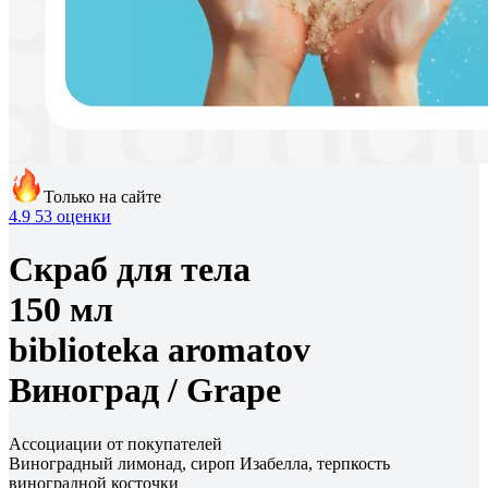
Только на сайте
4.9
53 оценки
Скраб для тела
150 мл
biblioteka aromatov
Виноград /
Grape
Ассоциации от покупателей
Виноградный лимонад, сироп Изабелла, терпкость
виноградной косточки