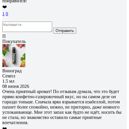
понравился!
❤️
1
0
Отправить
П
Покупатель
Виноград
Семпл
1.5 мл
08 июня 2026
Очень приятный аромат! По отзывам думала, что это будет
прямо конфетно-газировочный вкус, но на самом деле он
гораздо тоньше. Сначала ярко взрывается изабеллой, потом
пахнет более спокойно, нежно, не приторно, даже немного
успокаивающе. Мне этот запах как будто не идёт, носить бы
не стала, но знакомство оставило самые приятные
впечатления.
❤️