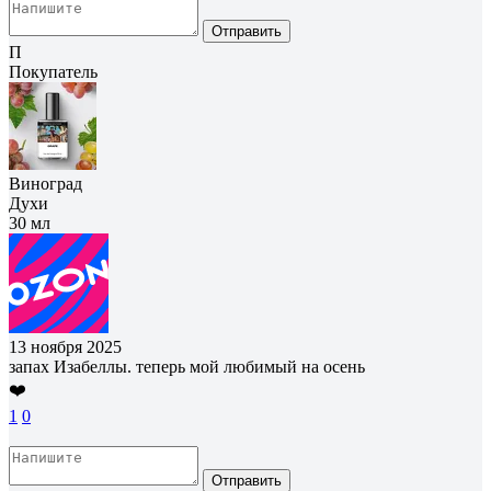
Отправить
П
Покупатель
Виноград
Духи
30 мл
13 ноября 2025
запах Изабеллы. теперь мой любимый на осень
❤️
1
0
Отправить