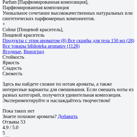
Parfum [Парфюмированная композиция],
Парфюмированная композиция
Уникальное сочетание высококачественных натуральных или
синтетических парфюмерных компонентов.
+
Colour [Пищевой краситель],
Пищевой краситель
Продукты с этим ароматом (8)
Все скрабы для тела 150 мл (28)
Все товары biblioteka aromatov (1128)
Ягодные
,
Виноград
Стойкость
Яркость
Сладость
Свежесть
Здесь вы найдете схожие по нотам ароматы, а также
интересные варианты для смешивания. Если смешать ноты из
разных категорий, получится удивительная композиция.
Экспериментируйте и наслаждайтесь творчеством!
Пока таких нет
Знаете похожие ароматы?
Добавить
Отзывы
53
4.9
/ 5.0
5