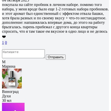
04 октября 2025
покупала на сайте пробник в личном наборе. помимо того
набора, у меня вроде было еще 1-2 готовых набора пробников.
и этот аромат был единственный с эффектом отвала башки,
хотя брала разных и по своему вкусу + что-то нестандартное.
дополнение: напшиквлась впервые дома, до этого на работу
брызгалась. парень прибежал с другого конца квартиры
спросить, что я там такое ем вкусное в одно лицо и не делюсь
❤️
1
0
Отправить
М
Марина
Виноград
Духи
30 мл