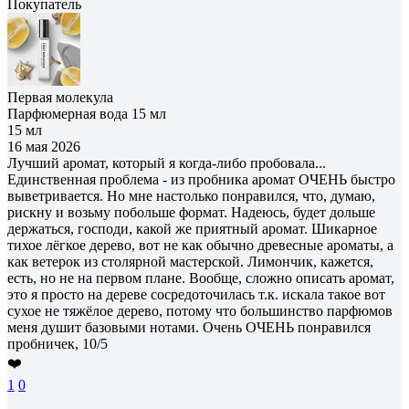
Покупатель
Первая молекула
Парфюмерная вода 15 мл
15 мл
16 мая 2026
Лучший аромат, который я когда-либо пробовала...
Единственная проблема - из пробника аромат ОЧЕНЬ быстро
выветривается. Но мне настолько понравился, что, думаю,
рискну и возьму побольше формат. Надеюсь, будет дольше
держаться, господи, какой же приятный аромат. Шикарное
тихое лёгкое дерево, вот не как обычно древесные ароматы, а
как ветерок из столярной мастерской. Лимончик, кажется,
есть, но не на первом плане. Вообще, сложно описать аромат,
это я просто на дереве сосредоточилась т.к. искала такое вот
сухое не тяжёлое дерево, потому что большинство парфюмов
меня душит базовыми нотами. Очень ОЧЕНЬ понравился
пробничек, 10/5
❤️
1
0