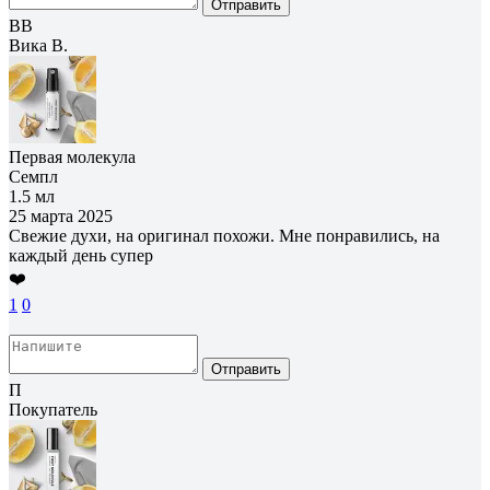
Отправить
ВВ
Вика В.
Первая молекула
Семпл
1.5 мл
25 марта 2025
Свежие духи, на оригинал похожи. Мне понравились, на
каждый день супер
❤️
1
0
Отправить
П
Покупатель