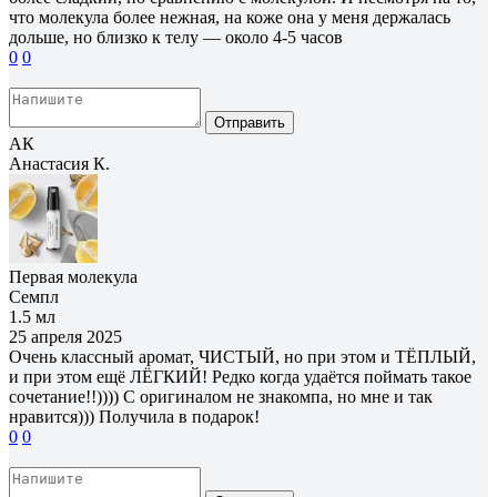
что молекула более нежная, на коже она у меня держалась
дольше, но близко к телу — около 4-5 часов
0
0
Отправить
АК
Анастасия К.
Первая молекула
Семпл
1.5 мл
25 апреля 2025
Очень классный аромат, ЧИСТЫЙ, но при этом и ТЁПЛЫЙ,
и при этом ещё ЛЁГКИЙ! Редко когда удаётся поймать такое
сочетание!!)))) С оригиналом не знакомпа, но мне и так
нравится))) Получила в подарок!
0
0