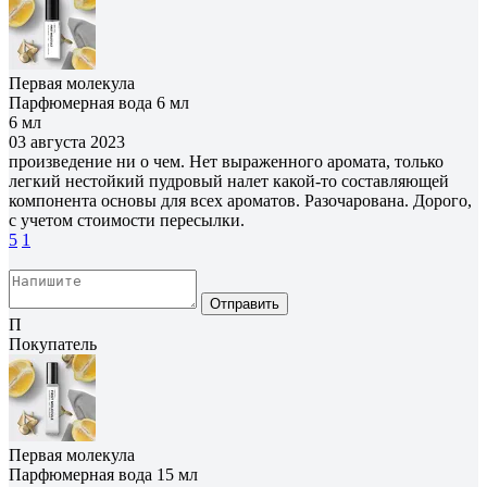
Первая молекула
Парфюмерная вода 6 мл
6 мл
03 августа 2023
произведение ни о чем. Нет выраженного аромата, только
легкий нестойкий пудровый налет какой-то составляющей
компонента основы для всех ароматов. Разочарована. Дорого,
с учетом стоимости пересылки.
5
1
Отправить
П
Покупатель
Первая молекула
Парфюмерная вода 15 мл