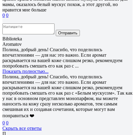
мамы, оказалось белый мускус похож, а этот другой, но
нравится мне больше
0
0
Отправить
Biblioteka
Aromatov
Полина, добрый день! Спасибо, что поделились
впечатлениями — для нас это важно. Если аромат
раскрывается на вашей коже слишком резко, рекомендуем
попробовать смешать его как раз с ...
Показать полностью...
Полина, добрый день! Спасибо, что поделились
впечатлениями — для нас это важно. Если аромат
раскрывается на вашей коже слишком резко, рекомендуем
попробовать смешать его как раз с «Белым мускусом». Так как
у нас в основном представлен монопарфюм, вы можете
наносить на кожу сразу несколько ароматов, тем самым
смешивая их и создавая сочетания, которые могут вам
понравиться ❤️
0
0
Скрыть все ответы
П