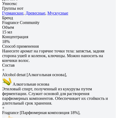
Унисекс
Группы нот
Гурманские
,
Древесные
,
Мускусные
Бренд
Fragrance Community
Объем
15 мл
Концентрация
18%
Способ применения
Нанесите аромат на горячие точки тела: запястья, задняя
сторона ушей и коленок, ключицы. Можно наносить на
кончики волос.
Состав
+
Alcohol denat [Алкогольная основа],
Алкогольная основа
Этиловый спирт, полученный из кукурузы путем
ферментации. Служит основой для растворения
парфюмерных компонентов. Обеспечивает их стойкость и
длительный срок хранения.
+
Fragrance [Парфюмерная композиция 18%],