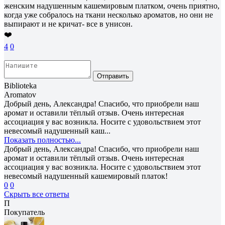
женским надушенным кашемировым платком, очень приятно,
когда уже собралось на ткани несколько ароматов, но они не
выпирают и не кричат- все в унисон.
❤️
4
0
Отправить
Biblioteka
Aromatov
Добрый день, Александра! Спасибо, что приобрели наш
аромат и оставили тёплый отзыв. Очень интересная
ассоциация у вас возникла. Носите с удовольствием этот
невесомый надушенный каш...
Показать полностью...
Добрый день, Александра! Спасибо, что приобрели наш
аромат и оставили тёплый отзыв. Очень интересная
ассоциация у вас возникла. Носите с удовольствием этот
невесомый надушенный кашемировый платок!
0
0
Скрыть все ответы
П
Покупатель