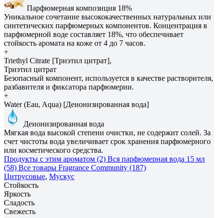
Парфюмерная композиция 18%
Уникальное сочетание высококачественных натуральных или
синтетических парфюмерных компонентов. Концентрация в
парфюмерной воде составляет 18%, что обеспечивает
стойкость аромата на коже от 4 до 7 часов.
+
Triethyl Citrate [Триэтил цитрат],
Триэтил цитрат
Безопасный компонент, используется в качестве растворителя,
разбавителя и фиксатора парфюмерии.
+
Water (Eau, Aqua) [Деионизированная вода]
Деионизированная вода
Мягкая вода высокой степени очистки, не содержит солей. За
счет чистоты вода увеличивает срок хранения парфюмерного
или косметического средства.
Продукты с этим ароматом (2)
Вся парфюмерная вода 15 мл
(58)
Все товары Fragrance Community (187)
Цитрусовые
,
Мускус
Стойкость
Яркость
Сладость
Свежесть