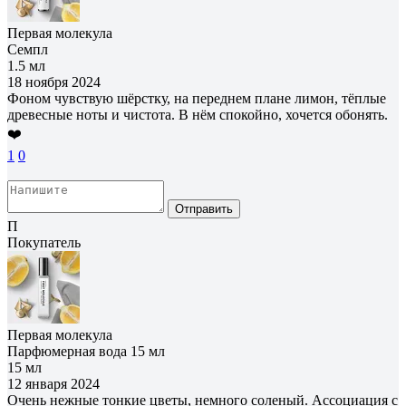
Первая молекула
Семпл
1.5 мл
18 ноября 2024
Фоном чувствую шёрстку, на переднем плане лимон, тёплые
древесные ноты и чистота. В нём спокойно, хочется обонять.
❤️
1
0
Отправить
П
Покупатель
Первая молекула
Парфюмерная вода 15 мл
15 мл
12 января 2024
Очень нежные тонкие цветы, немного соленый. Ассоциация с