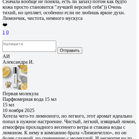
Сначала вообще не поняла, есть ли запах) потом как будто
кожа просто становится "лучшей версией себя")) Очень
тихий, но цепляет, особенно если не любишь яркие духи.
Лимончик, чистота, немного мускуса
❤️
1
0
Отправить
АИ
Александра И.
Первая молекула
Парфюмерная вода 15 мл
15 мл
10 ноября 2025
Хотела чего-то лимноного, но легкого, этот аромат идеально
попал в нужное настроение. Чистый, легкий, изящный лимон,
атмосфера прохладного весеннего ветра и стакана воды с
лимоном. К нему в компанию брала «Лимончелло», но он
более сладкий, по сравнению с молекулой. И несмотря на то,