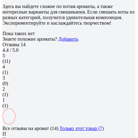
Здесь вы найдете схожие по нотам ароматы, а также
интересные варианты для смешивания. Если смешать ноты из
разных категорий, получится удивительная композиция.
Экспериментируйте и наслаждайтесь творчеством!
Пока таких нет
Знаете похожие ароматы?
Добавить
Отзывы
14
4.4
/ 5.0
5
(11)
4
(1)
3
(0)
2
(1)
1
(1)
Все отзывы на аромат (14)
Только этот товар (7)
П