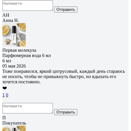
Отправить
АН
Анна Н.
Первая молекула
Парфюмерная вода 6 мл
6 мл
05 мая 2026
Тоже понравился, яркий цитрусовый, каждый день стараюсь
не носить, чтобы не привыкнуть быстро, но вдыхать его
хочется постоянно.
❤️
1
0
Отправить
П
Покупатель