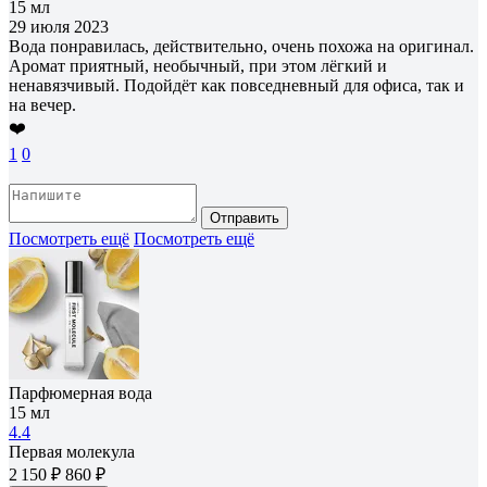
15 мл
29 июля 2023
Вода понравилась, действительно, очень похожа на оригинал.
Аромат приятный, необычный, при этом лёгкий и
ненавязчивый. Подойдёт как повседневный для офиса, так и
на вечер.
❤️
1
0
Отправить
Посмотреть ещё
Посмотреть ещё
Парфюмерная вода
15 мл
4.4
Первая молекула
2 150 ₽
860 ₽